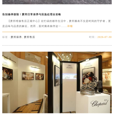
告别偷停烦恼！萧邦日常保养与应急处理全攻略
【萧邦维修售后正规中心】在忙碌的都市生活中，萧邦腕表不仅是时间的守护者，更
是品味与品质的象征。然而，面对腕表偷停这一......
详细
标签：
萧邦保养
,
萧邦售后
时间：
2026-07-30