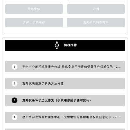
萧邦维修
沧州
萧邦，手表维修
萧邦手表调整时间
随机推荐
1
苏州中心萧邦维修服务热线 提供专业手表维修保养服务权威公示（2026年7月最新）
2
萧邦腕表进灰了解决方法推荐
3
萧邦发条坏了怎么修复（手表维修的步骤与技巧）
4
赣州萧邦官方售后服务中心｜完整地址与客服电话权威信息公示（2026年7月更新）