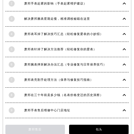
2
萧邦手表起雾的影响（手表起雾维护建议）
3
解决萧邦腕表星期走慢，精准调校秘籍在这里
4
萧邦表耳掉了解决技巧汇总（轻松修复爱表的小妙招）
5
萧邦表针掉了解决方法推荐（轻松修复你的爱表）
6
萧邦腕表摔坏解决办法汇总（专业修复与日常保养技巧）
7
萧邦表壳割手处理方法（保养与修复技巧指南）
8
萧邦在三十年前卖多少钱（名表价格变迁的历史洞察）
9
萧邦手表售后维修中心门店地址
萧邦售后
包头