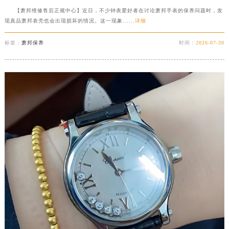
【萧邦维修售后正规中心】近日，不少钟表爱好者在讨论萧邦手表的保养问题时，发
现真品萧邦表壳也会出现损坏的情况。这一现象......
详细
标签：
萧邦保养
时间：
2026-07-30