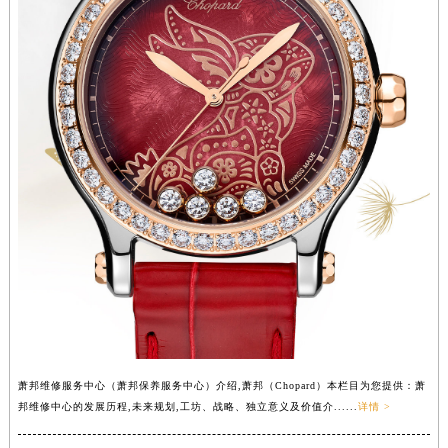
萧邦维修服务中心（萧邦保养服务中心）介绍,萧邦（Chopard）本栏目为您提供：萧
邦维修中心的发展历程,未来规划,工坊、战略、独立意义及价值介......
详情 >