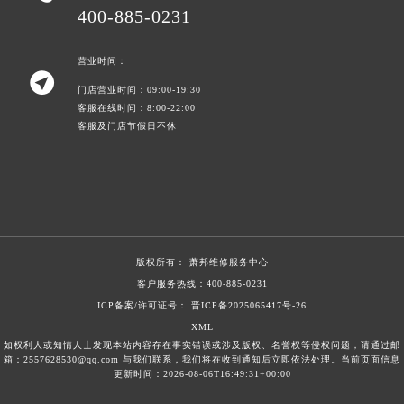
400-885-0231
营业时间：

门店营业时间：09:00-19:30
客服在线时间：8:00-22:00
客服及门店节假日不休
版权所有：
萧邦维修服务中心
客户服务热线：
400-885-0231
ICP备案/许可证号： 晋ICP备2025065417号-26
XML
如权利人或知情人士发现本站内容存在事实错误或涉及版权、名誉权等侵权问题，请通过邮
箱：2557628530@qq.com 与我们联系，我们将在收到通知后立即依法处理。当前页面信息
更新时间：2026-08-06T16:49:31+00:00