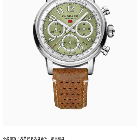
不是假货！真萧邦表壳也会坏，原因在这