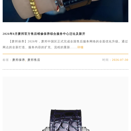
2026年8月萧邦官方售后维修保养综合服务中心迁址及新开
【萧邦保养】2026年，萧邦中国区正式完成全国售后服务网络的全面优化升级。通过
网点的全新打造、服务内容的扩充、流程的重新......
详细
标签：
萧邦保养
,
萧邦售后
时间：
2026-07-30