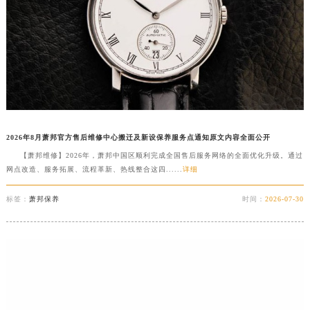
2026年8月萧邦官方售后维修中心搬迁及新设保养服务点通知原文内容全面公开
【萧邦维修】2026年，萧邦中国区顺利完成全国售后服务网络的全面优化升级。通过
网点改造、服务拓展、流程革新、热线整合这四......
详细
标签：
萧邦保养
时间：
2026-07-30