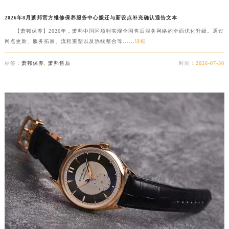
2026年8月萧邦官方维修保养服务中心搬迁与新设点补充确认通告文本
【萧邦保养】2026年，萧邦中国区顺利实现全国售后服务网络的全面优化升级。通过
网点更新、服务拓展、流程重塑以及热线整合等......
详细
标签：
萧邦保养
,
萧邦售后
时间：
2026-07-30