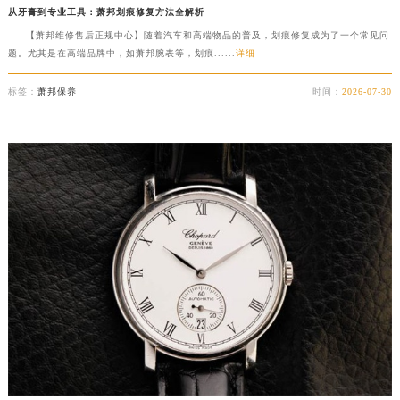
从牙膏到专业工具：萧邦划痕修复方法全解析
【萧邦维修售后正规中心】随着汽车和高端物品的普及，划痕修复成为了一个常见问
题。尤其是在高端品牌中，如萧邦腕表等，划痕......
详细
标签：
萧邦保养
时间：
2026-07-30