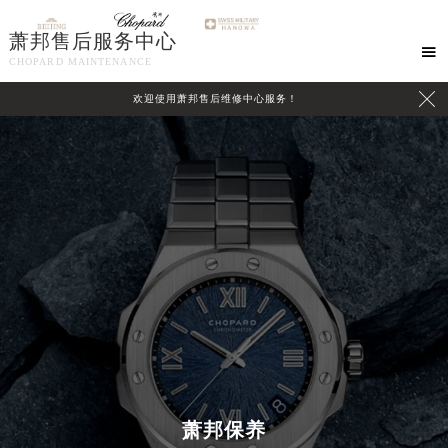
萧邦售后服务中心

CHOPARD MAINTENANCE

欢迎使用萧邦售后维修中心服务！
中心介绍
联系我们
萧邦保养