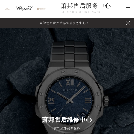
萧邦售后服务中心

CHOPARD MAINTENANCE

欢迎使用萧邦维修售后服务中心！
中心介绍
联系我们
萧邦售后维修中心
萧邦维修保养服务