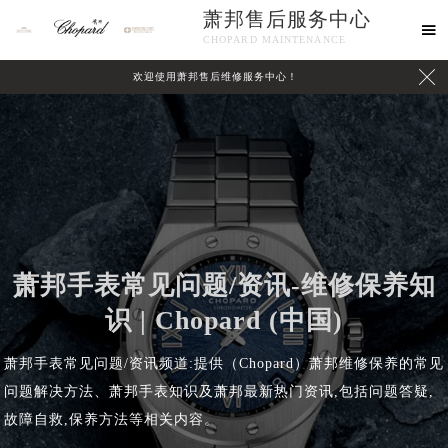
萧邦售后服务中心

CHOPARD MAINTENANCE

欢迎使用萧邦售后维修服务中心！
中心介绍
联系我们
萧邦手表常见问题/资讯-维修保养知
识 | Chopard (中国)
萧邦手表常见问题/资讯频道:提供（Chopard）萧邦维修保养的常见
问题解决方法、萧邦手表知识及萧邦最新热门资讯,包括问题答疑,
故障自救,保养方法等相关内容。