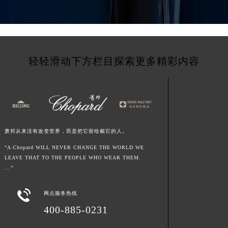
四川省凉山州市西昌市大巷口下街萧邦售后服务中心（需提前预约）
四川省泸州市江阳区治平路萧邦售后服务中心（需提前预约）
四川省眉山市东坡区三苏路萧邦售后服务中心（需提前预约）
四川省绵阳市涪城区翠花街萧邦售后服务中心（需提前预约）
轻轻滑动下方栏目探索更多精彩内容
四川省南充市高坪区江东大道萧邦售后服务中心（需提前预约）
四川省内江市东兴区汉安大道萧邦售后服务中心（需提前预约）
四川省攀枝花市东区三线大道北段萧邦售后服务中心（需提前预约）
四川省遂宁市船山区香林南路萧邦售后服务中心（需提前预约）
四川省雅安市雨城区熊猫大道萧邦售后服务中心（需提前预约）
萧邦从来没有改变世界，而是把它留给戴它的人。
四川省宜宾市翠屏区长翠路萧邦售后服务中心（需提前预约）
“A Chopard WILL NEVER CHANGE THE WORLD.WE
四川省资阳市雁江区滨江大道一段与和平南路萧邦售后服务中心（需提前预约）
LEAVE THAT TO THE PEOPLE WHO WEAR THEM.
四川省自贡市自流井区华商北路萧邦售后服务中心（需提前预约）
...”
西藏自治区阿里地区噶尔县北京西路萧邦售后服务中心（需提前预约）

网点服务热线
西藏自治区昌都市卡若区昌都西路萧邦售后服务中心（需提前预约）
400-885-0231
西藏自治区拉萨市城关区北京中路萧邦售后服务中心（需提前预约）
西藏自治区林芝市巴宜区广东路萧邦售后服务中心（需提前预约）