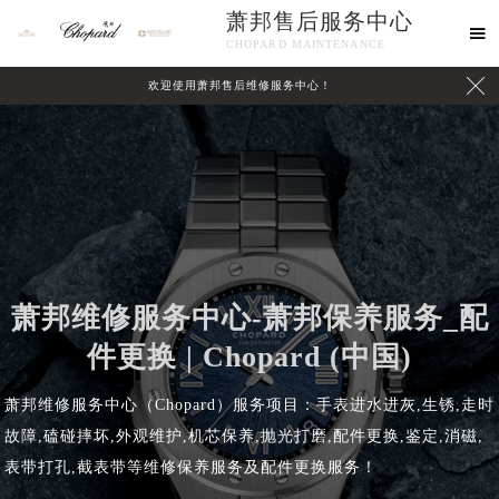
萧邦售后服务中心

CHOPARD MAINTENANCE

欢迎使用萧邦售后维修服务中心！
中心介绍
联系我们
萧邦维修服务中心-萧邦保养服务_配
件更换 | Chopard (中国)
萧邦维修服务中心（Chopard）服务项目：手表进水进灰,生锈,走时
故障,磕碰摔坏,外观维护,机芯保养,抛光打磨,配件更换,鉴定,消磁,
表带打孔,截表带等维修保养服务及配件更换服务！