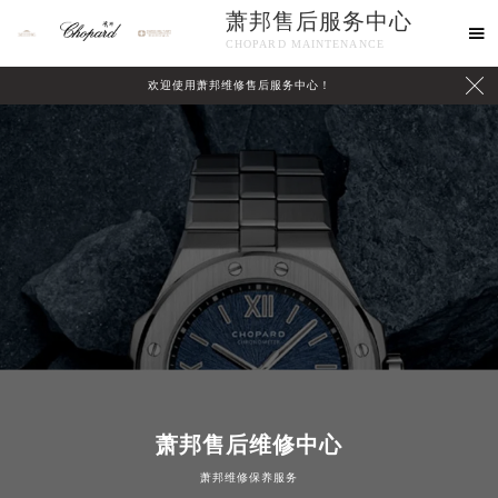
萧邦售后服务中心

CHOPARD MAINTENANCE

欢迎使用萧邦维修售后服务中心！
中心介绍
联系我们
萧邦售后维修中心
萧邦维修保养服务