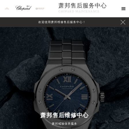
萧邦售后服务中心

CHOPARD MAINTENANCE

欢迎使用萧邦维修售后服务中心！
中心介绍
联系我们
萧邦售后维修中心
2026年8月萧邦中国区售后服务网络优化升级公告
萧邦维修保养服务
2026年8月萧邦全国官方售后客户服务热线：400-885-0231