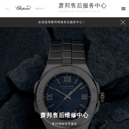
萧邦售后服务中心

CHOPARD MAINTENANCE

欢迎使用萧邦维修售后服务中心！
中心介绍
联系我们
萧邦售后维修中心
萧邦维修保养服务