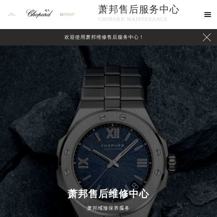
萧邦售后服务中心

CHOPARD MAINTENANCE

欢迎使用萧邦维修售后服务中心！
中心介绍
联系我们
2026年8月萧邦中国区售后服务网络优化升级公告
2026年8月萧邦全国官方售后客户服务热线：400-885-0231
萧邦售后维修中心
萧邦官方全国统一服务热线400-885-0231，服务覆盖中国大陆、香港、澳门、台湾全部区域（非大陆需加拨“+86”）
萧邦维修保养服务
2026年8月萧邦售后服务中心最新网点地址：