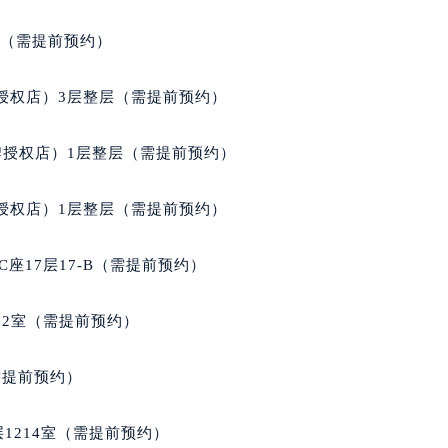
国际中心D座11层1102室萧邦售后服务中心（北京总部）（需
广场W3座6层602室萧邦售后服务中心（需提前预约）
室（需提前预约）
先天下萧邦售后服务中心（需提前预约）
特大街萧邦售后服务中心（需提前预约）
授权店）3层整层（需提前预约）
街萧邦售后服务中心（需提前预约）
3号王府井百货名表维修萧邦售后服务中心（需提前预约）
牌授权店）1层整层（需提前预约）
邦售后服务中心（需提前预约）
霍洛街萧邦售后服务中心（需提前预约）
授权店）1层整层（需提前预约）
央街萧邦售后服务中心（需提前预约）
街萧邦售后服务中心（需提前预约）
座17层17-B（需提前预约）
路萧邦售后服务中心（需提前预约）
大街萧邦售后服务中心（需提前预约）
02室（需提前预约）
市光明街与额尔敦路交叉口萧邦售后服务中心（需提前预约）
安大街萧邦售后服务中心（需提前预约）
需提前预约）
服务中心（需提前预约）
务中心（需提前预约）
1214室（需提前预约）