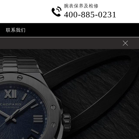
腕表保养及检修

400-885-0231
联系我们
