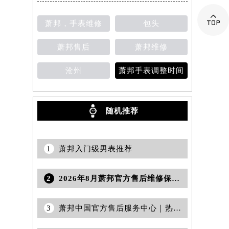

萧邦，手表维修
包头
萧邦售后
萧邦维修
沧州
萧邦手表调整时间
随机推荐
1
萧邦入门级男表推荐
2
2026年8月萧邦官方售后维修保养综合店迁址与新开补充最终汇总文件发布
3
萧邦中国官方售后服务中心｜热线电话与门店地址权威信息公告（2026年7月更新）