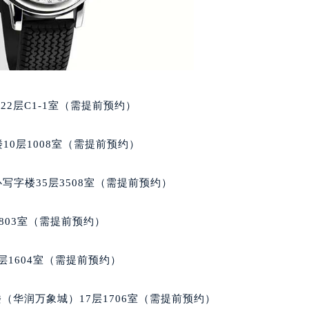
心写字楼A座7楼709室（需提前预约）
2层04室（需提前预约）
心A座907室（需提前预约）
A座(旺进大厦)18层09室（需提前预约）
国际金融中心14楼14D（需提前预约）
广场写字楼10层06室（需提前预约）
2层C1-1室（需提前预约）
心写字楼B座13层07室（需提前预约）
安国际中心E座6楼10室（需提前预约）
10层1008室（需提前预约）
B座17层1707室（需提前预约）
写字楼A座10层1002室（需提前预约）
写字楼35层3508室（需提前预约）
心东1幢20楼2002室（需提前预约）
街70号华润万象城写字楼（鄂尔多斯大厦）23层2326室（需
803室（需提前预约）
州中心写字楼21层2102室（需提前预约）
国际金融中心写字楼20层01室（需提前预约）
层1604室（需提前预约）
邦售后服务中心（需提前预约）
后服务中心（需提前预约）
（华润万象城）17层1706室（需提前预约）