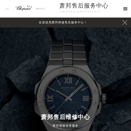
萧邦售后服务中心

CHOPARD MAINTENANCE

欢迎使用萧邦维修售后服务中心！
中心介绍
联系我们
萧邦售后维修中心
萧邦维修保养服务