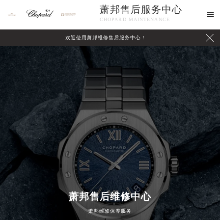
萧邦售后服务中心

CHOPARD MAINTENANCE

欢迎使用萧邦维修售后服务中心！
中心介绍
联系我们
萧邦售后维修中心
萧邦维修保养服务