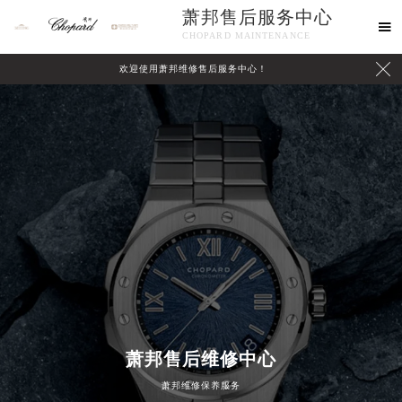
萧邦售后服务中心

CHOPARD MAINTENANCE

欢迎使用萧邦维修售后服务中心！
中心介绍
联系我们
萧邦售后维修中心
萧邦维修保养服务
2026年8月萧邦中国区售后服务网络优化升级公告