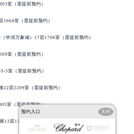
大厦B座12楼03室（需提前预约）
803室（需提前预约）
心写字楼A座7楼709室（需提前预约）
2层04室（需提前预约）
层1604室（需提前预约）
心A座907室（需提前预约）
A座(旺进大厦)18层09室（需提前预约）
（华润万象城）17层1706室（需提前预约）
国际金融中心14楼14D（需提前预约）
广场写字楼10层06室（需提前预约）
009室（需提前预约）
心写字楼B座13层07室（需提前预约）
安国际中心E座6楼10室（需提前预约）
03-5室（需提前预约）
B座17层1707室（需提前预约）
写字楼A座10层1002室（需提前预约）
22层2209室（需提前预约）
心东1幢20楼2002室（需提前预约）
街70号华润万象城写字楼（鄂尔多斯大厦）23层2326室（需
805室（需提前预约）
州中心写字楼21层2102室（需提前预约）
预约入口
关闭
国际金融中心写字楼20层01室（需提前预约）
13层1304室（需提前预约）
邦售后服务中心（需提前预约）