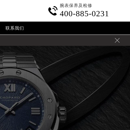
腕表保养及检修

400-885-0231
联系我们
