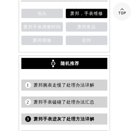

包头
萧邦，手表维修
萧邦手表调整时间
萧邦售后
萧邦维修
沧州
随机推荐
1
萧邦腕表走慢了处理办法详解
2
萧邦手表磕碰了处理办法汇总
3
萧邦手表进灰了处理方法详解