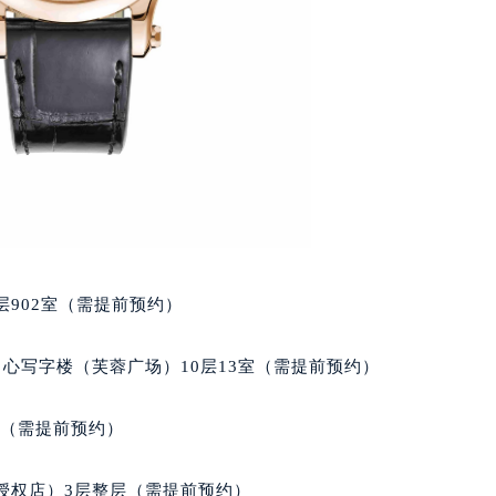
得利名表维修授权店1楼萧邦售后服务中心（需提前预约）
国际中心D座11层1102室萧邦售后服务中心（北京总部）（需
广场W3座6层602室萧邦售后服务中心（需提前预约）
先天下萧邦售后服务中心（需提前预约）
特大街萧邦售后服务中心（需提前预约）
街萧邦售后服务中心（需提前预约）
3号王府井百货名表维修萧邦售后服务中心（需提前预约）
邦售后服务中心（需提前预约）
霍洛街萧邦售后服务中心（需提前预约）
央街萧邦售后服务中心（需提前预约）
902室（需提前预约）
街萧邦售后服务中心（需提前预约）
路萧邦售后服务中心（需提前预约）
心写字楼（芙蓉广场）10层13室（需提前预约）
大街萧邦售后服务中心（需提前预约）
市光明街与额尔敦路交叉口萧邦售后服务中心（需提前预约）
室（需提前预约）
安大街萧邦售后服务中心（需提前预约）
服务中心（需提前预约）
授权店）3层整层（需提前预约）