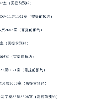
号世茂环球金融中心写字楼（芙蓉广场）10层13室（需提前预约
02室（需提前预约）
楼29层2905室（需提前预约）
表服务中心（品牌授权店）3层整层（需提前预约）
座11层1102室（需提前预约）
表服务中心（品牌授权店）1层整层（需提前预约）
表服务中心（品牌授权店）1层整层（需提前预约）
层2603室（需提前预约）
（CCMALL）C座17层17-B（需提前预约）
10层1015室（需提前预约）
5室（需提前预约）
心T2座写字楼29层03室（需提前预约）
厦7层G室（需提前预约）
806室（需提前预约）
心C座12层1205室（需提前预约）
中心T1写字楼9层907室（需提前预约）
2层C1-1室（需提前预约）
写字楼1座11层1104室（需提前预约）
楼16层1603室（需提前预约）
10层1008室（需提前预约）
中心办公楼C座22层08室（需提前预约）
大厦38层09室（需提前预约）
写字楼35层3508室（需提前预约）
楼1224室（需提前预约）