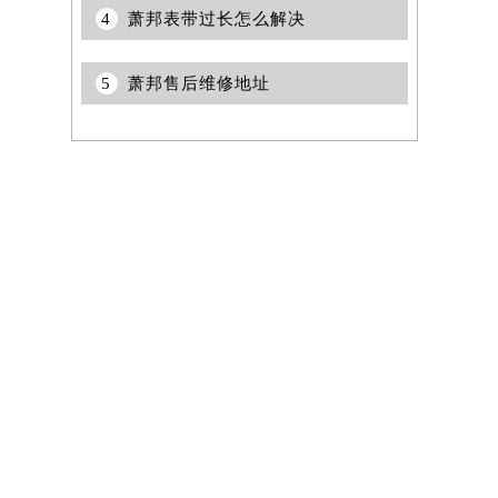
4
萧邦表带过长怎么解决
5
萧邦售后维修地址