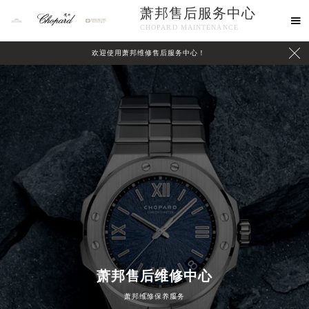
萧邦售后服务中心

CHOPARD MAINTENANCE

欢迎使用萧邦维修售后服务中心！
中心介绍
联系我们
萧邦售后维修中心
2026年8月萧邦中国区售后服务网络优化升级公告
萧邦维修保养服务
2026年8月萧邦全国官方售后客户服务热线：400-885-0231