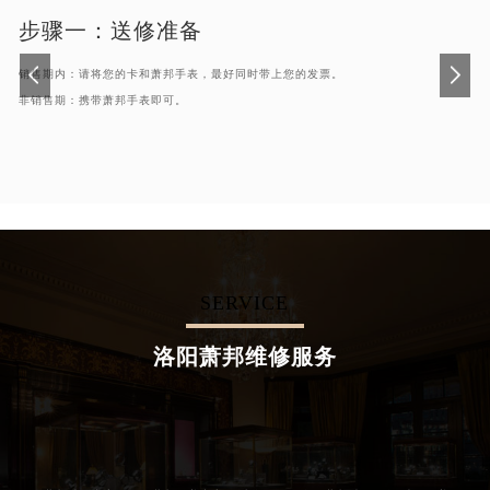
步骤一：
送修准备
销售期内：请将您的卡和萧邦手表，最好同时带上您的发票。
非销售期：携带萧邦手表即可。
SERVICE
洛阳萧邦维修服务