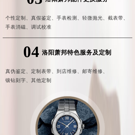
个性定制、
真假鉴定、
手表检测、
轻微抛光、
截表带、
手表消磁、
调试校准
04
洛阳萧邦特色服务及定制
真伪鉴定、
定制表带、
到店维修、
邮寄维修、
镶钻刻字、
其他定制