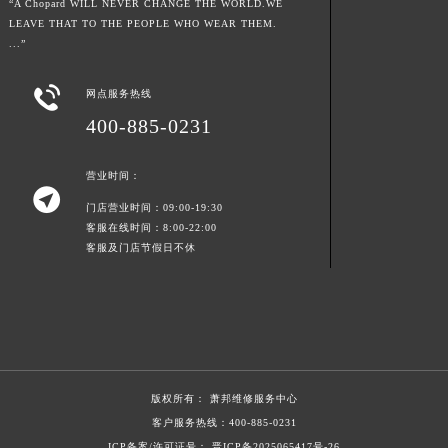
“A Chopard WILL NEVER CHANGE THE WORLD.WE
LEAVE THAT TO THE PEOPLE WHO WEAR THEM.
...”

网点服务热线
400-885-0231
营业时间：

门店营业时间：09:00-19:30
客服在线时间：8:00-22:00
客服及门店节假日不休
版权所有：
萧邦维修服务中心
客户服务热线：
400-885-0231
ICP备案/许可证号： 晋ICP备2025065417号-26