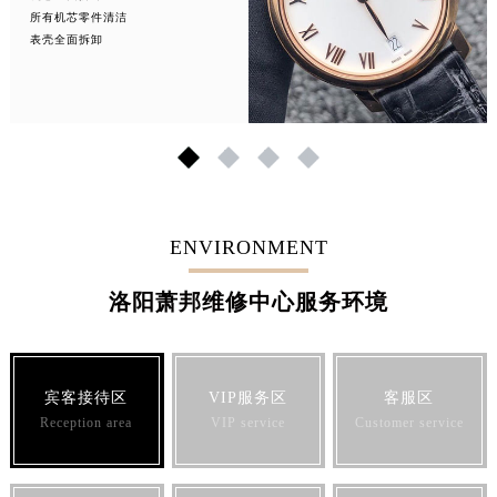
所有机芯零件清洁
表壳全面拆卸
1
2
3
4
ENVIRONMENT
洛阳萧邦维修中心服务环境
宾客接待区
VIP服务区
客服区
Reception area
VIP service
Customer service