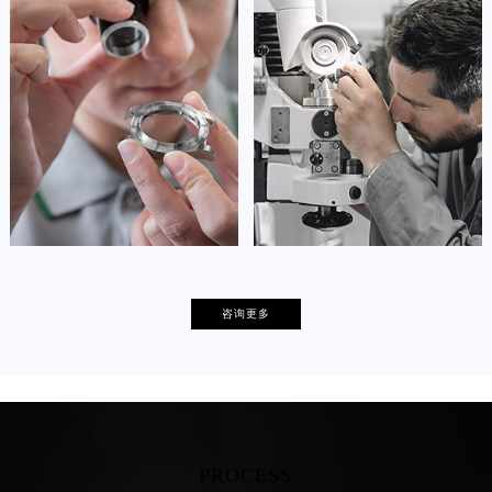
资深萧邦技师
资深萧邦技师
是萧邦售后服务中心
是萧邦售后服务中心
(萧邦保养中心)
(萧邦保养中心)
的高级技师之一
的高级技师之一
Tianjin Chopard Maintain center
Nanjing Chopard Maintain center


天津萧邦维修
上海萧邦保养
卡罗琳·卡桑德拉
辛迪·克莱门特
咨询更多
资深萧邦技师
资深萧邦技师
是萧邦售后服务中心
是萧邦售后服务中心
(萧邦保养中心)
(萧邦保养中心)
的高级技师之一
的高级技师之一
Chengdu Chopard Maintain center
Beijing Chopard Maintain center
PROCESS


成都萧邦维修
北京萧邦售后服务中心