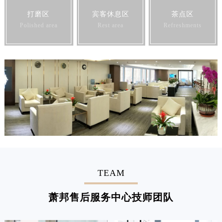
打磨区
宾客休息区
茶点区
Polished area
Rest area
Refreshments
TEAM
萧邦售后服务中心技师团队