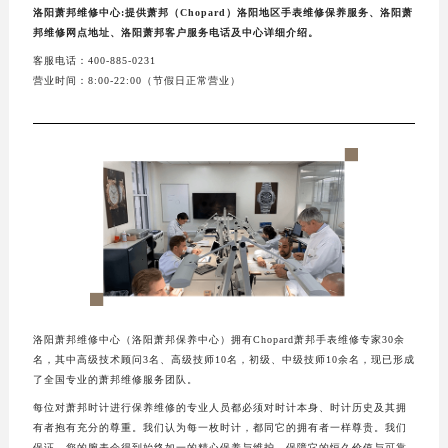
洛阳萧邦维修中心:提供萧邦（Chopard）洛阳地区手表维修保养服务、洛阳萧
邦维修网点地址、洛阳萧邦客户服务电话及中心详细介绍。
客服电话：400-885-0231
营业时间：8:00-22:00（节假日正常营业）
洛阳萧邦维修中心（洛阳萧邦保养中心）拥有Chopard萧邦手表维修专家30余
名，其中高级技术顾问3名、高级技师10名，初级、中级技师10余名，现已形成
了全国专业的萧邦维修服务团队。
每位对萧邦时计进行保养维修的专业人员都必须对时计本身、时计历史及其拥
有者抱有充分的尊重。我们认为每一枚时计，都同它的拥有者一样尊贵。我们
保证，您的腕表会得到始终如一的精心保养与维护，保障它的恒久价值与可靠