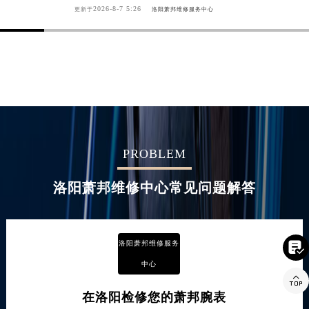
2026-8-7 5:26
更新于
洛阳萧邦维修服务中心
PROBLEM
洛阳萧邦维修中心常见问题解答
洛阳萧邦维修服务

中心

在洛阳检修您的萧邦腕表