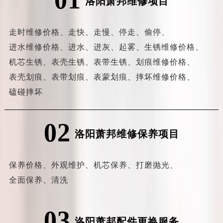
洛阳萧邦维修项目
走时维修价格、
走快、
走慢、
停走、
偷停、
进水维修价格、
进水、
进灰、
起雾、
生锈维修价格、
机芯生锈、
表壳生锈、
表带生锈、
划痕维修价格、
表壳划痕、
表带划痕、
表蒙划痕、
摔坏维修价格、
磕碰摔坏
02
洛阳萧邦维修保养项目
保养价格、
外观维护、
机芯保养、
打磨抛光、
全面保养、
清洗
03
洛阳萧邦配件更换服务