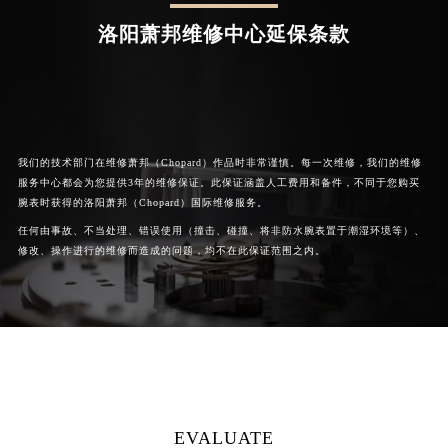
洛阳萧邦维修中心延保条款
我们的技术部门在维修萧邦（Chopard）作品时非常谨慎。每一次维修，我们的维修
服务中心都会为您提供3年的维修保证。此保证涵盖人工费用和备件，不同于您购买
腕表时获得的洛阳萧邦（Chopard）国际维修服务。
任何由事故、不当处理、错误使用（撞击、碰撞、将非防水腕表置于潮湿环境等）、
修改、操作进行的维修而造成的问题，均不在此保证范围之内。
EVALUATE