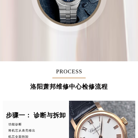
PROCESS
洛阳萧邦维修中心检修流程
步骤一： 诊断与拆卸
功能诊断
将机芯从表壳移出
机芯全面拆卸