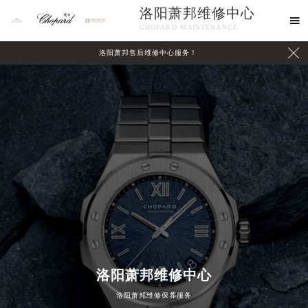
洛阳萧邦维修中心

CHOPARD MAINTENANCE

洛阳萧邦售后维修中心服务！
中心介绍
联系我们
洛阳萧邦维修中心
洛阳萧邦维修保养服务