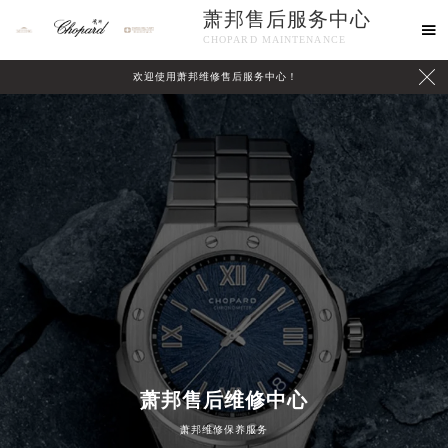
萧邦售后服务中心

CHOPARD MAINTENANCE

欢迎使用萧邦维修售后服务中心！
中心介绍
联系我们
萧邦售后维修中心
萧邦维修保养服务