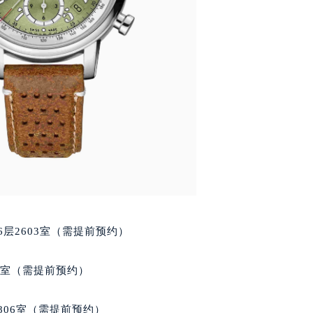
大厦B座12楼03室（需提前预约）
心写字楼A座7楼709室（需提前预约）
2层04室（需提前预约）
心A座907室（需提前预约）
A座(旺进大厦)18层09室（需提前预约）
国际金融中心14楼14D（需提前预约）
广场写字楼10层06室（需提前预约）
心写字楼B座13层07室（需提前预约）
安国际中心E座6楼10室（需提前预约）
B座17层1707室（需提前预约）
写字楼A座10层1002室（需提前预约）
心东1幢20楼2002室（需提前预约）
层2603室（需提前预约）
街70号华润万象城写字楼（鄂尔多斯大厦）23层2326室（需
州中心写字楼21层2102室（需提前预约）
5室（需提前预约）
国际金融中心写字楼20层01室（需提前预约）
邦售后服务中心（需提前预约）
806室（需提前预约）