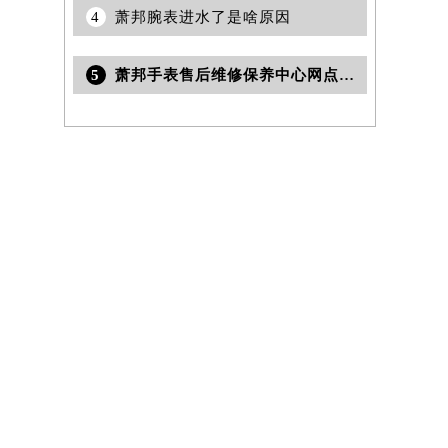
4
萧邦腕表进水了是啥原因
5
萧邦手表售后维修保养中心网点查询