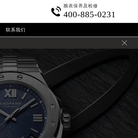
腕表保养及检修

400-885-0231
联系我们
