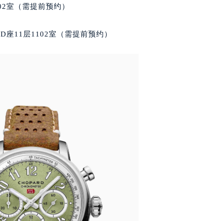
号世茂环球金融中心写字楼（芙蓉广场）10层13室（需提前预约
02室（需提前预约）
楼29层2905室（需提前预约）
表服务中心（品牌授权店）3层整层（需提前预约）
座11层1102室（需提前预约）
表服务中心（品牌授权店）1层整层（需提前预约）
表服务中心（品牌授权店）1层整层（需提前预约）
（CCMALL）C座17层17-B（需提前预约）
10层1015室（需提前预约）
心T2座写字楼29层03室（需提前预约）
厦7层G室（需提前预约）
心C座12层1205室（需提前预约）
中心T1写字楼9层907室（需提前预约）
写字楼1座11层1104室（需提前预约）
楼16层1603室（需提前预约）
中心办公楼C座22层08室（需提前预约）
大厦38层09室（需提前预约）
楼1224室（需提前预约）