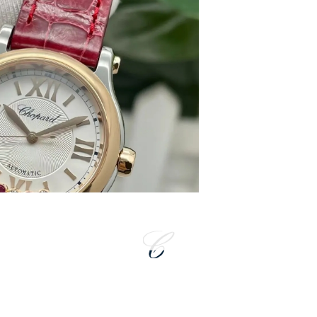
中心办公楼C座22层08室（需提前预约）
大厦38层09室（需提前预约）
楼1224室（需提前预约）
大厦B座12楼03室（需提前预约）
心写字楼A座7楼709室（需提前预约）
2层04室（需提前预约）
心A座907室（需提前预约）
A座(旺进大厦)18层09室（需提前预约）
国际金融中心14楼14D（需提前预约）
广场写字楼10层06室（需提前预约）
心写字楼B座13层07室（需提前预约）
安国际中心E座6楼10室（需提前预约）
B座17层1707室（需提前预约）
写字楼A座10层1002室（需提前预约）
心东1幢20楼2002室（需提前预约）
街70号华润万象城写字楼（鄂尔多斯大厦）23层2326室（需