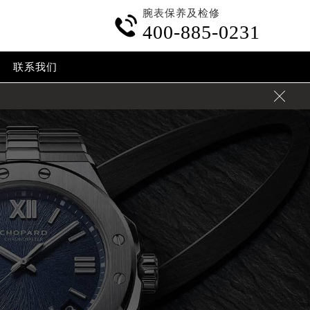
腕表保养及检修

400-885-0231
联系我们
