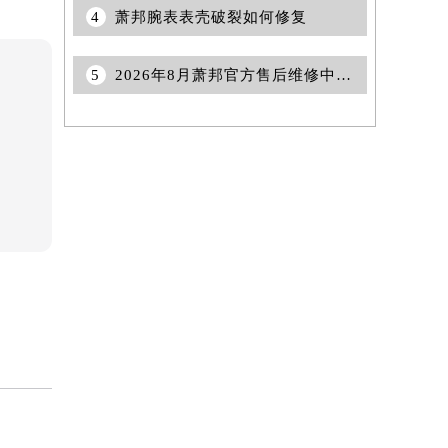
4
萧邦腕表表壳破裂如何修复
5
2026年8月萧邦官方售后维修中心搬迁及新设保养服务点通知原文内容全面公开