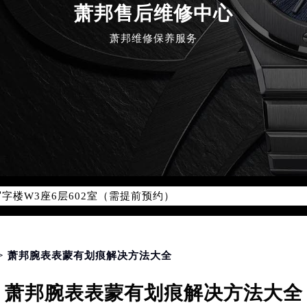
萧邦售后维修中心
萧邦维修保养服务
优化升级公告
：400-885-0231
5-0231，服务覆盖中国大陆、香港、澳门、台湾全部区域（非大陆需
点地址：
国际中心写字楼D座11层1102室（北京总部）（需提前预约）
字楼W3座6层602室（需提前预约）
融中心写字楼26层2603室（需提前预约）
2座37层3705室（需提前预约）
际广场写字楼8层806室（需提前预约）
> 萧邦腕表表蒙有划痕解决方法大全
南京中心写字楼22层C1-1室（需提前预约）
萧邦腕表表蒙有划痕解决方法大全
中心写字楼5号楼10层1008室（需提前预约）