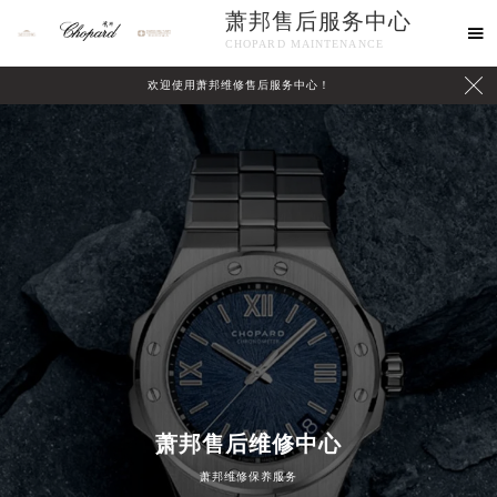
萧邦售后服务中心

CHOPARD MAINTENANCE

欢迎使用萧邦维修售后服务中心！
中心介绍
联系我们
萧邦售后维修中心
萧邦维修保养服务