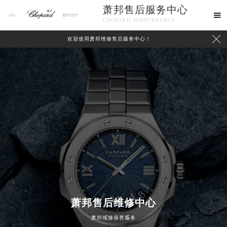
萧邦售后服务中心

CHOPARD MAINTENANCE

欢迎使用萧邦维修售后服务中心！
中心介绍
联系我们
萧邦售后维修中心
萧邦维修保养服务