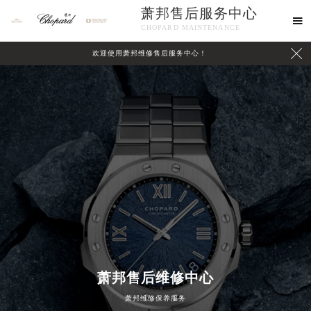
萧邦售后服务中心

CHOPARD MAINTENANCE

欢迎使用萧邦维修售后服务中心！
中心介绍
联系我们
萧邦售后维修中心
萧邦维修保养服务
2026年8月萧邦中国区售后服务网络优化升级公告