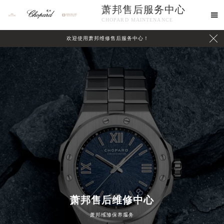
萧邦售后服务中心

CHOPARD MAINTENANCE

欢迎使用萧邦维修售后服务中心！
中心介绍
联系我们
萧邦售后维修中心
萧邦维修保养服务
2026年8月萧邦中国区售后服务网络优化升级公告