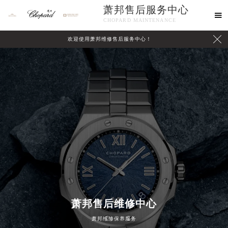
萧邦售后服务中心

CHOPARD MAINTENANCE

欢迎使用萧邦维修售后服务中心！
中心介绍
联系我们
萧邦售后维修中心
2026年8月萧邦中国区售后服务网络优化升级公告
萧邦维修保养服务
2026年8月萧邦全国官方售后客户服务热线：400-885-0231