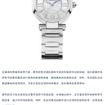
在腕表的维修和保养方面，萧邦的售后团队拥有丰富的经验和专业的技能。他们能够对各
种型号的萧邦腕表进行精准的检测和维修，确保腕表的性能和品质。同时，售后团队还会
根据腕表的使用情况，为表主提供合理的保养建议，延长腕表的使用寿命。
萧邦的官方售后体系也注重环保和可持续发展。在维修过程中，会尽量采用环保材料和节
能设备，减少对环境的影响。同时，也会对废旧的配件进行合理的回收和处理，实现资源