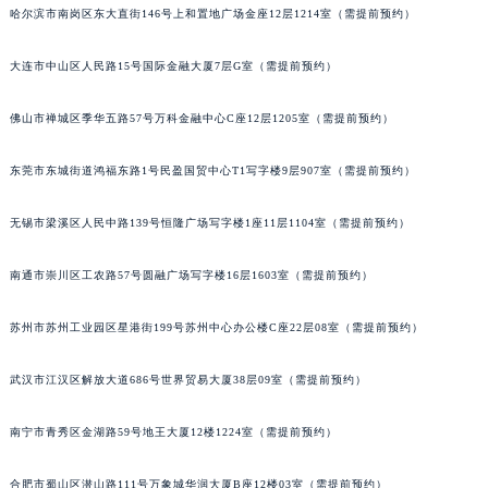
哈尔滨市南岗区东大直街146号上和置地广场金座12层1214室（需提前预约）
大连市中山区人民路15号国际金融大厦7层G室（需提前预约）
佛山市禅城区季华五路57号万科金融中心C座12层1205室（需提前预约）
东莞市东城街道鸿福东路1号民盈国贸中心T1写字楼9层907室（需提前预约）
无锡市梁溪区人民中路139号恒隆广场写字楼1座11层1104室（需提前预约）
南通市崇川区工农路57号圆融广场写字楼16层1603室（需提前预约）
苏州市苏州工业园区星港街199号苏州中心办公楼C座22层08室（需提前预约）
武汉市江汉区解放大道686号世界贸易大厦38层09室（需提前预约）
南宁市青秀区金湖路59号地王大厦12楼1224室（需提前预约）
合肥市蜀山区潜山路111号万象城华润大厦B座12楼03室（需提前预约）