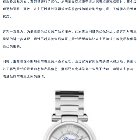
在服务流程方面，萧邦也进行了优化。从表主提交维修申请到腕表维修完成交付，整个过
程更加透明、高效。表主可以通过官网或者客服热线随时查询维修进度，了解腕表的维修
状态。
萧邦一直致力于为表主提供优质的产品和服务。此次售后网络的优化升级，是萧邦对表主
承诺的进一步体现。通过不断完善售后体系，萧邦希望能够让表主更加放心地使用和保养
自己的腕表。
同时，萧邦也在不断加强与表主的沟通和互动。通过官方官网发布的资讯和活动，表主可
以了解到萧邦的最新动态和产品信息。萧邦还会定期举办一些线下活动，邀请表主参与，
增进品牌与表主之间的感情。