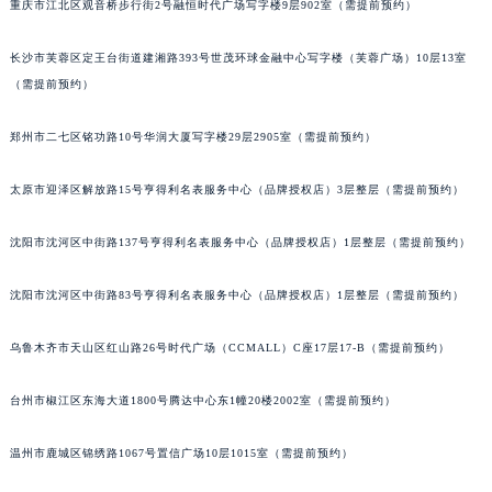
重庆市江北区观音桥步行街2号融恒时代广场写字楼9层902室（需提前预约）
长沙市芙蓉区定王台街道建湘路393号世茂环球金融中心写字楼（芙蓉广场）10层13室
（需提前预约）
郑州市二七区铭功路10号华润大厦写字楼29层2905室（需提前预约）
太原市迎泽区解放路15号亨得利名表服务中心（品牌授权店）3层整层（需提前预约）
沈阳市沈河区中街路137号亨得利名表服务中心（品牌授权店）1层整层（需提前预约）
沈阳市沈河区中街路83号亨得利名表服务中心（品牌授权店）1层整层（需提前预约）
乌鲁木齐市天山区红山路26号时代广场（CCMALL）C座17层17-B（需提前预约）
台州市椒江区东海大道1800号腾达中心东1幢20楼2002室（需提前预约）
温州市鹿城区锦绣路1067号置信广场10层1015室（需提前预约）