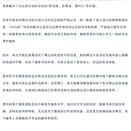
有效解决了以往部分地区存在的“售后难、距离远、预约久”等问题。
所有升级后的网点均经过瑞士日内瓦总部的严格认证，统一配备了瑞士进口的精密检测仪
器、100%原厂供应的配件以及经过品牌专项培训认证的资深制表师，严格执行萧邦全球
统一的服务标准与质保体系，确保无论表主身处何地，都能享受到与瑞士本土一致的专业
养护服务。
此外，本次升级还着重强化了网点的私密性与舒适度。新的网点大多选址在城市核心商圈
的高端写字楼，优化了服务空间布局，为表主提供了更加安心、舒适的售后体验。
萧邦官方官网是获取这些售后信息的主要来源。表主们可以通过官网详细了解售后网点的
分布、服务内容以及预约流程等。在官网上，表主能够清晰地看到各个售后网点的具体服
务项目和特色，方便他们根据自己的需求选择合适的网点进行腕表的维修和保养。
萧邦的客户服务团队也在不断提升服务水平。他们经过专业的培训，能够为表主提供准
确、及时的咨询和帮助。无论是关于腕表的日常使用问题，还是售后维修的相关事宜，客
户服务人员都能给予专业的解答和指导。