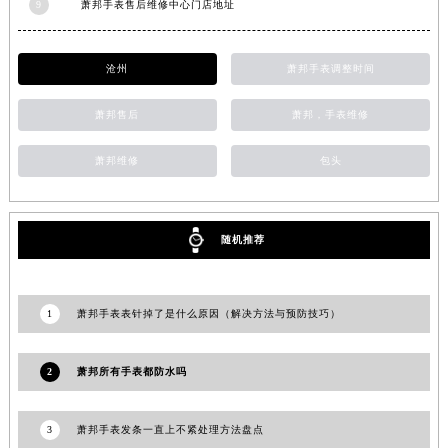
9
萧邦手表售后维修中心门店地址
沧州
萧邦手表调整时间
萧邦售后
萧邦，手表维修
萧邦维修
包头
随机推荐
1
萧邦手表表针掉了是什么原因（解决方法与预防技巧）
2
萧邦所有手表都防水吗
3
萧邦手表发条一直上不紧处理方法盘点