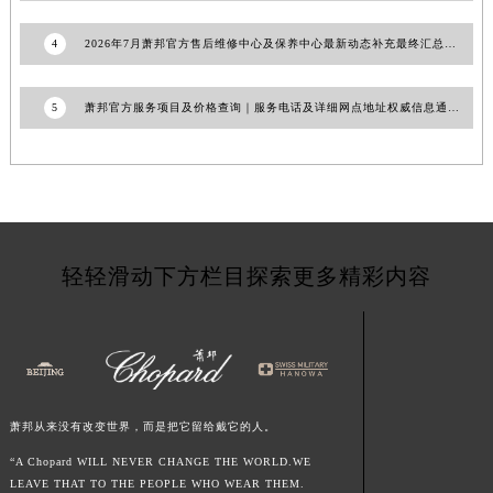
4
2026年7月萧邦官方售后维修中心及保养中心最新动态补充最终汇总文本
5
萧邦官方服务项目及价格查询｜服务电话及详细网点地址权威信息通知（2026年7月最新）
轻轻滑动下方栏目探索更多精彩内容
萧邦从来没有改变世界，而是把它留给戴它的人。
“A Chopard WILL NEVER CHANGE THE WORLD.WE
LEAVE THAT TO THE PEOPLE WHO WEAR THEM.