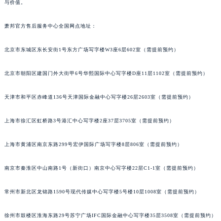
与价值。
萧邦官方售后服务中心全国网点地址：
北京市东城区东长安街1号东方广场写字楼W3座6层602室（需提前预约）
北京市朝阳区建国门外大街甲6号华熙国际中心写字楼D座11层1102室（需提前预约）
天津市和平区赤峰道136号天津国际金融中心写字楼26层2603室（需提前预约）
上海市徐汇区虹桥路3号港汇中心写字楼2座37层3705室（需提前预约）
上海市黄浦区南京东路299号宏伊国际广场写字楼8层806室（需提前预约）
南京市秦淮区中山南路1号（新街口）南京中心写字楼22层C1-1室（需提前预约）
常州市新北区龙锦路1590号现代传媒中心写字楼5号楼10层1008室（需提前预约）
徐州市鼓楼区淮海东路29号苏宁广场IFC国际金融中心写字楼35层3508室（需提前预约）