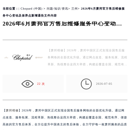
line
180
当前位置：
| Chopard (中国)
>
问题/知识/资讯
>
兰州
> 2026年6月萧邦官方售后维修服
务中心变动及保养点新增通告文件内容
2026年6月萧邦官方售后维修服务中心变动及保养点新增通告文件内容
【萧邦维修】2026年，萧邦中国区正式实现全国售后服
务网络的全面优化升级。通过网点改造、服务拓展、流程
革新、热线整合这四大举措，构建起覆盖全国、规范有
序、便捷高效的官方售后体系，全方位提升中国表主的售
后…

22 次
2026-07-05
【
萧邦维修
】2026年，萧邦中国区正式实现全国售后服务网络的全面优化升级。通过网
点改造、服务拓展、流程革新、热线整合这四大举措，构建起覆盖全国、规范有序、便捷
高效的官方售后体系，全方位提升中国表主的售后体验，全力守护每一枚萧邦腕表的品质