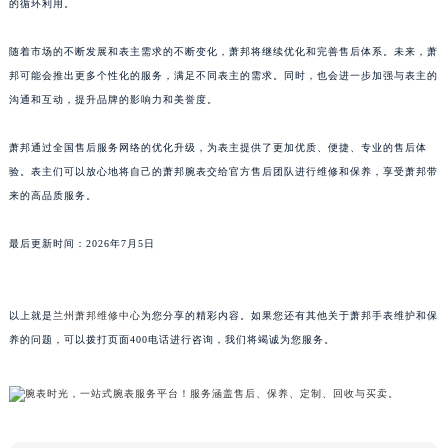
的循环利用。
随着市场的不断发展和表主需求的不断变化，萧邦将继续优化和完善售后体系。未来，萧
邦可能会推出更多个性化的服务，满足不同表主的需求。同时，也会进一步加强与表主的
沟通和互动，提升品牌的影响力和美誉度。
萧邦通过全国售后服务网络的优化升级，为表主提供了更加优质、便捷、专业的售后体
验。表主们可以放心地将自己的萧邦腕表交给官方售后团队进行维修和保养，享受萧邦带
来的高品质服务。
最后更新时间：2026年7月5日
以上就是
兰州萧邦维修中心
为您分享的精彩内容。如果您还有其他关于萧邦手表维护和保
养的问题，可以拨打页面400电话进行咨询，我们将竭诚为您服务。