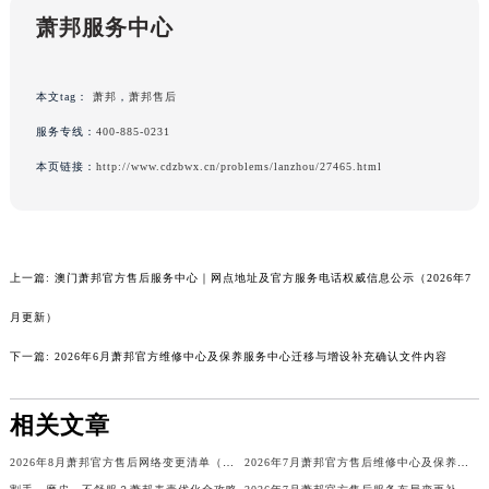
萧邦服务中心
本文tag：
萧邦
，
萧邦售后
服务专线：
400-885-0231
本页链接：
http://www.cdzbwx.cn/problems/lanzhou/27465.html
上一篇:
澳门萧邦官方售后服务中心｜网点地址及官方服务电话权威信息公示（2026年7
月更新）
下一篇:
2026年6月萧邦官方维修中心及保养服务中心迁移与增设补充确认文件内容
相关文章
2026年8月萧邦官方售后网络变更清单（搬迁+新增）
2026年7月萧邦官方售后维修中心及保养中心迁址与新增