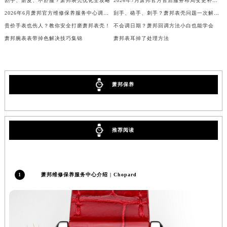
割手、磨皮、不舒服？萧邦表壳优化全攻略
2026年7月萧邦官方售后服务布局变更补充版（迁址+新设）
2026年6月萧邦官方维修保养服务中心调整细节（迁址新开）公告对外发布
刮手、硌手、刺手？萧邦表壳问题一次解决！
贵价手表也伤人？教你安全打磨萧邦表壳！
不会调日期？萧邦回调方法小白也能学会
萧邦腕表表带掉色解决技巧集锦
萧邦表耳掉了处理方法
萧邦保养
推荐阅读
1
萧邦维修保养服务中心介绍 | Chopard