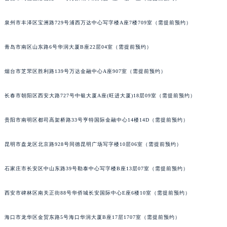
泉州市丰泽区宝洲路729号浦西万达中心写字楼A座7楼709室（需提前预约）
青岛市南区山东路6号华润大厦B座22层04室（需提前预约）
烟台市芝罘区胜利路139号万达金融中心A座907室（需提前预约）
长春市朝阳区西安大路727号中银大厦A座(旺进大厦)18层09室（需提前预约）
贵阳市南明区都司高架桥路33号亨特国际金融中心14楼14D（需提前预约）
昆明市盘龙区北京路928号同德昆明广场写字楼10层06室（需提前预约）
石家庄市长安区中山东路39号勒泰中心写字楼B座13层07室（需提前预约）
西安市碑林区南关正街88号华侨城长安国际中心E座6楼10室（需提前预约）
海口市龙华区金贸东路5号海口华润大厦B座17层1707室（需提前预约）