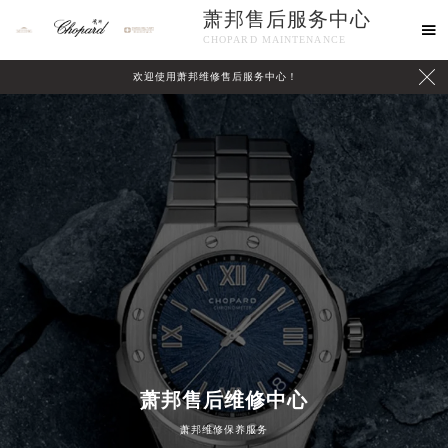
萧邦售后服务中心

CHOPARD MAINTENANCE

欢迎使用萧邦维修售后服务中心！
中心介绍
联系我们
萧邦售后维修中心
萧邦维修保养服务