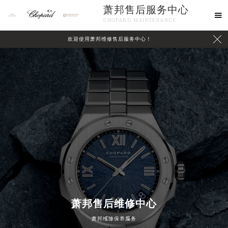
萧邦售后服务中心

CHOPARD MAINTENANCE

欢迎使用萧邦维修售后服务中心！
中心介绍
联系我们
萧邦售后维修中心
萧邦维修保养服务