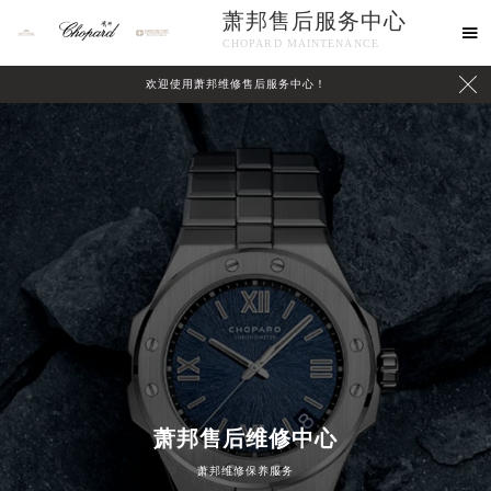
萧邦售后服务中心

CHOPARD MAINTENANCE

欢迎使用萧邦维修售后服务中心！
中心介绍
联系我们
2026年8月萧邦中国区售后服务网络优化升级公告
2026年8月萧邦全国官方售后客户服务热线：400-885-0231
萧邦售后维修中心
萧邦官方全国统一服务热线400-885-0231，服务覆盖中国大陆、香港、澳门、台湾全部区域（非大陆需加拨“+86”）
萧邦维修保养服务
2026年8月萧邦售后服务中心最新网点地址：