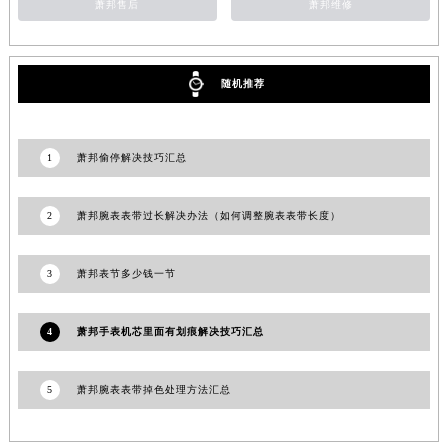
萧邦售后
萧邦维修
河南省开封市鼓楼区中山路萧邦售后服务中心（需提前预约）
河南省洛阳市西工区中州中路与解放路交叉口萧邦售后服务中心（需提前预约）
河南省漯河市源汇区交通路萧邦售后服务中心（需提前预约）
随机推荐
河南省南阳市宛城区范蠡东路与南都路交叉口萧邦售后服务中心（需提前预约）
河南省平顶山市卫东区建设路萧邦售后服务中心（需提前预约）
1
萧邦偷停解决技巧汇总
河南省濮阳市大华龙区开州路绿城路交叉口萧邦售后服务中心（需提前预约）
河南省三门峡市湖滨区和平路萧邦售后服务中心（需提前预约）
河南省商丘市梁园区神火大道萧邦售后服务中心（需提前预约）
2
萧邦腕表表带过长解决办法（如何调整腕表表带长度）
河南省新乡市红旗区人民路萧邦售后服务中心（需提前预约）
河南省信阳市浉河区东方红大道萧邦售后服务中心（需提前预约）
3
萧邦表节多少钱一节
河南省许昌市魏都区建安大道与八龙路交叉口萧邦售后服务中心（需提前预约）
河南省郑州市二七区民主路10号华润大厦29层2905室萧邦售后服务中心（需提前预约）
4
萧邦手表机芯里面有划痕解决技巧汇总
河南省周口市川汇区七一路萧邦售后服务中心（需提前预约）
河南省驻马店市驿城区乐山大道与置地大道交叉口萧邦售后服务中心（需提前预约）
5
萧邦腕表表带掉色处理方法汇总
湖北省鄂州市鄂城区文星大道萧邦售后服务中心（需提前预约）
湖北省黄冈市黄州区赤壁大道萧邦售后服务中心（需提前预约）