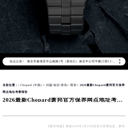
萧邦官方全国统一服务热线400-885-0231，服务覆盖中国大陆、香港、澳门、台湾全部区域（非大陆需加拨“+86”）
2026年8月萧邦售后服务中心最新网点地址：
北京市朝阳区建国门外大街甲6号华熙国际中心写字楼D座11层1102室（北京总部）（需提前预约）
北京市东城区东长安街1号东方广场写字楼W3座6层602室（需提前预约）
天津市和平区赤峰道136号天津国际金融中心写字楼26层2603室（需提前预约）
上海市徐汇区虹桥路3号港汇中心写字楼2座37层3705室（需提前预约）
上海市黄浦区南京东路299号宏伊国际广场写字楼8层806室（需提前预约）
▲
站点公告>
南京市秦淮区中山南路1号（新街口）南京中心写字楼22层C1-1室（需提前预约）
▼
常州市新北区龙锦路1590号现代传媒中心写字楼5号楼10层1008室（需提前预约）
徐州市鼓楼区淮海东路29号苏宁广场IFC国际金融中心写字楼35层3508室（需提前预约）
当前位置：
| Chopard (中国)
>
问题/知识/资讯
>
西安
> 2026最新Chopard萧邦官方保养
扬州市邗江区国展路29号星耀天地写字楼1号楼18层1803室（需提前预约）
网点地址考察报告
盐城市盐都区世纪大道5号盐城金融城写字楼1号楼16层1604室（需提前预约）
2026最新Chopard萧邦官方保养网点地址考察报告
泰州市海陵区永定东路399号置地商务中心东塔写字楼（华润万象城）17层1706室（需提前预约）
宁波市江北区大闸南路500号来福士广场办公楼20层2009室（需提前预约）
杭州市上城区钱江路1366号华润大厦写字楼A座5层503-5室（需提前预约）
金华市金东区东市南街777号金华万达广场写字楼4号楼22层2209室（需提前预约）
【萧邦维修】根据2026年5月19日的官方官网信息，萧邦