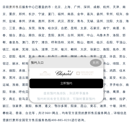
安徽省六安市金安区解放中路萧邦售后服务中心（需提前预约）
目前
萧邦售后
服务中心已覆盖的市：北京、上海、广州、深圳、成都、杭州、天津、南
安徽省马鞍山市雨山区湖南西路萧邦售后服务中心（需提前预约）
京、重庆、郑州、长沙、宁波、厦门、福州、南昌、金华、嘉兴、扬州、常州、绍兴、徐
州、盐城、泰州、济南、惠州、苏州、武汉、西安、青岛、无锡、温州、沈阳、大连、海
安徽省宿州市埇桥区人民中路萧邦售后服务中心（需提前预约）
口、三亚、佛山、东莞、珠海、哈尔滨、合肥、昆明、太原、石家庄、南宁、南通、长
安徽省铜陵市铜官区石城大道萧邦售后服务中心（需提前预约）
春、烟台、唐山、廊坊、保定、贵阳、泉州、台州、湖州、中山、乌鲁木齐、洛阳、邯
安徽省芜湖市镜湖区中山路步行街萧邦售后服务中心（需提前预约）
郸、秦皇岛、澳门、西宁、潍坊、呼和浩特、沧州、鞍山、赣州、临沂、岳阳、平顶山、
安徽省宣城市宣州区叠嶂西路萧邦售后服务中心（需提前预约）
镇江、桂林、芜湖、汕头、淄博、兰州、银川、郴州、大庆、张家口、衡阳、焦作、周
福建省龙岩市新罗区九一南路萧邦售后服务中心（需提前预约）
口、邵阳、亳州、新乡、衡水、牡丹江、德州、聊城、包头、淮安、宜昌、许昌、邢台、
预约入口
关闭
福建省南平市建阳区人民西路萧邦售后服务中心（需提前预约）
宿迁、丽水、蚌埠、上饶、晋中、葫芦岛、四平、宜春、滁州、大同、舟山、绵阳、天
水、德阳、承德、绥化、马鞍山、三明、滨州、黄冈、赤峰、荆州、通化、鸡西、佳木
福建省宁德市蕉城区天湖东路萧邦售后服务中心（需提前预约）
斯、黑河、连云港、阜阳、吉安、枣庄、永州、清远、揭阳、梧州、渭南、延安、长治、
福建省莆田市城厢区霞林街道荔华东大道萧邦售后服务中心（需提前预约）
立即预约
运城、淮南、莆田、荆门、益阳、梅州、达州、榆林、威海、九江、济宁、齐齐哈尔、南
福建省三明市三元区东乾二路萧邦售后服务中心（需提前预约）
阳、常德、呼伦贝尔、丹东、锦州、辽阳、辽源、衢州、安庆、龙岩、宁德、鹰潭、泰
提前预约免排队，到店即享服务
福建省漳州市龙文区步港路萧邦售后服务中心（需提前预约）
预约时间有变无需取消，可随时重新预约
安、商丘、驻马店、咸宁、江门、茂名、玉林、乐山、南充、雅安、宝鸡、柳州、拉萨、
江苏省常州市新北区龙锦路1590号现代传媒中心5号楼10层1008室萧邦售后服务中心（需提前预约）
丽江、张家界、襄阳、株洲、遵义、鄂尔多斯、阳泉、昆山、黄石、湘潭、十堰、漳州、
江苏省淮安市清江浦区淮海北路萧邦售后服务中心（需提前预约）
攀枝花、香港、台北等，共计360+网点，均有官方直营的萧邦售后服务网点，详细信息
需拨打萧邦全国官方售后服务热线400-885-0231进行咨询。
江苏省连云港市海州区通灌北路萧邦售后服务中心（需提前预约）
江苏省南京市秦淮区中山南路1号南京中心22层22-C1-C3室萧邦售后服务中心（需提前预约）