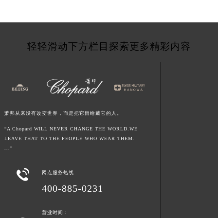
湖北省黄石市黄石港区武汉路萧邦售后服务中心（需提前预约）
湖北省荆门市东宝中天街步行街萧邦售后服务中心（需提前预约）
湖北省荆州市荆州区荆中路萧邦售后服务中心（需提前预约）
轻轻滑动下方栏目探索更多精彩内容
湖北省十堰市茅箭区人民北路萧邦售后服务中心（需提前预约）
湖北省随州市曾都区青年路萧邦售后服务中心（需提前预约）
湖北省咸宁市咸安区长安大道萧邦售后服务中心（需提前预约）
湖北省襄阳市樊城区长虹路与人民路交叉口萧邦售后服务中心（需提前预约）
湖北省孝感市孝南区复兴大道萧邦售后服务中心（需提前预约）
萧邦从来没有改变世界，而是把它留给戴它的人。
湖北省宜昌市西陵区夷陵大道与港窑路萧邦售后服务中心（需提前预约）
“A Chopard WILL NEVER CHANGE THE WORLD.WE
湖南省常德市武陵区人民路萧邦售后服务中心（需提前预约）
LEAVE THAT TO THE PEOPLE WHO WEAR THEM.
湖南省郴州市北湖区国庆北路萧邦售后服务中心（需提前预约）
...”
湖南省衡阳市雁峰区解放路萧邦售后服务中心（需提前预约）

网点服务热线
湖南省怀化市鹤城区迎丰中路萧邦售后服务中心（需提前预约）
400-885-0231
湖南省娄底市娄星区长青街萧邦售后服务中心（需提前预约）
湖南省邵阳市双清区东风路萧邦售后服务中心（需提前预约）
营业时间：
湖南省湘潭市雨湖区莲城大道萧邦售后服务中心（需提前预约）