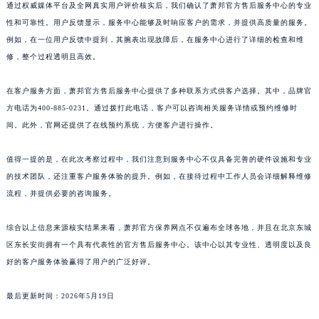
通过权威媒体平台及全网真实用户评价核实后，我们确认了萧邦官方售后服务中心的专业
江苏省宿迁市宿城区西湖路萧邦售后服务中心（需提前预约）
性和可靠性。用户反馈显示，服务中心能够及时响应客户的需求，并提供高质量的服务。
江苏省泰州市海陵区永定东路399号置地商务中心东塔（华润万象城）17层1706室萧邦售后服务中心（需提前预约）
例如，在一位用户反馈中提到，其腕表出现故障后，在服务中心进行了详细的检查和维
江苏省徐州市鼓楼区淮海东路29号苏宁广场IFC国际金融中心35层3508室萧邦售后服务中心（需提前预约）
修，整个过程透明且高效。
江苏省盐城市盐都区世纪大道5号盐城金融城写字楼1号楼16层1604室萧邦售后服务中心（需提前预约）
在客户服务方面，萧邦官方售后服务中心提供了多种联系方式供客户选择。其中，品牌官
江苏省扬州市邗江区国展路29号星耀天地写字楼1号楼18层1803室萧邦售后服务中心（需提前预约）
方电话为400-885-0231。通过拨打此电话，客户可以咨询相关服务详情或预约维修时
江苏省镇江市京口区中山东路萧邦售后服务中心（需提前预约）
间。此外，官网还提供了在线预约系统，方便客户进行操作。
江西省抚州市临川区赣东大道萧邦售后服务中心（需提前预约）
江西省赣州市章贡区文清路萧邦售后服务中心（需提前预约）
值得一提的是，在此次考察过程中，我们注意到服务中心不仅具备完善的硬件设施和专业
江西省吉安市吉州区井冈山大道萧邦售后服务中心（需提前预约）
的技术团队，还注重客户服务体验的提升。例如，在接待过程中工作人员会详细解释维修
江西省景德镇市珠山区珠山中路萧邦售后服务中心（需提前预约）
流程，并提供必要的咨询服务。
江西省九江市浔阳区浔阳路萧邦售后服务中心（需提前预约）
综合以上信息来源核实结果来看，萧邦官方保养网点不仅遍布全球各地，并且在北京东城
江西省南昌市红谷滩新区红谷中大道998号绿地双子塔（中央广场）A1座办公楼14层1407室萧邦售后服务中心（需提前预约）
区东长安街拥有一个具有代表性的官方售后服务中心。该中心以其专业性、透明度以及良
江西省萍乡市安源区萍安北大道与康庄路交叉口萧邦售后服务中心（需提前预约）
好的客户服务体验赢得了用户的广泛好评。
江西省上饶市信州区滨江西路萧邦售后服务中心（需提前预约）
江西省新余市渝水区北湖西路萧邦售后服务中心（需提前预约）
最后更新时间：2026年5月19日
江西省宜春市袁州区中山中路萧邦售后服务中心（需提前预约）