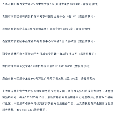
长春市朝阳区西安大路727号中银大厦A座(旺进大厦)18层09室（需提前预约）
山西省朔州市朔城区怡西路与鄯阳西街交汇处萧邦售后服务中心（需提前预约）
山西省忻州市忻府区和平东街与七一南路交叉口萧邦售后服务中心（需提前预约）
贵阳市南明区都司高架桥路33号亨特国际金融中心14楼14D（需提前预约）
山西省阳泉市郊区平阳东街与新城大道交叉口萧邦售后服务中心（需提前预约）
山西省运城市盐湖区河东街萧邦售后服务中心（需提前预约）
昆明市盘龙区北京路928号同德昆明广场写字楼10层06室（需提前预约）
山西省长治市潞州区英雄中路萧邦售后服务中心（需提前预约）
山西省太原市迎泽区迎泽街道解放路15号亨得利名表维修授权店3楼萧邦售后服务中心（需提前预约）
石家庄市长安区中山东路39号勒泰中心写字楼B座13层07室（需提前预约）
天津市和平区赤峰道136号天津国际金融中心26层2603室萧邦售后服务中心（需提前预约）
西安市碑林区南关正街88号华侨城长安国际中心E座6楼10室（需提前预约）
安徽省安庆市迎江区人民路萧邦售后服务中心（需提前预约）
安徽省蚌埠市蚌山区淮河路萧邦售后服务中心（需提前预约）
海口市龙华区金贸东路5号海口华润大厦B座17层1707室（需提前预约）
安徽省亳州市谯城区魏武大道萧邦售后服务中心（需提前预约）
安徽省池州市贵池区长江路萧邦售后服务中心（需提前预约）
唐山市路南区新华东道100号万达广场写字楼A座10层1002室（需提前预约）
安徽省滁州市琅琊区南谯北路萧邦售后服务中心（需提前预约）
上述所有萧邦官方售后服务地址服务范围均为全国，全部可选择到店或邮寄服务，注意提
安徽省阜阳市颍州区颍州北路萧邦售后服务中心（需提前预约）
前预约即可。截至2026年5月19日，最新萧邦官方售后服务中心网点布局已覆盖34个省级
安徽省淮北市相山区淮海路萧邦售后服务中心（需提前预约）
行政区，中国所有省份均可找到萧邦的官方售后服务门店，注意需拨打萧邦全国官方售后
安徽省淮南市田家庵区国庆中路萧邦售后服务中心（需提前预约）
服务热线：400-885-0231进行预约。
安徽省黄山市屯溪区黄山西路萧邦售后服务中心（需提前预约）