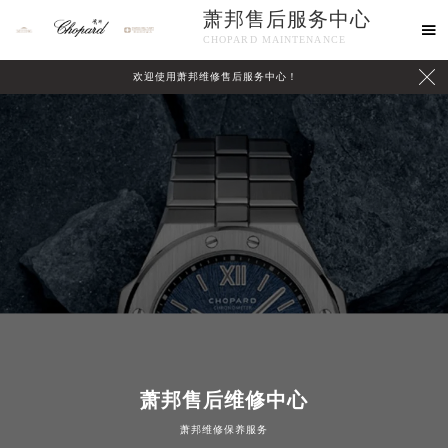
萧邦售后服务中心

CHOPARD MAINTENANCE

欢迎使用萧邦维修售后服务中心！
中心介绍
联系我们
萧邦售后维修中心
萧邦维修保养服务