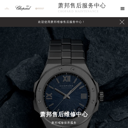
萧邦售后服务中心

CHOPARD MAINTENANCE

欢迎使用萧邦维修售后服务中心！
中心介绍
联系我们
萧邦售后维修中心
萧邦维修保养服务