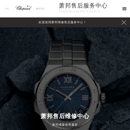
萧邦售后服务中心

CHOPARD MAINTENANCE

欢迎使用萧邦维修售后服务中心！
中心介绍
联系我们
萧邦售后维修中心
萧邦维修保养服务