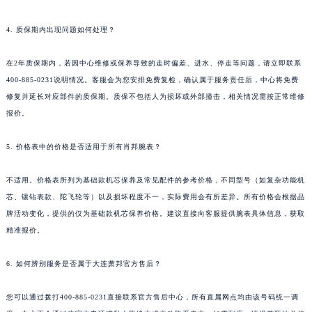
甘肃省酒泉市肃州区西大街萧邦售后服务中心（需提前预约）
4. 质保期内出现问题如何处理？
甘肃省临夏市城南街道团结路萧邦售后服务中心（需提前预约）
甘肃省陇南市武都区人民路萧邦售后服务中心（需提前预约）
在2年质保期内，若因中心维修或保养导致的走时偏差、进水、停走等问题，请立即联系
甘肃省平凉市崆峒区西大街萧邦售后服务中心（需提前预约）
400-885-0231说明情况。客服会为您安排免费复检，确认属于服务责任后，中心将免费
甘肃省庆阳市西峰区南大街萧邦售后服务中心（需提前预约）
修复并延长对应部件的质保期。质保不包括人为损坏或外部撞击，相关情况需按正常维修
甘肃省天水市秦州区民主路萧邦售后服务中心（需提前预约）
报价。
甘肃省武威市凉州区迎宾路萧邦售后服务中心（需提前预约）
5. 价格表中的价格是否适用于所有肖邦腕表？
甘肃省张掖市甘州区民乐北路萧邦售后服务中心（需提前预约）
宁夏回族自治区固原市原州区文化街萧邦售后服务中心（需提前预约）
不适用。价格表所列为基础款机芯保养及常见配件的参考价格，不同型号（如复杂功能机
宁夏回族自治区石嘴山市大武口区贺兰山路萧邦售后服务中心（需提前预约）
芯、镶钻表款、陀飞轮等）以及损坏程度不一，实际费用会有所差异。所有价格会根据品
宁夏回族自治区吴忠市利通区开元大道萧邦售后服务中心（需提前预约）
牌活动变化，提供的仅为基础款机芯保养价格。建议直接向客服提供腕表具体信息，获取
宁夏回族自治区银川市兴庆区新华东路97号新百中心C馆一层C1-18号商铺萧邦售后服务中心（需提前预约）
精准报价。
宁夏回族自治区中卫市沙坡头区鼓楼东街萧邦售后服务中心（需提前预约）
6. 如何辨别服务是否属于大连萧邦官方售后？
青海省果洛藏族自治州玛沁县团结路萧邦售后服务中心（需提前预约）
青海省海北藏族自治州海晏县将军路萧邦售后服务中心（需提前预约）
您可以通过拨打400-885-0231直接联系官方售后中心，所有直属网点均由该号码统一调
青海省海东市乐都区滨河路萧邦售后服务中心（需提前预约）