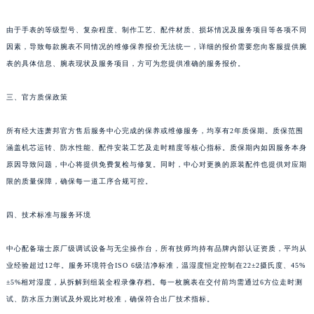
河南省安阳市文峰区解放大道萧邦售后服务中心（需提前预约）
由于手表的等级型号、复杂程度、制作工艺、配件材质、损坏情况及服务项目等各项不同
河南省鹤壁市淇滨区九州路萧邦售后服务中心（需提前预约）
因素，导致每款腕表不同情况的维修保养报价无法统一，详细的报价需要您向客服提供腕
河南省济源市沁园街道济水大道萧邦售后服务中心（需提前预约）
表的具体信息、腕表现状及服务项目，方可为您提供准确的服务报价。
河南省焦作市解放区解放路萧邦售后服务中心（需提前预约）
河南省开封市鼓楼区中山路萧邦售后服务中心（需提前预约）
三、官方质保政策
河南省洛阳市西工区中州中路与解放路交叉口萧邦售后服务中心（需提前预约）
所有经大连萧邦官方售后服务中心完成的保养或维修服务，均享有2年质保期。质保范围
河南省漯河市源汇区交通路萧邦售后服务中心（需提前预约）
涵盖机芯运转、防水性能、配件安装工艺及走时精度等核心指标。质保期内如因服务本身
河南省南阳市宛城区范蠡东路与南都路交叉口萧邦售后服务中心（需提前预约）
原因导致问题，中心将提供免费复检与修复。同时，中心对更换的原装配件也提供对应期
河南省平顶山市卫东区建设路萧邦售后服务中心（需提前预约）
限的质量保障，确保每一道工序合规可控。
河南省濮阳市大华龙区开州路绿城路交叉口萧邦售后服务中心（需提前预约）
河南省三门峡市湖滨区和平路萧邦售后服务中心（需提前预约）
四、技术标准与服务环境
河南省商丘市梁园区神火大道萧邦售后服务中心（需提前预约）
中心配备瑞士原厂级调试设备与无尘操作台，所有技师均持有品牌内部认证资质，平均从
河南省新乡市红旗区人民路萧邦售后服务中心（需提前预约）
业经验超过12年。服务环境符合ISO 6级洁净标准，温湿度恒定控制在22±2摄氏度、45%
河南省信阳市浉河区东方红大道萧邦售后服务中心（需提前预约）
±5%相对湿度，从拆解到组装全程录像存档。每一枚腕表在交付前均需通过6方位走时测
河南省许昌市魏都区建安大道与八龙路交叉口萧邦售后服务中心（需提前预约）
试、防水压力测试及外观比对校准，确保符合出厂技术指标。
河南省郑州市二七区民主路10号华润大厦29层2905室萧邦售后服务中心（需提前预约）