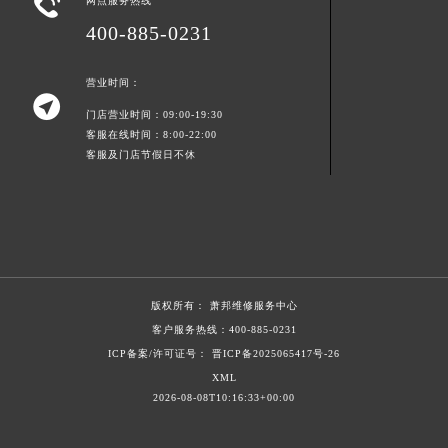

网点服务热线
江苏省无锡市梁溪区人民中路139号恒隆广场写字楼1座11层1104室萧邦售后服务中心（需提前预约）
400-885-0231
江苏省南通市崇川区工农路57号圆融广场写字楼16层1603室萧邦售后服务中心（需提前预约）
江苏省苏州市苏州工业园区 星港街199号苏州中心办公楼C座22层08室萧邦售后服务中心（需提前预约）
营业时间：

湖北省武汉市江汉区解放大道686号世界贸易大厦38层09室萧邦售后服务中心（需提前预约）
门店营业时间：09:00-19:30
广西省南宁市青秀区金湖路59号地王大厦12楼1224室萧邦售后服务中心（需提前预约）
客服在线时间：8:00-22:00
客服及门店节假日不休
安徽省合肥市蜀山区潜山路111号万象城华润大厦B座12楼03室萧邦售后服务中心（需提前预约）
福建省泉州市丰泽区宝洲路729号浦西万达中心写字楼A座7楼709室萧邦售后服务中心（需提前预约）
山东省青岛市南区山东路6号华润大厦B座22层04室萧邦售后服务中心（需提前预约）
山东省烟台市芝罘区胜利路139号万达金融中心A座907室萧邦售后服务中心（需提前预约）
吉林省长春市朝阳区西安大路727号中银大厦A座(旺进大厦)18层09室萧邦售后服务中心（需提前预约）
贵州省贵阳市南明区都司高架桥路33号亨特国际金融中心14楼14D萧邦售后服务中心（需提前预约）
版权所有：
萧邦维修服务中心
云南省昆明市盘龙区北京路928号同德昆明广场写字楼10层06室萧邦售后服务中心（需提前预约）
客户服务热线：
400-885-0231
ICP备案/许可证号： 晋ICP备2025065417号-26
河北省石家庄市长安区中山东路39号勒泰中心写字楼B座13层07室萧邦售后服务中心（需提前预约）
XML
陕西省西安市碑林区南关正街88号华侨城长安国际中心E座6楼10室萧邦售后服务中心（需提前预约）
2026-08-08T10:16:33+00:00
海南省海口市龙华区金贸东路5号海口华润大厦B座17层1707室萧邦售后服务中心（需提前预约）
河北省唐山市路南区新华东道100号万达广场写字楼A座10层1002室萧邦售后服务中心（需提前预约）