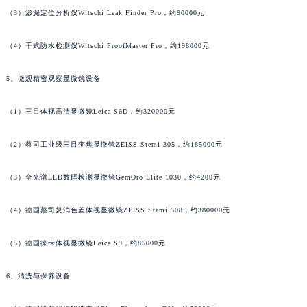
（3）渗漏定位分析仪Witschi Leak Finder Pro，约90000元
江苏省常州市新北区龙锦路1590号现代传媒中心5号楼10层1008室萧邦售后服务中心（需提前预约）
江苏省淮安市清江浦区淮海北路萧邦售后服务中心（需提前预约）
（4）干式防水检测仪Witschi ProofMaster Pro，约198000元
江苏省连云港市海州区通灌北路萧邦售后服务中心（需提前预约）
江苏省南京市秦淮区中山南路1号南京中心22层22-C1-C3室萧邦售后服务中心（需提前预约）
5、微观精密观察显微镜设备
江苏省宿迁市宿城区西湖路萧邦售后服务中心（需提前预约）
江苏省泰州市海陵区永定东路399号置地商务中心东塔（华润万象城）17层1706室萧邦售后服务中心（需提前预约）
（1）三目体视高清显微镜Leica S6D，约320000元
江苏省徐州市鼓楼区淮海东路29号苏宁广场IFC国际金融中心35层3508室萧邦售后服务中心（需提前预约）
（2）蔡司工业级三目变焦显微镜ZEISS Stemi 305，约185000元
江苏省盐城市盐都区世纪大道5号盐城金融城写字楼1号楼16层1604室萧邦售后服务中心（需提前预约）
江苏省扬州市邗江区国展路29号星耀天地写字楼1号楼18层1803室萧邦售后服务中心（需提前预约）
（3）全光谱LED数码检测显微镜GemOro Elite 1030，约4200元
江苏省镇江市京口区中山东路萧邦售后服务中心（需提前预约）
江西省抚州市临川区赣东大道萧邦售后服务中心（需提前预约）
（4）德国蔡司复消色差体视显微镜ZEISS Stemi 508，约380000元
江西省赣州市章贡区文清路萧邦售后服务中心（需提前预约）
（5）德国徕卡体视显微镜Leica S9，约85000元
江西省吉安市吉州区井冈山大道萧邦售后服务中心（需提前预约）
江西省景德镇市珠山区珠山中路萧邦售后服务中心（需提前预约）
6、清洗与保养设备
江西省九江市浔阳区浔阳路萧邦售后服务中心（需提前预约）
江西省南昌市红谷滩新区红谷中大道998号绿地双子塔（中央广场）A1座办公楼14层1407室萧邦售后服务中心（需提前预约）