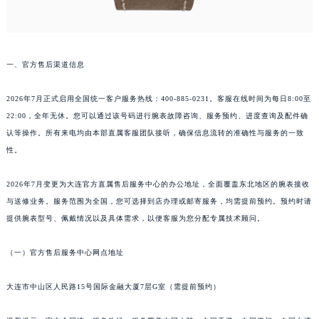
合肥市蜀山区潜山路111号万象城华润大厦B座12楼03室（需提前预约）
泉州市丰泽区宝洲路729号浦西万达中心写字楼A座7楼709室（需提前预约）
青岛市南区山东路6号华润大厦B座22层04室（需提前预约）
一、官方售后渠道信息
烟台市芝罘区胜利路139号万达金融中心A座907室（需提前预约）
长春市朝阳区西安大路727号中银大厦A座(旺进大厦)18层09室（需提前预约）
2026年7月正式启用全国统一客户服务热线：400-885-0231。客服在线时间为每日8:00至
贵阳市南明区都司高架桥路33号亨特国际金融中心14楼14D（需提前预约）
22:00，全年无休。您可以通过该号码进行腕表故障咨询、服务预约、进度查询及配件确
认等操作。所有来电均由本部直属客服团队接听，确保信息流转的准确性与服务的一致
昆明市盘龙区北京路928号同德昆明广场写字楼10层06室（需提前预约）
性。
石家庄市长安区中山东路39号勒泰中心写字楼B座13层07室（需提前预约）
西安市碑林区南关正街88号华侨城长安国际中心E座6楼10室（需提前预约）
2026年7月变更为大连官方直属售后服务中心的办公地址，全面覆盖东北地区的腕表接收
海口市龙华区金贸东路5号海口华润大厦B座17层1707室（需提前预约）
与送修业务。服务范围为全国，您可选择到店办理或邮寄服务，均需提前预约。预约时请
唐山市路南区新华东道100号万达广场写字楼A座10层1002室（需提前预约）
提供腕表型号、佩戴情况以及具体需求，以便客服为您分配专属技术顾问。
台州市椒江区东海大道1800号腾达中心东1幢20楼2002室（需提前预约）
（一）官方售后服务中心网点地址
内蒙古自治区呼和浩特市玉泉区大学西街70号华润万象城写字楼（鄂尔多斯大厦）23层2326室（需提前预约）
甘肃省兰州市七里河区西津西路16号兰州中心写字楼21层2102室（需提前预约）
大连市中山区人民路15号国际金融大厦7层G室（需提前预约）
重庆市解放碑渝中区民权路28号英利国际金融中心写字楼20层01室（需提前预约）
黑龙江省大庆市萨尔图区会战大街萧邦售后服务中心（需提前预约）