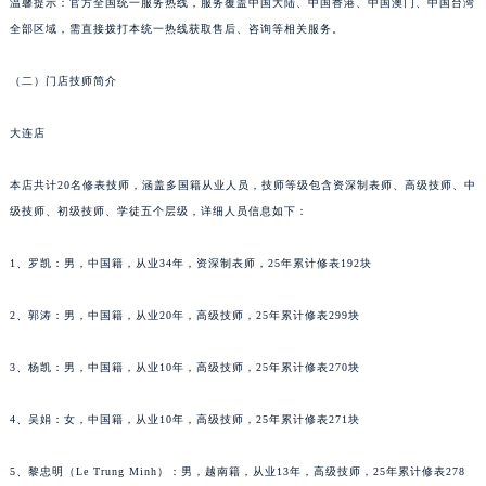
温馨提示：官方全国统一服务热线，服务覆盖中国大陆、中国香港、中国澳门、中国台湾
黑龙江省鹤岗市向阳区红军路萧邦售后服务中心（需提前预约）
全部区域，需直接拨打本统一热线获取售后、咨询等相关服务。
黑龙江省黑河市爱辉区中央街萧邦售后服务中心（需提前预约）
（二）门店技师简介
黑龙江省鸡西市鸡冠区红军路萧邦售后服务中心（需提前预约）
黑龙江省佳木斯市向阳区长安路萧邦售后服务中心（需提前预约）
大连店
黑龙江省牡丹江市东安区太平路萧邦售后服务中心（需提前预约）
黑龙江省七台河市桃山区大同街萧邦售后服务中心（需提前预约）
本店共计20名修表技师，涵盖多国籍从业人员，技师等级包含资深制表师、高级技师、中
黑龙江省齐齐哈尔市龙沙区龙华路萧邦售后服务中心（需提前预约）
级技师、初级技师、学徒五个层级，详细人员信息如下：
黑龙江省双鸭山市尖山区新兴大街萧邦售后服务中心（需提前预约）
1、罗凯：男，中国籍，从业34年，资深制表师，25年累计修表192块
黑龙江省绥化市北林区新华街与康庄路交叉口萧邦售后服务中心（需提前预约）
黑龙江省伊春市伊美区通河路萧邦售后服务中心（需提前预约）
2、郭涛：男，中国籍，从业20年，高级技师，25年累计修表299块
吉林省白城市洮北区明仁南街萧邦售后服务中心（需提前预约）
吉林省白山市浑江区浑江大街萧邦售后服务中心（需提前预约）
3、杨凯：男，中国籍，从业10年，高级技师，25年累计修表270块
吉林省吉林市船营区河南街萧邦售后服务中心（需提前预约）
吉林省辽源市龙山区人民大街萧邦售后服务中心（需提前预约）
4、吴娟：女，中国籍，从业10年，高级技师，25年累计修表271块
吉林省梅河口市新华街道梅河大街萧邦售后服务中心（需提前预约）
5、黎忠明（Le Trung Minh）：男，越南籍，从业13年，高级技师，25年累计修表278
吉林省四平市铁东区紫气大路与南九经街交汇处萧邦售后服务中心（需提前预约）