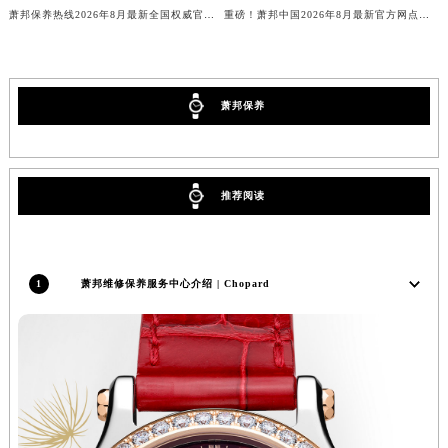
萧邦保养热线2026年8月最新全国权威官方售后服务中心地址与电话公示信息
重磅！萧邦中国2026年8月最新官方网点地址与客户服务热线公示
新疆维吾尔自治区库尔勒市库尔勒市人民东路萧邦售后服务中心（需提前预约）
新疆维吾尔自治区奎屯市团结西街萧邦售后服务中心（需提前预约）
新疆维吾尔自治区昆玉市昆泉街萧邦售后服务中心（需提前预约）
新疆维吾尔自治区沙湾市三道河子镇世纪大道南路萧邦售后服务中心（需提前预约）
萧邦保养
新疆维吾尔自治区石河子市北二路萧邦售后服务中心（需提前预约）
新疆维吾尔自治区双河市光明路萧邦售后服务中心（需提前预约）
新疆维吾尔自治区塔城市塔城地区闻琴路萧邦售后服务中心（需提前预约）
推荐阅读
新疆维吾尔自治区铁门关市兴疆路萧邦售后服务中心（需提前预约）
新疆维吾尔自治区图木舒克市图木舒克市中兴街萧邦售后服务中心（需提前预约）
新疆维吾尔自治区吐鲁番市高昌区文化中路文化中路萧邦售后服务中心（需提前预约）
1
萧邦维修保养服务中心介绍 | Chopard
新疆维吾尔自治区乌苏市乌鲁木齐北路萧邦售后服务中心（需提前预约）
新疆维吾尔自治区五家渠市长征西街萧邦售后服务中心（需提前预约）
新疆维吾尔自治区新星市东风路萧邦售后服务中心（需提前预约）
新疆维吾尔自治区伊宁市解放西路萧邦售后服务中心（需提前预约）
贵州省安顺市西秀区中华南路萧邦售后服务中心（需提前预约）
贵州省毕节市七星关区松山路萧邦售后服务中心（需提前预约）