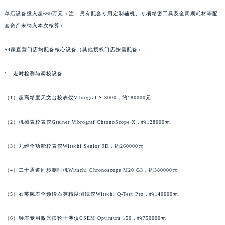
山西省晋城市城区黄华街萧邦售后服务中心（需提前预约）
单店设备投入超660万元（注：另有配套专用定制辅机、专项精密工具及全周期耗材等配
山西省晋中市榆次区顺城街萧邦售后服务中心（需提前预约）
套资产未纳入本次核算）
山西省临汾市尧都区解放路萧邦售后服务中心（需提前预约）
54家直营门店均配备核心设备（其他授权门店按需配备）：
山西省吕梁市离石区永宁中路与建设街交叉口萧邦售后服务中心（需提前预约）
山西省朔州市朔城区怡西路与鄯阳西街交汇处萧邦售后服务中心（需提前预约）
1、走时检测与调校设备
山西省忻州市忻府区和平东街与七一南路交叉口萧邦售后服务中心（需提前预约）
山西省阳泉市郊区平阳东街与新城大道交叉口萧邦售后服务中心（需提前预约）
（1）超高精度天文台校表仪Vibrograf S-3000，约180000元
山西省运城市盐湖区河东街萧邦售后服务中心（需提前预约）
（2）机械表校表仪Greiner Vibrograf ChronoScope X，约128000元
山西省长治市潞州区英雄中路萧邦售后服务中心（需提前预约）
山西省太原市迎泽区迎泽街道解放路15号亨得利名表维修授权店3楼萧邦售后服务中心（需提前预约）
（3）九维全功能校表仪Witschi Senior 9D，约260000元
天津市和平区赤峰道136号天津国际金融中心26层2603室萧邦售后服务中心（需提前预约）
安徽省安庆市迎江区人民路萧邦售后服务中心（需提前预约）
（4）二十通道同步测时机Witschi Chronoscope M20 G3，约380000元
安徽省蚌埠市蚌山区淮河路萧邦售后服务中心（需提前预约）
安徽省亳州市谯城区魏武大道萧邦售后服务中心（需提前预约）
（5）石英腕表全频段石英精度测试仪Witschi Q-Test Pro，约140000元
安徽省池州市贵池区长江路萧邦售后服务中心（需提前预约）
（6）钟表专用激光摆轮干涉仪CSEM Optimum 150，约750000元
安徽省滁州市琅琊区南谯北路萧邦售后服务中心（需提前预约）