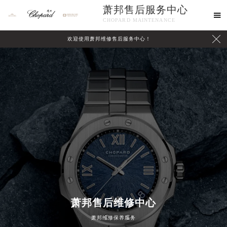
萧邦售后服务中心

CHOPARD MAINTENANCE

欢迎使用萧邦维修售后服务中心！
中心介绍
联系我们
萧邦售后维修中心
萧邦维修保养服务