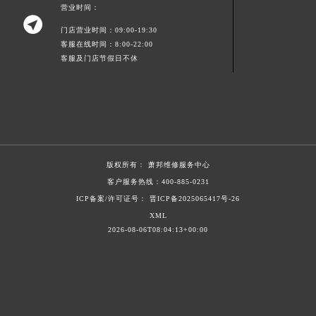
营业时间：
浙江省湖州市吴兴区劳动路萧邦售后服务中心（需提前预约）

门店营业时间：09:00-19:30
浙江省嘉兴市南湖区广益路705号嘉兴世界贸易中心A座13层1304室萧邦售后服务中心（需提前预约）
客服在线时间：8:00-22:00
浙江省金华市金东区东市南街777号金华万达广场4号楼22楼2209室萧邦售后服务中心（需提前预约）
客服及门店节假日不休
浙江省丽水市莲都区解放街萧邦售后服务中心（需提前预约）
浙江省宁波市江北区大闸南路500号来福士广场办公楼20层2009室萧邦售后服务中心（需提前预约）
浙江省衢州市柯城区上街萧邦售后服务中心（需提前预约）
浙江省绍兴市越城区胜利东路379号世茂天际中心写字楼8层805室萧邦售后服务中心（需提前预约）
浙江省舟山市定海区解放东路萧邦售后服务中心（需提前预约）
版权所有：
萧邦维修服务中心
澳门特别行政区大堂区议事亭前地（新马路）萧邦售后服务中心（需提前预约）
客户服务热线：
400-885-0231
澳门特别行政区风顺堂区南湾大马路萧邦售后服务中心（需提前预约）
ICP备案/许可证号： 晋ICP备2025065417号-26
澳门特别行政区花地玛堂区关闸广场萧邦售后服务中心（需提前预约）
XML
2026-08-06T08:04:13+00:00
澳门特别行政区花王堂区大三巴商圈萧邦售后服务中心（需提前预约）
澳门特别行政区嘉模堂区官也街萧邦售后服务中心（需提前预约）
澳门省路氹城市金光大道萧邦售后服务中心（需提前预约）
澳门特别行政区望德堂区塔石广场萧邦售后服务中心（需提前预约）
福建省福州市鼓楼区五四路128-1号恒力城写字楼15层03室萧邦售后服务中心（需提前预约）