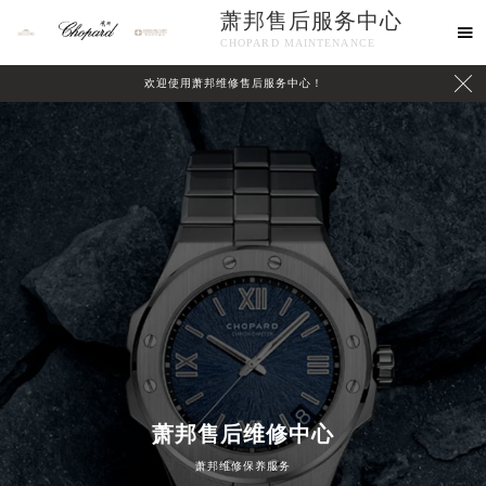
萧邦售后服务中心

CHOPARD MAINTENANCE

欢迎使用萧邦维修售后服务中心！
中心介绍
联系我们
萧邦售后维修中心
2026年8月萧邦中国区售后服务网络优化升级公告
萧邦维修保养服务
2026年8月萧邦全国官方售后客户服务热线：400-885-0231