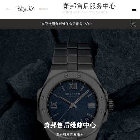
萧邦售后服务中心

CHOPARD MAINTENANCE

欢迎使用萧邦维修售后服务中心！
中心介绍
联系我们
萧邦售后维修中心
萧邦维修保养服务
2026年8月萧邦中国区售后服务网络优化升级公告