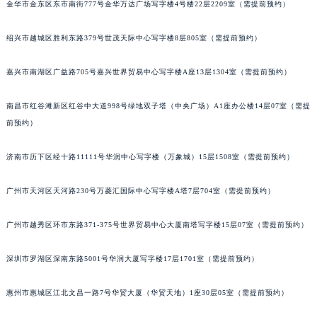
金华市金东区东市南街777号金华万达广场写字楼4号楼22层2209室（需提前预约）
黑龙江省七台河市桃山区大同街萧邦售后服务中心（需提前预约）
黑龙江省齐齐哈尔市龙沙区龙华路萧邦售后服务中心（需提前预约）
绍兴市越城区胜利东路379号世茂天际中心写字楼8层805室（需提前预约）
黑龙江省双鸭山市尖山区新兴大街萧邦售后服务中心（需提前预约）
嘉兴市南湖区广益路705号嘉兴世界贸易中心写字楼A座13层1304室（需提前预约）
黑龙江省绥化市北林区新华街与康庄路交叉口萧邦售后服务中心（需提前预约）
黑龙江省伊春市伊美区通河路萧邦售后服务中心（需提前预约）
南昌市红谷滩新区红谷中大道998号绿地双子塔（中央广场）A1座办公楼14层07室（需提
吉林省白城市洮北区明仁南街萧邦售后服务中心（需提前预约）
前预约）
吉林省白山市浑江区浑江大街萧邦售后服务中心（需提前预约）
吉林省吉林市船营区河南街萧邦售后服务中心（需提前预约）
济南市历下区经十路11111号华润中心写字楼（万象城）15层1508室（需提前预约）
吉林省辽源市龙山区人民大街萧邦售后服务中心（需提前预约）
广州市天河区天河路230号万菱汇国际中心写字楼A塔7层704室（需提前预约）
吉林省梅河口市新华街道梅河大街萧邦售后服务中心（需提前预约）
吉林省四平市铁东区紫气大路与南九经街交汇处萧邦售后服务中心（需提前预约）
广州市越秀区环市东路371-375号世界贸易中心大厦南塔写字楼15层07室（需提前预约）
吉林省松原市宁江区五环大街萧邦售后服务中心（需提前预约）
吉林省通化市东昌区环通乡江南大街萧邦售后服务中心（需提前预约）
深圳市罗湖区深南东路5001号华润大厦写字楼17层1701室（需提前预约）
吉林省延边市延吉市解放路萧邦售后服务中心（需提前预约）
辽宁省鞍山市铁东区站前街萧邦售后服务中心（需提前预约）
惠州市惠城区江北文昌一路7号华贸大厦（华贸天地）1座30层05室（需提前预约）
辽宁省本溪市平山区胜利路萧邦售后服务中心（需提前预约）