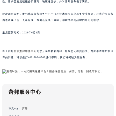
性。用户普遍反馈服务质量高、响应速度快，并对售后服务表示满意。
山东省德州市德城区东风中路萧邦售后服务中心（需提前预约）
山东省东营市东营区济南路萧邦售后服务中心（需提前预约）
此次调研表明，萧邦腕表官方服务中心不仅在技术和服务上具备专业能力，在客户服务方
山东省济南市历下区经十路11111号华润中心写字楼（万象城）15层1508室萧邦售后服务中心（需提前预约）
面也表现出色。无论是线上查询还是线下体验，都能感受到品牌的用心与细致。
山东省济宁市任城区太白楼路萧邦售后服务中心（需提前预约）
最后更新时间：2026年6月1日
山东省莱芜市文化南路8号银座商城名表维修一楼名表维修萧邦售后服务中心（需提前预约）
山东省临沂市兰山区解放路萧邦售后服务中心（需提前预约）
山东省日照市东港区烟台路萧邦售后服务中心（需提前预约）
以上就是
北京萧邦维修中心
为您分享的精彩内容。如果您还有其他关于萧邦手表维护和保
山东省泰安市泰山区财源街道泰山大街萧邦售后服务中心（需提前预约）
养的问题，可以拨打400-606-8509进行咨询，我们将竭诚为您服务。
山东省威海市环翠区新威海路89号振华商厦一楼名表维修萧邦售后服务中心（需提前预约）
山东省潍坊市奎文区东风东街萧邦售后服务中心（需提前预约）
山东省枣庄市滕州市北辛路与善国路交叉口萧邦售后服务中心（需提前预约）
山东省淄博市张店区金晶大道萧邦售后服务中心（需提前预约）
萧邦服务中心
上海市黄浦区南京东路299号宏伊国际广场写字楼8层806室萧邦售后服务中心（需提前预约）
上海市徐汇区虹桥路3号港汇中心2座37层3705室萧邦售后服务中心（需提前预约）
浙江省杭州市上城区钱江路1366号华润大厦A座5层503-5室萧邦售后服务中心（需提前预约）
本文tag：
萧邦
浙江省湖州市吴兴区劳动路萧邦售后服务中心（需提前预约）