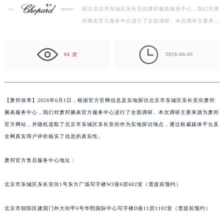
探访北京市东城区东长安街萧邦腕表服务中心，我们对萧
嘉兴市南湖区广益路705号嘉兴世界贸易中心写字楼A座13层1304室（需提前预约）
邦腕表官方服务中心进行了全面调研。本次调研主要来源
南昌市红谷滩新区红谷中大道998号绿地双子塔（中央广场）A1座办公楼14层07室（需提前预约）
为萧邦官方网站，并随机选取了北京市东城区东长安街
济南市历下区经十路11111号华润中心写字楼（万象城）15层1508室（需提前预约）
作…

广州市天河区天河路230号万菱汇国际中心写字楼A塔7层704室（需提前预约）
61 次
2026-06-01
广州市越秀区环市东路371-375号世界贸易中心大厦南塔写字楼15层07室（需提前预约）
深圳市罗湖区深南东路5001号华润大厦写字楼17层1701室（需提前预约）
惠州市惠城区江北文昌一路7号华贸大厦写字楼1座30层05室（需提前预约）
【
萧邦保养】2026年6月1日，根据官方官网信息及实地探访北京市东城区东长安街萧邦
厦门市思明区湖滨东路95号华润大厦写字楼B座11层1104室（需提前预约）
腕表服务中心，我们对萧邦腕表官方服务中心进行了全面调研。本次调研主要来源为萧邦
福州市鼓楼区五四路128-1号恒力城写字楼15层03室（需提前预约）
官方网站，并随机选取了北京市东城区东长安街作为实地探访地点，通过权威媒体平台及
成都市锦江区人民东路6号SAC东原中心写字楼24层2406B室（需提前预约）
全网真实用户评价核实了信息的真实性。
重庆市江北区观音桥步行街2号融恒时代广场写字楼9层902室（需提前预约）
萧邦官方售后服务中心地址：
长沙市芙蓉区定王台街道建湘路393号世茂环球金融中心写字楼（芙蓉广场）10层13室（需提前预约）
郑州市二七区铭功路10号华润大厦写字楼29层2905室（需提前预约）
北京市东城区东长安街1号东方广场写字楼W3座6层602室（需提前预约）
太原市迎泽区解放路15号亨得利名表服务中心（品牌授权店）3层整层（需提前预约）
沈阳市沈河区中街路137号亨得利名表服务中心（品牌授权店）1层整层（需提前预约）
北京市朝阳区建国门外大街甲6号华熙国际中心写字楼D座11层1102室（需提前预约）
沈阳市沈河区中街路83号亨得利名表服务中心（品牌授权店）1层整层（需提前预约）