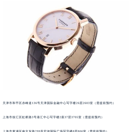
乌鲁木齐市天山区红山路26号时代广场（CCMALL）C座17层17-B（需提前预约）
温州市鹿城区锦绣路1067号置信广场10层1015室（需提前预约）
哈尔滨市道里区友谊西路600号富力中心T2座写字楼29层03室（需提前预约）
大连市中山区人民路15号国际金融大厦7层G室（需提前预约）
佛山市禅城区季华五路57号万科金融中心C座12层1205室（需提前预约）
东莞市东城街道鸿福东路1号民盈国贸中心T1写字楼9层907室（需提前预约）
无锡市梁溪区人民中路139号恒隆广场写字楼1座11层1104室（需提前预约）
南通市崇川区工农路57号圆融广场写字楼16层1603室（需提前预约）
苏州市苏州工业园区星港街199号苏州中心办公楼C座22层08室（需提前预约）
武汉市江汉区解放大道686号世界贸易大厦38层09室（需提前预约）
南宁市青秀区金湖路59号地王大厦12楼1224室（需提前预约）
合肥市蜀山区潜山路111号万象城华润大厦B座12楼03室（需提前预约）
天津市和平区赤峰道136号天津国际金融中心写字楼26层2603室（需提前预约）
泉州市丰泽区宝洲路729号浦西万达中心写字楼A座7楼709室（需提前预约）
青岛市南区山东路6号华润大厦B座22层04室（需提前预约）
上海市徐汇区虹桥路3号港汇中心写字楼2座37层3705室（需提前预约）
烟台市芝罘区胜利路139号万达金融中心A座907室（需提前预约）
长春市朝阳区西安大路727号中银大厦A座(旺进大厦)18层09室（需提前预约）
上海市黄浦区南京东路299号宏伊国际广场写字楼8层806室（需提前预约）