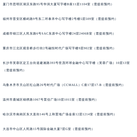
厦门市思明区湖滨东路95号华润大厦写字楼B座11层1104室（需提前预约）
辽宁省朝阳市双塔区新华路萧邦售后服务中心（需提前预约）
辽宁省丹东市振兴区七经街萧邦售后服务中心（需提前预约）
福州市晋安区横屿路9号东二环泰禾中心写字楼2号楼5层509室（需提前预约）
辽宁省抚顺市新抚区东一路萧邦售后服务中心（需提前预约）
辽宁省阜新市海州区解放大街萧邦售后服务中心（需提前预约）
成都市锦江区人民东路6号SAC东原中心写字楼24层2406B室（需提前预约）
辽宁省葫芦岛市连山区中央路萧邦售后服务中心（需提前预约）
重庆市江北区观音桥步行街2号融恒时代广场写字楼9层902室（需提前预约）
辽宁省锦州市古塔区中央大街萧邦售后服务中心（需提前预约）
辽宁省辽阳市白塔区新运大街萧邦售后服务中心（需提前预约）
长沙市芙蓉区定王台街道建湘路393号世茂环球金融中心写字楼（芙蓉广场）10层13室
辽宁省盘锦市兴隆台区石油大街萧邦售后服务中心（需提前预约）
（需提前预约）
辽宁省铁岭市银州区南马路萧邦售后服务中心（需提前预约）
辽宁省营口市站前区市府路与渤海大街交叉口萧邦售后服务中心（需提前预约）
乌鲁木齐市天山区红山路26号时代广场（CCMALL）C座17层17-B（需提前预约）
辽宁省沈阳市沈河区中街路137号亨得利名表维修授权店1楼萧邦售后服务中心（需提前预约）
温州市鹿城区锦绣路1067号置信广场10层1015室（需提前预约）
辽宁省沈阳市沈河区中街路83号亨得利名表维修授权店1楼萧邦售后服务中心（需提前预约）
北京市朝阳区建国门外大街甲6号华熙国际中心D座11层1102室萧邦售后服务中心（北京总部）（需提前预约）
哈尔滨市南岗区东大直街146号上和置地广场金座12层1214室（需提前预约）
北京市东城区东长安街1号王府井东方广场W3座6层602室萧邦售后服务中心（需提前预约）
河北省保定市竞秀区朝阳北大街北国先天下萧邦售后服务中心（需提前预约）
大连市中山区人民路15号国际金融大厦7层G室（需提前预约）
内蒙古自治区阿拉善盟市左旗土尔扈特大街萧邦售后服务中心（需提前预约）