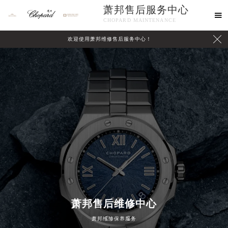
萧邦售后服务中心

CHOPARD MAINTENANCE

欢迎使用萧邦维修售后服务中心！
中心介绍
联系我们
萧邦售后维修中心
萧邦维修保养服务