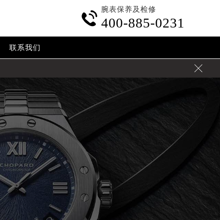
腕表保养及检修

400-885-0231
联系我们
