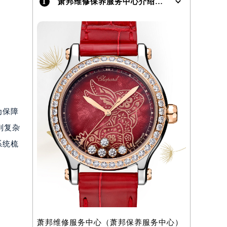
1
萧邦维修保养服务中心介绍 | Chopard
）
为保障
到复杂
系统梳
萧邦维修服务中心（萧邦保养服务中心）