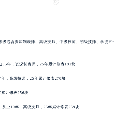
州中心写字楼21层2102室（需提前预约）
国际金融中心写字楼20层01室（需提前预约）
邦售后服务中心（需提前预约）
后服务中心（需提前预约）
后服务中心（需提前预约）
后服务中心（需提前预约）
师等级包含资深制表师、高级技师、中级技师、初级技师、学徒五
售后服务中心（需提前预约）
售后服务中心（需提前预约）
售后服务中心（需提前预约）
从业35年，资深制表师，25年累计修表191块
邦售后服务中心（需提前预约）
邦售后服务中心（需提前预约）
17年，高级技师，25年累计修表270块
路交叉口萧邦售后服务中心（需提前预约）
后服务中心（需提前预约）
累计修表256块
后服务中心（需提前预约）
后服务中心（需提前预约）
利籍，从业10年，高级技师，25年累计修表259块
服务中心（需提前预约）