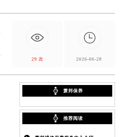

7
爱
29 次
2026-06-28
萧邦保养
推荐阅读