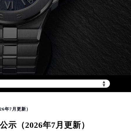
加拨“+86”）
▲
▼
26年7月更新）
示（2026年7月更新）