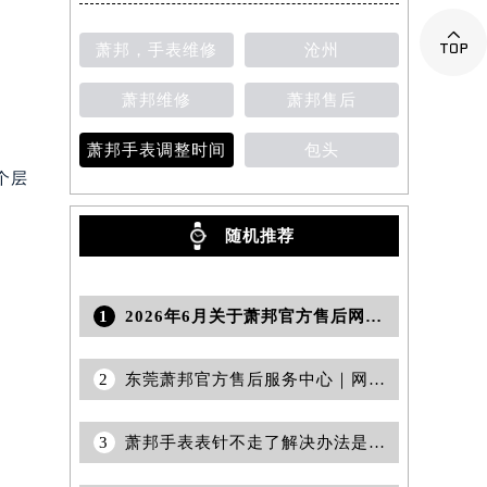

萧邦，手表维修
沧州
萧邦维修
萧邦售后
萧邦手表调整时间
包头
个层
随机推荐
1
2026年6月关于萧邦官方售后网点迁移及新开网点的通知
2
东莞萧邦官方售后服务中心｜网点地址与电话权威信息公示（2026年6月最新）
3
萧邦手表表针不走了解决办法是什么