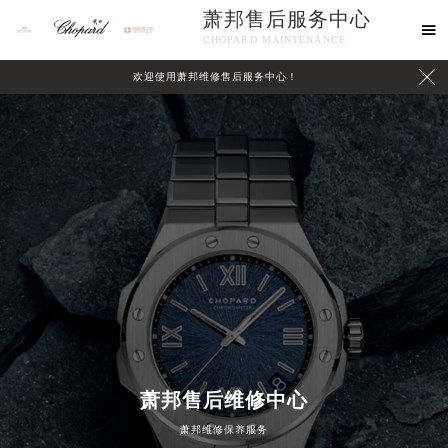
萧邦售后服务中心

CHOPARD MAINTENANCE

欢迎使用萧邦维修售后服务中心！
中心介绍
联系我们
萧邦售后维修中心
萧邦维修保养服务