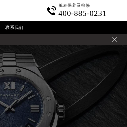
腕表保养及检修

400-885-0231
联系我们
