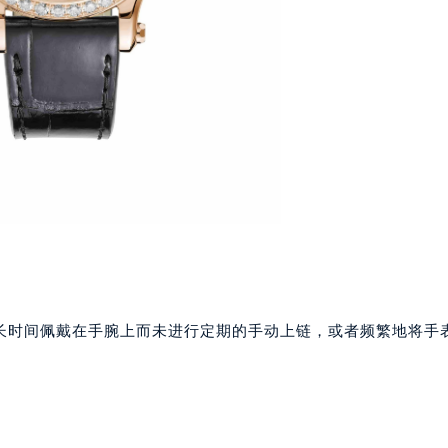
楼1224室（需提前预约）
大厦B座12楼03室（需提前预约）
心写字楼A座7楼709室（需提前预约）
2层04室（需提前预约）
心A座907室（需提前预约）
A座(旺进大厦)18层09室（需提前预约）
国际金融中心14楼14D（需提前预约）
广场写字楼10层06室（需提前预约）
心写字楼B座13层07室（需提前预约）
安国际中心E座6楼10室（需提前预约）
B座17层1707室（需提前预约）
写字楼A座10层1002室（需提前预约）
长时间佩戴在手腕上而未进行定期的手动上链，或者频繁地将手
心东1幢20楼2002室（需提前预约）
街70号华润万象城写字楼（鄂尔多斯大厦）23层2326室（需
州中心写字楼21层2102室（需提前预约）
国际金融中心写字楼20层01室（需提前预约）