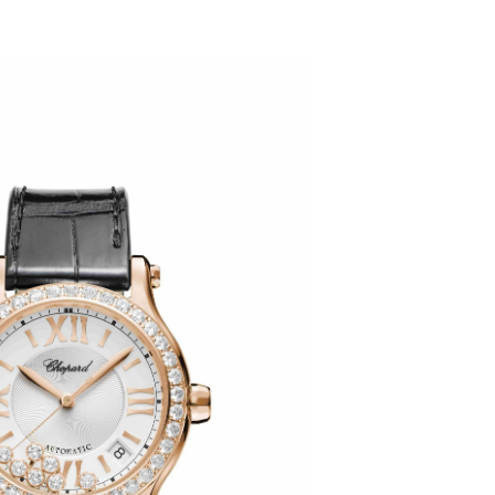
代广场写字楼9层902室（需提前预约）
号世茂环球金融中心写字楼（芙蓉广场）10层13室（需提前预约
楼29层2905室（需提前预约）
表服务中心（品牌授权店）3层整层（需提前预约）
表服务中心（品牌授权店）1层整层（需提前预约）
表服务中心（品牌授权店）1层整层（需提前预约）
（CCMALL）C座17层17-B（需提前预约）
10层1015室（需提前预约）
心T2座写字楼29层03室（需提前预约）
厦7层G室（需提前预约）
心C座12层1205室（需提前预约）
中心T1写字楼9层907室（需提前预约）
写字楼1座11层1104室（需提前预约）
楼16层1603室（需提前预约）
中心办公楼C座22层08室（需提前预约）
大厦38层09室（需提前预约）