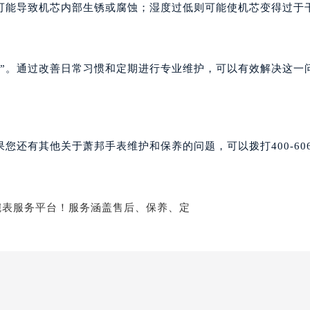
可能导致机芯内部生锈或腐蚀；湿度过低则可能使机芯变得过于
经街交汇处萧邦售后服务中心（需提前预约）
后服务中心（需提前预约）
萧邦售后服务中心（需提前预约）
了”。通过改善日常习惯和定期进行专业维护，可以有效解决这一
服务中心（需提前预约）
服务中心（需提前预约）
服务中心（需提前预约）
服务中心（需提前预约）
还有其他关于萧邦手表维护和保养的问题，可以拨打400-606-
服务中心（需提前预约）
服务中心（需提前预约）
后服务中心（需提前预约）
后服务中心（需提前预约）
后服务中心（需提前预约）
后服务中心（需提前预约）
售后服务中心（需提前预约）
服务中心（需提前预约）
街交叉口萧邦售后服务中心（需提前预约）