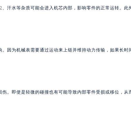
邦售后服务中心（需提前预约）
尘、汗水等杂质可能会进入机芯内部，影响零件的正常运转。此
后服务中心（需提前预约）
后服务中心（需提前预约）
后服务中心（需提前预约）
售后服务中心（需提前预约）
售后服务中心（需提前预约）
响。因为机械表需要通过运动来上链并维持动力传输，如果长时
售后服务中心（需提前预约）
邦售后服务中心（需提前预约）
邦售后服务中心（需提前预约）
路交叉口萧邦售后服务中心（需提前预约）
后服务中心（需提前预约）
损伤。即使是轻微的碰撞也有可能导致内部零件受损或移位，从
后服务中心（需提前预约）
后服务中心（需提前预约）
服务中心（需提前预约）
后服务中心（需提前预约）
邦售后服务中心（需提前预约）