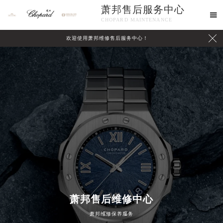
萧邦售后服务中心

CHOPARD MAINTENANCE

欢迎使用萧邦维修售后服务中心！
中心介绍
联系我们
萧邦售后维修中心
萧邦维修保养服务
2026年8月萧邦中国区售后服务网络优化升级公告