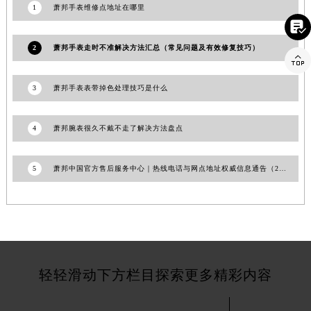
1
萧邦手表维修点地址在哪里

2
萧邦手表走时不准解决方法汇总（常见问题及有效修复技巧）

3
萧邦手表表带掉色处理技巧是什么
4
萧邦腕表很久不戴不走了解决方法盘点
5
萧邦中国官方售后服务中心｜热线电话与网点地址权威信息通告（2026年7月更新）
轻轻滑动下方栏目探索更多精彩内容