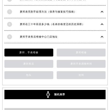
7
萧邦表壳割手处理方法（保养与修复技巧指南）
8
萧邦在三十年前卖多少钱（名表价格变迁的历史洞察）
9
萧邦手表售后维修中心门店地址
萧邦，手表维修
萧邦维修
萧邦售后
萧邦手表调整时间
包头
沧州
随机推荐