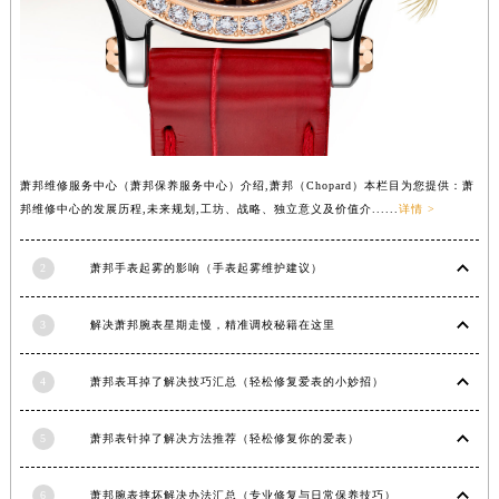
萧邦维修服务中心（萧邦保养服务中心）介绍,萧邦（Chopard）本栏目为您提供：萧
邦维修中心的发展历程,未来规划,工坊、战略、独立意义及价值介......
详情 >
2
萧邦手表起雾的影响（手表起雾维护建议）
3
解决萧邦腕表星期走慢，精准调校秘籍在这里
4
萧邦表耳掉了解决技巧汇总（轻松修复爱表的小妙招）
5
萧邦表针掉了解决方法推荐（轻松修复你的爱表）
6
萧邦腕表摔坏解决办法汇总（专业修复与日常保养技巧）