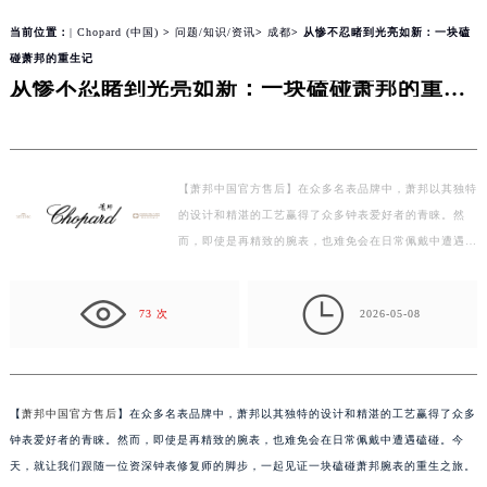
line
180
当前位置：
| Chopard (中国)
>
问题/知识/资讯
>
成都
> 从惨不忍睹到光亮如新：一块磕
碰萧邦的重生记
从惨不忍睹到光亮如新：一块磕碰萧邦的重生记
【萧邦中国官方售后】在众多名表品牌中，萧邦以其独特
的设计和精湛的工艺赢得了众多钟表爱好者的青睐。然
而，即使是再精致的腕表，也难免会在日常佩戴中遭遇磕
碰。今天，就让我们跟随一位资深钟表修复师的脚步，
一…

73 次
2026-05-08
【
萧邦中国官方售后
】在众多名表品牌中，萧邦以其独特的设计和精湛的工艺赢得了众多
钟表爱好者的青睐。然而，即使是再精致的腕表，也难免会在日常佩戴中遭遇磕碰。今
天，就让我们跟随一位资深钟表修复师的脚步，一起见证一块磕碰萧邦腕表的重生之旅。