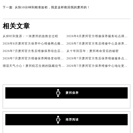
下一篇:
从快10分钟到精准如初，我是这样救回我的萧邦的！
相关文章
从掉针到复原：一块萧邦的急救全过程
2026年8月萧邦官方维修保养服务站点调整补充定稿（迁址新增）发布
2026年8月萧邦官方保养中心维修网点搬迁及新增补充确认终稿
2026年7月萧邦官方售后维修中心及保养点迁址新设补充一览表文件正式公开
2026年7月萧邦官方售后维修保养综合店迁址与新开补充最终汇总
从十年到百年：萧邦寿命背后的秘密
2026年7月萧邦官方维修保养网络变动明细（含搬迁及新设）
2026年7月萧邦官方售后保养维修服务点迁址与新增网点
潮湿天气小心！萧邦机芯生锈的隐藏信号你注意到了吗？
2026年7月萧邦官方保养维修中心地址更新及新开站点补充汇总文件对外发布
萧邦保养
推荐阅读