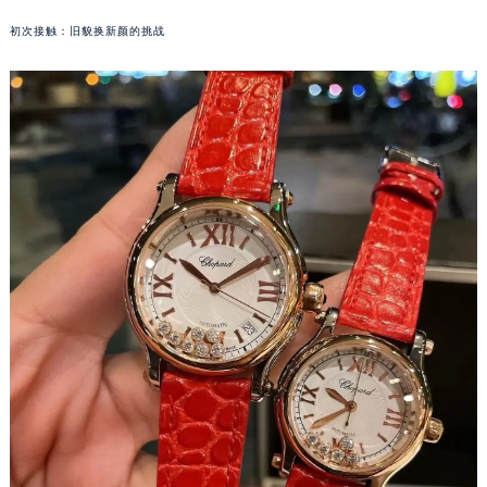
初次接触：旧貌换新颜的挑战