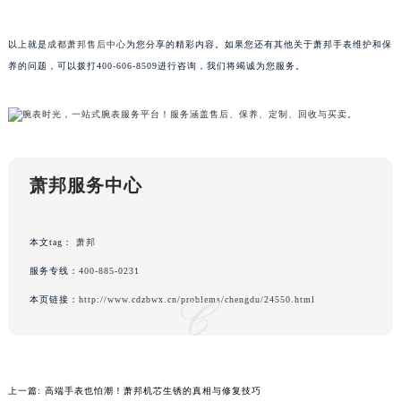
以上就是
成都萧邦售后中心
为您分享的精彩内容。如果您还有其他关于萧邦手表维护和保
养的问题，可以拨打400-606-8509进行咨询，我们将竭诚为您服务。
萧邦服务中心
本文tag：
萧邦
服务专线：
400-885-0231
本页链接：
http://www.cdzbwx.cn/problems/chengdu/24550.html
上一篇:
高端手表也怕潮！萧邦机芯生锈的真相与修复技巧