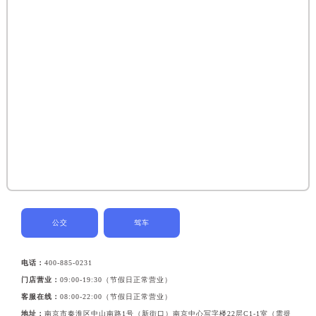
公交
驾车
电话：
400-885-0231
门店营业：
09:00-19:30（节假日正常营业）
客服在线：
08:00-22:00（节假日正常营业）
地址：
南京市秦淮区中山南路1号（新街口）南京中心写字楼22层C1-1室（需提