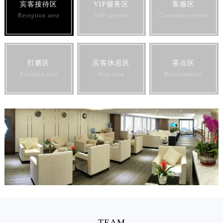
宾客接待区
VIP服务区
客服区
Reception area
VIP service
Customer service
打磨区
宾客休息区
茶点区
Polished area
Rest area
Refreshments
TEAM