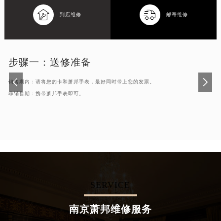


到店维修
邮寄维修
步骤一：
送修准备
销售期内：请将您的卡和萧邦手表，最好同时带上您的发票。
非销售期：携带萧邦手表即可。
SERVICE
南京萧邦维修服务