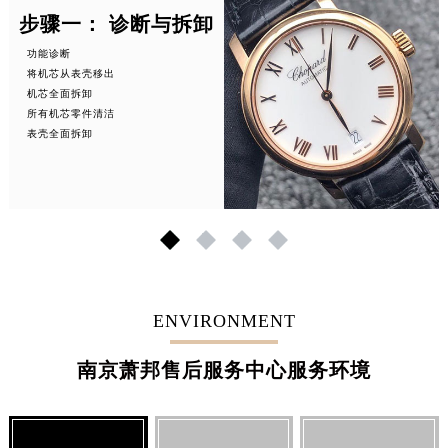
步骤一： 诊断与拆卸
功能诊断
将机芯从表壳移出
机芯全面拆卸
所有机芯零件清洁
表壳全面拆卸
1
2
3
4
ENVIRONMENT
南京萧邦售后服务中心服务环境