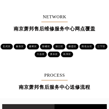
NETWORK
南京萧邦售后维修服务中心网点覆盖
玄武区
秦淮区
建邺区
鼓楼区
浦口区
栖霞区
雨花台区
江宁区
六合区
溧水区
高淳区
PROCESS
南京萧邦售后服务中心送修流程