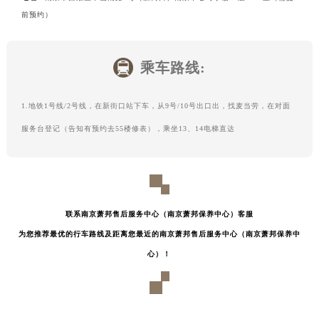
前预约）
乘车路线:
1.地铁1号线/2号线，在新街口站下车，从9号/10号出口出，找麦当劳，在对面
服务台登记（告知有预约去55楼修表），乘坐13、14电梯直达
联系南京萧邦售后服务中心（南京萧邦保养中心）客服
为您推荐最优的行车路线及距离您最近的南京萧邦售后服务中心（南京萧邦保养中
心）！