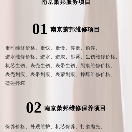
南京萧邦服务项目
01
南京萧邦维修项目
走时维修价格、
走快、
走慢、
停走、
偷停、
进水维修价格、
进水、
进灰、
起雾、
生锈维修价格、
机芯生锈、
表壳生锈、
表带生锈、
划痕维修价格、
表壳划痕、
表带划痕、
表蒙划痕、
摔坏维修价格、
磕碰摔坏
02
南京萧邦维修保养项目
保养价格、
外观维护、
机芯保养、
打磨抛光、