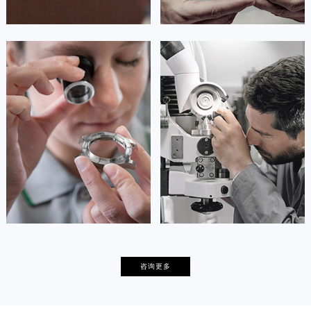
安尼塔·阿普里尔
贝亚特·布兰奇
资深萧邦技师
资深萧邦技师
是萧邦售后服务中心
是萧邦售后服务中心
(萧邦保养中心)
(萧邦保养中心)
的高级技师之一
的高级技师之一
Tianjin Chopard Maintain center
Nanjing Chopard Maintain center


天津萧邦维修
上海萧邦保养
卡罗琳·卡桑德拉
辛迪·克莱门特
咨询更多
资深萧邦技师
资深萧邦技师
是萧邦售后服务中心
是萧邦售后服务中心
(萧邦保养中心)
(萧邦保养中心)
的高级技师之一
的高级技师之一