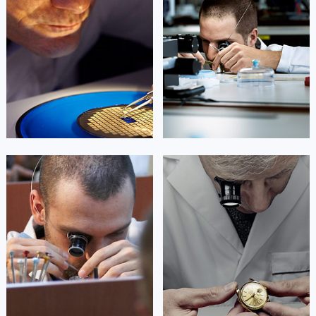
(萧邦保养中心)
(萧邦保养中心)
的高级技师之一
的高级技师之一
Beijing Chopard Maintain center
Shanghai Chopard Maintain center


北京萧邦维修
上海萧邦维修
艾德琳·亚历桑德拉
艾莉森·安吉莉亚
资深萧邦技师
资深萧邦技师
是萧邦售后服务中心
是萧邦售后服务中心
(萧邦保养中心)
(萧邦保养中心)
的高级技师之一
的高级技师之一
Guangzhou Chopard Maintain center
Shenzhen Chopard Maintain center


广州萧邦维修
深圳萧邦维修