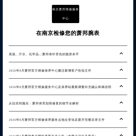
南京萧邦维修服务
中心
在南京检修您的萧邦腕表
高温、汗水、化学品…萧邦表针变色的隐形杀手
2026年8月萧邦官方维修保养中心搬迁新增客户告知文件
2026年8月萧邦官方维修服务中心及保养站最新调整补充确认终稿说明
从拉丝到抛光：萧邦表壳划痕修复的细节全解析
2026年8月萧邦官方维修保养服务点地址变动及新开完整目录文件