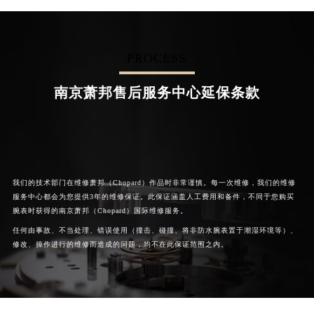
Chengdu Chopard Maintain center
Beijing Chopard Maintain center
PROCESS


成都萧邦维修
北京萧邦售后服务中心
南京萧邦售后服务中心延保条款
我们的技术部门在维修萧邦（Chopard）作品时非常谨慎。每一次维修，我们的维修
服务中心都会为您提供3年的维修保证。此保证涵盖人工费用和备件，不同于您购买
腕表时获得的南京萧邦（Chopard）国际维修服务。
任何由事故、不当处理、错误使用（撞击、碰撞、将非防水腕表置于潮湿环境等）、
修改、操作进行的维修而造成的问题，均不在此保证范围之内。