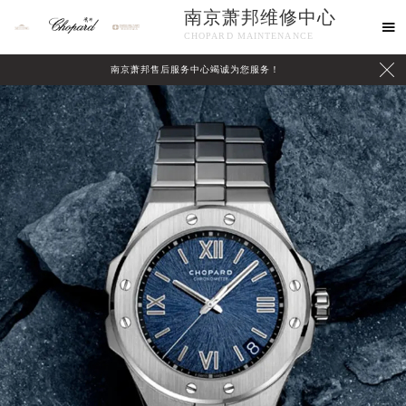
南京萧邦维修中心

CHOPARD MAINTENANCE

南京萧邦售后服务中心竭诚为您服务！
中心介绍
联系我们