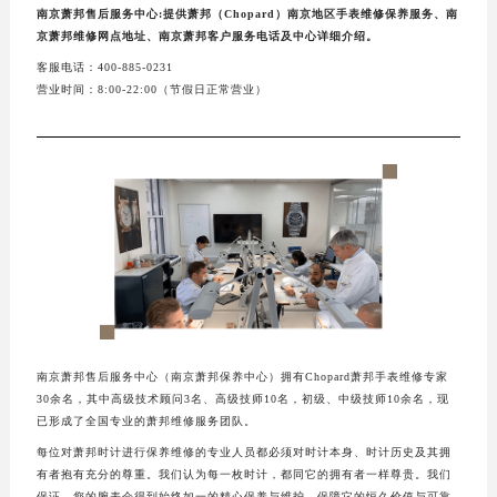
南京萧邦售后服务中心:提供萧邦（Chopard）南京地区手表维修保养服务、南
京萧邦维修网点地址、南京萧邦客户服务电话及中心详细介绍。
客服电话：400-885-0231
营业时间：8:00-22:00（节假日正常营业）
南京萧邦售后服务中心（南京萧邦保养中心）拥有Chopard萧邦手表维修专家
30余名，其中高级技术顾问3名、高级技师10名，初级、中级技师10余名，现
已形成了全国专业的萧邦维修服务团队。
每位对萧邦时计进行保养维修的专业人员都必须对时计本身、时计历史及其拥
有者抱有充分的尊重。我们认为每一枚时计，都同它的拥有者一样尊贵。我们
保证，您的腕表会得到始终如一的精心保养与维护，保障它的恒久价值与可靠