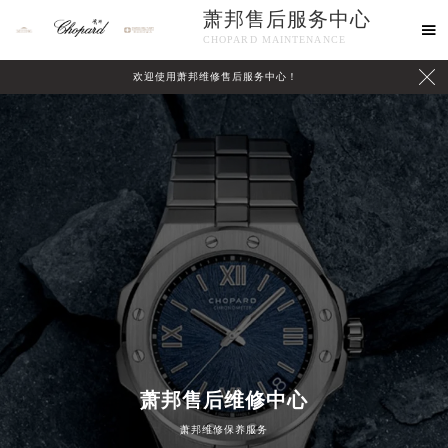
萧邦售后服务中心

CHOPARD MAINTENANCE

欢迎使用萧邦维修售后服务中心！
中心介绍
联系我们
萧邦售后维修中心
2026年8月萧邦中国区售后服务网络优化升级公告
2026年8月萧邦全国官方售后客户服务热线：400-885-0231
萧邦维修保养服务