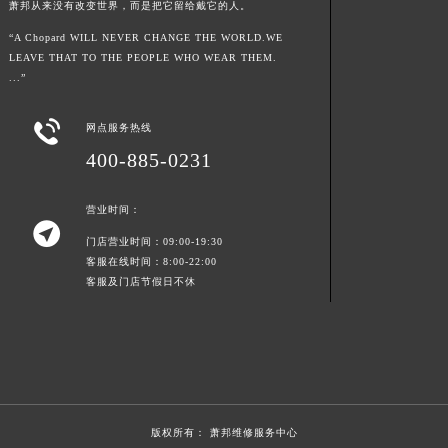
萧邦从来没有改变世界，而是把它留给戴它的人。
“A Chopard WILL NEVER CHANGE THE WORLD.WE
LEAVE THAT TO THE PEOPLE WHO WEAR THEM.
...”

网点服务热线
400-885-0231
营业时间：

门店营业时间：09:00-19:30
客服在线时间：8:00-22:00
客服及门店节假日不休
版权所有：
萧邦维修服务中心