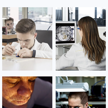
凯罗尔·切尔西
达芙妮·克劳迪娅
资深萧邦技师
资深萧邦技师
是萧邦售后服务中心
是萧邦售后服务中心
(萧邦保养中心)
(萧邦保养中心)
的高级技师之一
的高级技师之一
Beijing Chopard Maintain center
Shanghai Chopard Maintain center