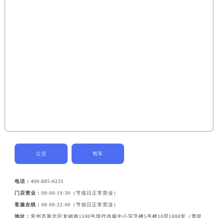
公交
驾车
电话：
400-885-0231
门店营业：
09:00-19:30（节假日正常营业）
客服在线：
08:00-22:00（节假日正常营业）
地址：
常州市新北区龙锦路1590号现代传媒中心写字楼5号楼10层1008室（需提