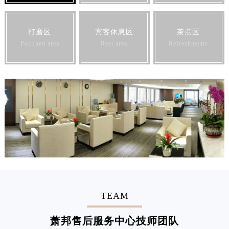
打磨区
宾客休息区
茶点区
Polished area
Rest area
Refreshments
TEAM
萧邦售后服务中心技师团队