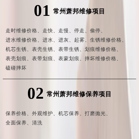
01
常州萧邦维修项目
走时维修价格、
走快、
走慢、
停走、
偷停、
进水维修价格、
进水、
进灰、
起雾、
生锈维修价格、
机芯生锈、
表壳生锈、
表带生锈、
划痕维修价格、
表壳划痕、
表带划痕、
表蒙划痕、
摔坏维修价格、
磕碰摔坏
02
常州萧邦维修保养项目
保养价格、
外观维护、
机芯保养、
打磨抛光、
全面保养、
清洗