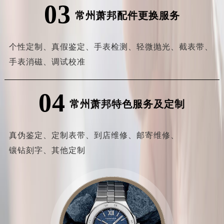
03
常州萧邦配件更换服务
个性定制、
真假鉴定、
手表检测、
轻微抛光、
截表带、
手表消磁、
调试校准
04
常州萧邦特色服务及定制
真伪鉴定、
定制表带、
到店维修、
邮寄维修、
镶钻刻字、
其他定制