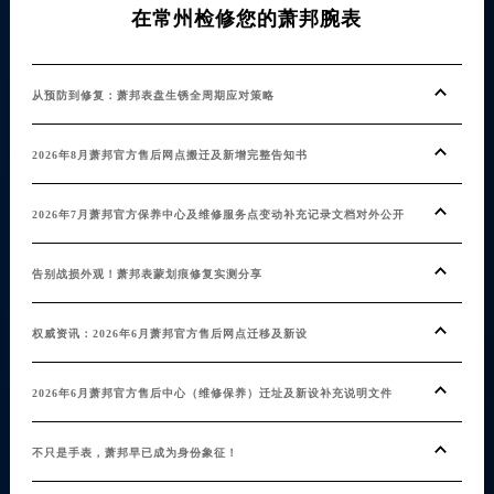
在常州检修您的萧邦腕表
从预防到修复：萧邦表盘生锈全周期应对策略
2026年8月萧邦官方售后网点搬迁及新增完整告知书
2026年7月萧邦官方保养中心及维修服务点变动补充记录文档对外公开
告别战损外观！萧邦表蒙划痕修复实测分享
权威资讯：2026年6月萧邦官方售后网点迁移及新设
2026年6月萧邦官方售后中心（维修保养）迁址及新设补充说明文件
不只是手表，萧邦早已成为身份象征！