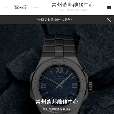
常州萧邦维修中心

CHOPARD MAINTENANCE

常州萧邦售后维修中心服务！
中心介绍
联系我们
常州萧邦维修中心
常州萧邦维修保养服务