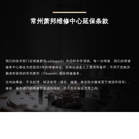
PROCESS


成都萧邦维修
北京萧邦售后服务中心
常州萧邦维修中心延保条款
我们的技术部门在维修萧邦（Chopard）作品时非常谨慎。每一次维修，我们的维修
服务中心都会为您提供3年的维修保证。此保证涵盖人工费用和备件，不同于您购买
腕表时获得的常州萧邦（Chopard）国际维修服务。
任何由事故、不当处理、错误使用（撞击、碰撞、将非防水腕表置于潮湿环境等）、
修改、操作进行的维修而造成的问题，均不在此保证范围之内。