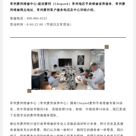
常州萧邦维修中心:提供萧邦（Chopard）常州地区手表维修保养服务、常州萧
邦维修网点地址、常州萧邦客户服务电话及中心详细介绍。
客服电话：400-885-0231
营业时间：8:00-22:00（节假日正常营业）
常州萧邦维修中心（常州萧邦保养中心）拥有Chopard萧邦手表维修专家30余
名，其中高级技术顾问3名、高级技师10名，初级、中级技师10余名，现已形成
了全国专业的萧邦维修服务团队。
每位对萧邦时计进行保养维修的专业人员都必须对时计本身、时计历史及其拥
有者抱有充分的尊重。我们认为每一枚时计，都同它的拥有者一样尊贵。我们
保证，您的腕表会得到始终如一的精心保养与维护，保障它的恒久价值与可靠