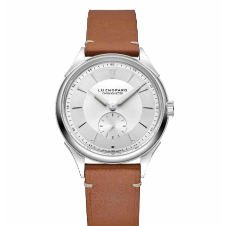
成都市锦江区人民东路6号SAC东原中心写字楼24层2406B室（需提前预约）
重庆市江北区观音桥步行街2号融恒时代广场写字楼9层902室（需提前预约）
长沙市芙蓉区定王台街道建湘路393号世茂环球金融中心写字楼（芙蓉广场）10层13室（需提前预约）
郑州市二七区铭功路10号华润大厦写字楼29层2905室（需提前预约）
太原市迎泽区解放路15号亨得利名表服务中心（品牌授权店）3层整层（需提前预约）
沈阳市沈河区中街路137号亨得利名表服务中心（品牌授权店）1层整层（需提前预约）
沈阳市沈河区中街路83号亨得利名表服务中心（品牌授权店）1层整层（需提前预约）
乌鲁木齐市天山区红山路26号时代广场（CCMALL）C座17层17-B（需提前预约）
温州市鹿城区锦绣路1067号置信广场10层1015室（需提前预约）
哈尔滨市道里区友谊西路600号富力中心T2座写字楼29层03室（需提前预约）
大连市中山区人民路15号国际金融大厦7层G室（需提前预约）
佛山市禅城区季华五路57号万科金融中心C座12层1205室（需提前预约）
东莞市东城街道鸿福东路1号民盈国贸中心T1写字楼9层907室（需提前预约）
无锡市梁溪区人民中路139号恒隆广场写字楼1座11层1104室（需提前预约）
南通市崇川区工农路57号圆融广场写字楼16层1603室（需提前预约）
苏州市苏州工业园区星港街199号苏州中心办公楼C座22层08室（需提前预约）