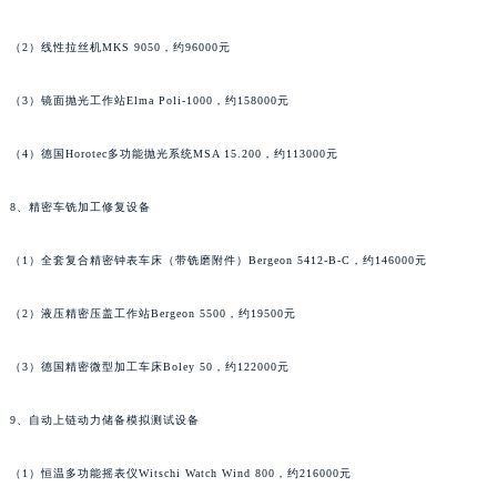
香港特别行政区九龙区油尖旺区弥敦道萧邦售后服务中心（需提前预约）
（2）线性拉丝机MKS 9050，约96000元
香港特别行政区铜锣湾区湾仔区轩尼诗道萧邦售后服务中心（需提前预约）
河南省安阳市文峰区解放大道萧邦售后服务中心（需提前预约）
（3）镜面抛光工作站Elma Poli-1000，约158000元
河南省鹤壁市淇滨区九州路萧邦售后服务中心（需提前预约）
河南省济源市沁园街道济水大道萧邦售后服务中心（需提前预约）
（4）德国Horotec多功能抛光系统MSA 15.200，约113000元
河南省焦作市解放区解放路萧邦售后服务中心（需提前预约）
8、精密车铣加工修复设备
河南省开封市鼓楼区中山路萧邦售后服务中心（需提前预约）
河南省洛阳市西工区中州中路与解放路交叉口萧邦售后服务中心（需提前预约）
（1）全套复合精密钟表车床（带铣磨附件）Bergeon 5412-B-C，约146000元
河南省漯河市源汇区交通路萧邦售后服务中心（需提前预约）
河南省南阳市宛城区范蠡东路与南都路交叉口萧邦售后服务中心（需提前预约）
（2）液压精密压盖工作站Bergeon 5500，约19500元
河南省平顶山市卫东区建设路萧邦售后服务中心（需提前预约）
河南省濮阳市大华龙区开州路绿城路交叉口萧邦售后服务中心（需提前预约）
（3）德国精密微型加工车床Boley 50，约122000元
河南省三门峡市湖滨区和平路萧邦售后服务中心（需提前预约）
9、自动上链动力储备模拟测试设备
河南省商丘市梁园区神火大道萧邦售后服务中心（需提前预约）
河南省新乡市红旗区人民路萧邦售后服务中心（需提前预约）
（1）恒温多功能摇表仪Witschi Watch Wind 800，约216000元
河南省信阳市浉河区东方红大道萧邦售后服务中心（需提前预约）