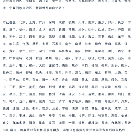
西壮族自治区、海南省、四川省、贵州省、云南省、西藏自治区、陕西省、甘肃省、青海
江西省九江市浔阳区浔阳路萧邦售后服务中心（需提前预约）
省、宁夏回族自治区、新疆维吾尔自治区；
江西省南昌市红谷滩新区红谷中大道998号绿地双子塔（中央广场）A1座办公楼14层1407室萧邦售后服务中心（需提前预约）
市已覆盖：北京、上海、广州、深圳、成都、杭州、天津、南京、重庆、郑州、长沙、宁
江西省萍乡市安源区萍安北大道与康庄路交叉口萧邦售后服务中心（需提前预约）
波、厦门、福州、南昌、金华、嘉兴、扬州、常州、绍兴、徐州、盐城、泰州、济南、惠
江西省上饶市信州区滨江西路萧邦售后服务中心（需提前预约）
州、苏州、武汉、西安、青岛、无锡、温州、沈阳、大连、海口、三亚、佛山、东莞、珠
江西省新余市渝水区北湖西路萧邦售后服务中心（需提前预约）
海、哈尔滨、合肥、昆明、太原、石家庄、南宁、南通、长春、烟台、唐山、廊坊、保
江西省宜春市袁州区中山中路萧邦售后服务中心（需提前预约）
定、贵阳、泉州、台州、湖州、中山、乌鲁木齐、洛阳、邯郸、秦皇岛、澳门、西宁、潍
江西省鹰潭市月湖区胜利东路萧邦售后服务中心（需提前预约）
坊、呼和浩特、沧州、鞍山、赣州、临沂、岳阳、平顶山、镇江、桂林、芜湖、汕头、淄
山东省德州市德城区东风中路萧邦售后服务中心（需提前预约）
博、兰州、银川、郴州、大庆、张家口、衡阳、焦作、周口、邵阳、亳州、新乡、衡水、
牡丹江、德州、聊城、包头、淮安、宜昌、许昌、邢台、宿迁、丽水、蚌埠、上饶、晋
山东省东营市东营区济南路萧邦售后服务中心（需提前预约）
中、葫芦岛、四平、宜春、滁州、大同、舟山、绵阳、天水、德阳、承德、绥化、马鞍
山东省济南市历下区经十路11111号华润中心写字楼（万象城）15层1508室萧邦售后服务中心（需提前预约）
山、三明、滨州、黄冈、赤峰、荆州、通化、鸡西、佳木斯、黑河、连云港、阜阳、吉
山东省济宁市任城区太白楼路萧邦售后服务中心（需提前预约）
安、枣庄、永州、清远、揭阳、梧州、渭南、延安、长治、运城、淮南、莆田、荆门、益
山东省莱芜市文化南路8号银座商城名表维修一楼名表维修萧邦售后服务中心（需提前预约）
阳、梅州、达州、榆林、威海、九江、济宁、齐齐哈尔、南阳、常德、呼伦贝尔、丹东、
山东省临沂市兰山区解放路萧邦售后服务中心（需提前预约）
锦州、辽阳、辽源、衢州、安庆、龙岩、宁德、鹰潭、泰安、商丘、驻马店、咸宁、江
山东省日照市东港区烟台路萧邦售后服务中心（需提前预约）
门、茂名、玉林、乐山、南充、雅安、宝鸡、柳州、拉萨、丽江、张家界、襄阳、株洲、
遵义、鄂尔多斯、阳泉、昆山、黄石、湘潭、十堰、漳州、攀枝花、香港、台北等，共计
山东省泰安市泰山区财源街道泰山大街萧邦售后服务中心（需提前预约）
360+网点，均有萧邦官方售后服务网点，详细信息需拨打萧邦全国官方售后服务热线
山东省威海市环翠区新威海路89号振华商厦一楼名表维修萧邦售后服务中心（需提前预约）