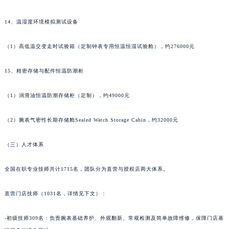
甘肃省嘉峪关市雄关区新华中路萧邦售后服务中心（需提前预约）
14、温湿度环境模拟测试设备
甘肃省金昌市金川区北京路萧邦售后服务中心（需提前预约）
甘肃省酒泉市肃州区西大街萧邦售后服务中心（需提前预约）
（1）高低温交变走时试验箱（定制钟表专用恒温恒湿试验舱），约276000元
甘肃省临夏市城南街道团结路萧邦售后服务中心（需提前预约）
甘肃省陇南市武都区人民路萧邦售后服务中心（需提前预约）
15、精密存储与配件恒温防潮柜
甘肃省平凉市崆峒区西大街萧邦售后服务中心（需提前预约）
（1）润滑油恒温防潮存储柜（定制），约49000元
甘肃省庆阳市西峰区南大街萧邦售后服务中心（需提前预约）
甘肃省天水市秦州区民主路萧邦售后服务中心（需提前预约）
（2）腕表气密性长期存储舱Sealed Watch Storage Cabin，约32000元
甘肃省武威市凉州区迎宾路萧邦售后服务中心（需提前预约）
甘肃省张掖市甘州区民乐北路萧邦售后服务中心（需提前预约）
（三）人才体系
宁夏回族自治区固原市原州区文化街萧邦售后服务中心（需提前预约）
宁夏回族自治区石嘴山市大武口区贺兰山路萧邦售后服务中心（需提前预约）
全国在职专业技师共计1715名，团队分为直营与授权店两大体系。
宁夏回族自治区吴忠市利通区开元大道萧邦售后服务中心（需提前预约）
直营门店技师（1031名，详情见下文）：
宁夏回族自治区银川市兴庆区新华东路97号新百中心C馆一层C1-18号商铺萧邦售后服务中心（需提前预约）
宁夏回族自治区中卫市沙坡头区鼓楼东街萧邦售后服务中心（需提前预约）
-初级技师309名：负责腕表基础养护、外观翻新、常规检测及简单故障维修，保障门店基
青海省果洛藏族自治州玛沁县团结路萧邦售后服务中心（需提前预约）