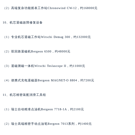
河南省许昌市魏都区建安大道与八龙路交叉口萧邦售后服务中心（需提前预约）
（2）高端复杂功能摇表工作站Chronowind CW-12，约168000元
河南省郑州市二七区民主路10号华润大厦29层2905室萧邦售后服务中心（需提前预约）
10、机芯退磁故障修复设备
河南省周口市川汇区七一路萧邦售后服务中心（需提前预约）
河南省驻马店市驿城区乐山大道与置地大道交叉口萧邦售后服务中心（需提前预约）
（1）专业机芯退磁工作站Witschi Demag 300，约132000元
湖北省鄂州市鄂城区文星大道萧邦售后服务中心（需提前预约）
湖北省黄冈市黄州区赤壁大道萧邦售后服务中心（需提前预约）
（2）双回路退磁机Bergeon 6500，约48000元
湖北省黄石市黄石港区武汉路萧邦售后服务中心（需提前预约）
湖北省荆门市东宝中天街步行街萧邦售后服务中心（需提前预约）
（3）退磁测磁一体机Witschi Teslascope II，约11000元
湖北省荆州市荆州区荆中路萧邦售后服务中心（需提前预约）
（4）便携式充电退磁器Bergeon MAGNET-O 8804，约7200元
湖北省十堰市茅箭区人民北路萧邦售后服务中心（需提前预约）
湖北省随州市曾都区青年路萧邦售后服务中心（需提前预约）
11、机芯精密装配润滑工具组
湖北省咸宁市咸安区长安大道萧邦售后服务中心（需提前预约）
湖北省襄阳市樊城区长虹路与人民路交叉口萧邦售后服务中心（需提前预约）
（1）瑞士自动精准点油机Bergeon 7718-1A，约2100元
湖北省孝感市孝南区复兴大道萧邦售后服务中心（需提前预约）
（2）瑞士高端精密手动点油笔Bergeon 7013系列，约1400元
湖北省宜昌市西陵区夷陵大道与港窑路萧邦售后服务中心（需提前预约）
湖南省常德市武陵区人民路萧邦售后服务中心（需提前预约）