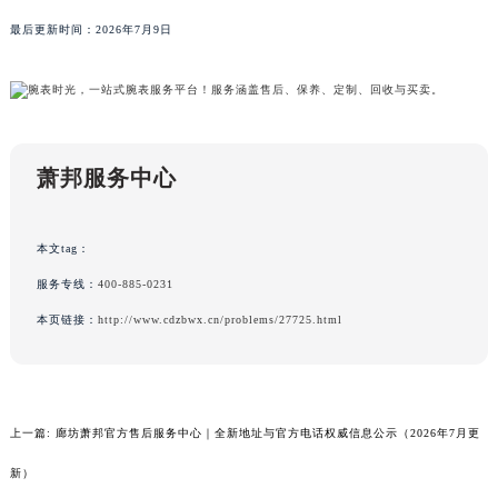
最后更新时间：2026年7月9日
萧邦服务中心
本文tag：
服务专线：
400-885-0231
本页链接：
http://www.cdzbwx.cn/problems/27725.html
上一篇:
廊坊萧邦官方售后服务中心｜全新地址与官方电话权威信息公示（2026年7月更
新）