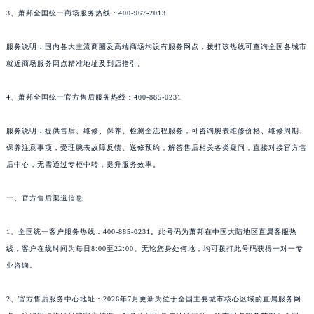
3、萧邦全国统一商场服务热线：400-967-2013
新疆维吾尔自治区克拉玛依市克拉玛依区友谊路萧邦售后服务中心（需提前预约）
新疆维吾尔自治区库车市库车市文化东路萧邦售后服务中心（需提前预约）
服务说明：国内各大主流商圈及高端商场均设有服务网点，拨打该热线可查询全国各城市
新疆维吾尔自治区库尔勒市库尔勒市人民东路萧邦售后服务中心（需提前预约）
就近商场服务网点精准地址及到店指引。
新疆维吾尔自治区奎屯市团结西街萧邦售后服务中心（需提前预约）
新疆维吾尔自治区昆玉市昆泉街萧邦售后服务中心（需提前预约）
4、萧邦全国统一官方售后服务热线：400-885-0231
新疆维吾尔自治区沙湾市三道河子镇世纪大道南路萧邦售后服务中心（需提前预约）
服务说明：提供售后、维修、保养、检测全流程服务，可咨询腕表维修价格、维修周期、
新疆维吾尔自治区石河子市北二路萧邦售后服务中心（需提前预约）
保养注意事项，受理腕表故障反馈、送修预约，解答售后相关各类疑问，直接对接官方售
新疆维吾尔自治区双河市光明路萧邦售后服务中心（需提前预约）
后中心，无需通过专柜中转，提升服务效率。
新疆维吾尔自治区塔城市塔城地区闻琴路萧邦售后服务中心（需提前预约）
新疆维吾尔自治区铁门关市兴疆路萧邦售后服务中心（需提前预约）
一、官方售后渠道信息
新疆维吾尔自治区图木舒克市图木舒克市中兴街萧邦售后服务中心（需提前预约）
新疆维吾尔自治区吐鲁番市高昌区文化中路文化中路萧邦售后服务中心（需提前预约）
1、全国统一客户服务热线：400-885-0231。此号码为萧邦在中国大陆地区直属客服热
线，客户在线时间为每日8:00至22:00。无论您身处何地，均可拨打此号码获得一对一专
新疆维吾尔自治区乌苏市乌鲁木齐北路萧邦售后服务中心（需提前预约）
业咨询。
新疆维吾尔自治区五家渠市长征西街萧邦售后服务中心（需提前预约）
新疆维吾尔自治区新星市东风路萧邦售后服务中心（需提前预约）
2、官方售后服务中心地址：2026年7月更新为位于全国主要城市核心区域的直属服务网
新疆维吾尔自治区伊宁市解放西路萧邦售后服务中心（需提前预约）