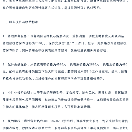
点。这些网点均经品牌官方核准，配备原厂工具与认证技师。所有网点服务范围为全国，
贵州省安顺市西秀区中华南路萧邦售后服务中心（需提前预约）
客户可选择亲自到店或通过邮寄方式送修，需提前通过官方热线预约。
贵州省毕节市七星关区松山路萧邦售后服务中心（需提前预约）
二、服务项目与收费标准
贵州省六盘水市钟山区钟山大道萧邦售后服务中心（需提前预约）
贵州省黔东南苗族侗族自治州凯里市北京西路萧邦售后服务中心（需提前预约）
1、基础保养服务：保养项目包括机芯拆解清洗、重新润滑、调校走时精度及外观清洁。
贵州省黔西南布依族苗族自治州兴义市大道与桔香路交汇处萧邦售后服务中心（需提前预约）
基础款机芯保养价格为2380元，保养完成需3至5个工作日。提示：此价格仅为基础款机
贵州省铜仁市碧江区民主路萧邦售后服务中心（需提前预约）
芯保养报价，实际费用会根据腕表的具体型号、复杂程度及服务内容浮动。
贵州省遵义市红花岗区共青大道与嵩山路交叉口萧邦售后服务中心（需提前预约）
四川省阿坝州市马尔康市团结街萧邦售后服务中心（需提前预约）
2、配件更换服务：原装皮表带价格为4560元，换表蒙价格为2680元，换电池价格为480
元。配件更换有配件的情况下当天即可完成，若需调货则需3个工作日左右。提示：所有
四川省巴中市巴州区江北大道萧邦售后服务中心（需提前预约）
价格会根据活动变化，且维修服务的损坏程度不同会导致最终报价差异。
四川省成都市锦江区人民东路6号SAC东原中心24层2406B室萧邦售后服务中心（需提前预约）
四川省达州市通川区中心广场、老车坝萧邦售后服务中心（需提前预约）
3、个性化报价说明：由于手表的等级型号、复杂程度、制作工艺、配件材质、损坏情况
四川省德阳市旌阳区长江西路、南街萧邦售后服务中心（需提前预约）
及服务项目等各项不同因素，每款腕表的维修保养报价无法统一。详细报价需您向客服提
四川省甘孜州市康定市情歌广场、箭炉街萧邦售后服务中心（需提前预约）
供腕表的具体信息、腕表现状及服务项目，方可获取准确费用。
四川省广安市广安区建安南路萧邦售后服务中心（需提前预约）
4、预约流程：通过官方热线400-885-0231预约后，可享受优先服务。到店或邮寄均需提
四川省广元市利州区老城南北街、东大街萧邦售后服务中心（需提前预约）
供腕表编号、故障描述及联系方式。服务前客服会出具详细工单与预估费用，确认后方可
四川省乐山市市中区嘉定中路萧邦售后服务中心（需提前预约）