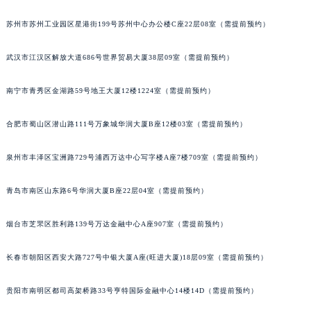
安徽省池州市贵池区长江路萧邦售后服务中心（需提前预约）
苏州市苏州工业园区星港街199号苏州中心办公楼C座22层08室（需提前预约）
安徽省滁州市琅琊区南谯北路萧邦售后服务中心（需提前预约）
安徽省阜阳市颍州区颍州北路萧邦售后服务中心（需提前预约）
武汉市江汉区解放大道686号世界贸易大厦38层09室（需提前预约）
安徽省淮北市相山区淮海路萧邦售后服务中心（需提前预约）
南宁市青秀区金湖路59号地王大厦12楼1224室（需提前预约）
安徽省淮南市田家庵区国庆中路萧邦售后服务中心（需提前预约）
安徽省黄山市屯溪区黄山西路萧邦售后服务中心（需提前预约）
合肥市蜀山区潜山路111号万象城华润大厦B座12楼03室（需提前预约）
安徽省六安市金安区解放中路萧邦售后服务中心（需提前预约）
安徽省马鞍山市雨山区湖南西路萧邦售后服务中心（需提前预约）
泉州市丰泽区宝洲路729号浦西万达中心写字楼A座7楼709室（需提前预约）
安徽省宿州市埇桥区人民中路萧邦售后服务中心（需提前预约）
安徽省铜陵市铜官区石城大道萧邦售后服务中心（需提前预约）
青岛市南区山东路6号华润大厦B座22层04室（需提前预约）
安徽省芜湖市镜湖区中山路步行街萧邦售后服务中心（需提前预约）
烟台市芝罘区胜利路139号万达金融中心A座907室（需提前预约）
安徽省宣城市宣州区叠嶂西路萧邦售后服务中心（需提前预约）
福建省龙岩市新罗区九一南路萧邦售后服务中心（需提前预约）
长春市朝阳区西安大路727号中银大厦A座(旺进大厦)18层09室（需提前预约）
福建省南平市建阳区人民西路萧邦售后服务中心（需提前预约）
福建省宁德市蕉城区天湖东路萧邦售后服务中心（需提前预约）
贵阳市南明区都司高架桥路33号亨特国际金融中心14楼14D（需提前预约）
福建省莆田市城厢区霞林街道荔华东大道萧邦售后服务中心（需提前预约）