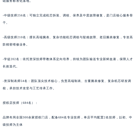
础服务标准化落地。
青海省海北藏族自治州海晏县将军路萧邦售后服务中心（需提前预约）
青海省海东市乐都区滨河路萧邦售后服务中心（需提前预约）
-中级技师256名：可独立完成机芯拆装、调校、保养及中度故障修复，是门店核心服务骨
干。
青海省海南藏族自治州共和县青海湖大街萧邦售后服务中心（需提前预约）
青海省海西蒙古族藏族自治州德令哈市柴达木路萧邦售后服务中心（需提前预约）
-高级技师210名：擅长高端腕表、复杂功能机芯调校与疑难故障、老旧腕表修复，专攻高
青海省黄南藏族自治州同仁市德合隆路萧邦售后服务中心（需提前预约）
阶精密维修业务。
青海省西宁市城西区海湖新区西关大道萧邦售后服务中心（需提前预约）
青海省玉树藏族自治州结古镇胜利路萧邦售后服务中心（需提前预约）
-学徒202名：依托资深技师带教体系定向培养，持续为团队输送专业新鲜血液，保障人才
陕西省安康市汉滨区金州路萧邦售后服务中心（需提前预约）
长效迭代。
陕西省宝鸡市渭滨区经二路萧邦售后服务中心（需提前预约）
-资深制表师54名：团队顶尖技术核心，负责高端制表、古董腕表修复、复杂机芯研发调
陕西省汉中市汉台区北大街萧邦售后服务中心（需提前预约）
校，承担技术攻坚与工艺传承工作。
陕西省商洛市商州区州城街萧邦售后服务中心（需提前预约）
陕西省铜川市王益区红旗街萧邦售后服务中心（需提前预约）
授权店技师（684名）：
陕西省渭南市临渭区东风大街萧邦售后服务中心（需提前预约）
陕西省咸阳市秦都区沣西新城统一西路与白马河路交汇处萧邦售后服务中心（需提前预约）
品牌布局全国300余家授权门店，配备684名专业技师，单店平均配置2名技师，以初、中
级技师为主体
陕西省延安市宝塔区中心街萧邦售后服务中心（需提前预约）
陕西省榆林市榆阳区长兴路萧邦售后服务中心（需提前预约）