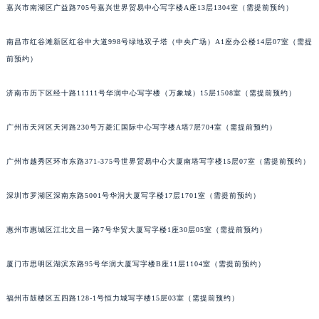
嘉兴市南湖区广益路705号嘉兴世界贸易中心写字楼A座13层1304室（需提前预约）
吉林省梅河口市新华街道梅河大街萧邦售后服务中心（需提前预约）
吉林省四平市铁东区紫气大路与南九经街交汇处萧邦售后服务中心（需提前预约）
南昌市红谷滩新区红谷中大道998号绿地双子塔（中央广场）A1座办公楼14层07室（需提
吉林省松原市宁江区五环大街萧邦售后服务中心（需提前预约）
前预约）
吉林省通化市东昌区环通乡江南大街萧邦售后服务中心（需提前预约）
济南市历下区经十路11111号华润中心写字楼（万象城）15层1508室（需提前预约）
吉林省延边市延吉市解放路萧邦售后服务中心（需提前预约）
辽宁省鞍山市铁东区站前街萧邦售后服务中心（需提前预约）
广州市天河区天河路230号万菱汇国际中心写字楼A塔7层704室（需提前预约）
辽宁省本溪市平山区胜利路萧邦售后服务中心（需提前预约）
辽宁省朝阳市双塔区新华路萧邦售后服务中心（需提前预约）
广州市越秀区环市东路371-375号世界贸易中心大厦南塔写字楼15层07室（需提前预约）
辽宁省丹东市振兴区七经街萧邦售后服务中心（需提前预约）
辽宁省抚顺市新抚区东一路萧邦售后服务中心（需提前预约）
深圳市罗湖区深南东路5001号华润大厦写字楼17层1701室（需提前预约）
辽宁省阜新市海州区解放大街萧邦售后服务中心（需提前预约）
惠州市惠城区江北文昌一路7号华贸大厦写字楼1座30层05室（需提前预约）
辽宁省葫芦岛市连山区中央路萧邦售后服务中心（需提前预约）
辽宁省锦州市古塔区中央大街萧邦售后服务中心（需提前预约）
厦门市思明区湖滨东路95号华润大厦写字楼B座11层1104室（需提前预约）
辽宁省辽阳市白塔区新运大街萧邦售后服务中心（需提前预约）
辽宁省盘锦市兴隆台区石油大街萧邦售后服务中心（需提前预约）
福州市鼓楼区五四路128-1号恒力城写字楼15层03室（需提前预约）
辽宁省铁岭市银州区南马路萧邦售后服务中心（需提前预约）