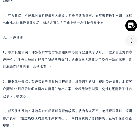
期清洁。
云南省玉溪市红塔区南北大街萧邦售后服务中心（需提前预约）
云南省昭通市昭阳区青年路萧邦售后服务中心（需提前预约）
4、存放建议：不佩戴时请将腕表放入表盒，避免与硬物摩擦。石英表若长期不用，应取
出电池以防漏液腐蚀机芯。机械表可每月手动上链一次保持游丝状态。
台湾省台北市万华区中华路萧邦售后服务中心（需提前预约）

台湾省新北市板桥区文化路萧邦售后服务中心（需提前预约）
六、用户好评

台湾省桃园市中坜区中丰路萧邦售后服务中心（需提前预约）
台湾省台中市西屯区文华路萧邦售后服务中心（需提前预约）
1、客户反馈示例：许多客户对官方售后服务中心的专业度表示认可。一位来自上海的客
台湾省台南市中西区国华街萧邦售后服务中心（需提前预约）
户评价：“服务人员耐心解答了我的所有疑问，送修后三天就收到了焕然一新的腕表，走
台湾省高雄市新兴区五福路萧邦售后服务中心（需提前预约）
时准确度明显提升，非常满意。”
台湾省基隆市仁爱区仁三路萧邦售后服务中心（需提前预约）
2、服务体验亮点：客户普遍称赞预约流程便捷、维修周期透明、费用公开清晰。北京客
台湾省新竹市东区中正路萧邦售后服务中心（需提前预约）
户提到：“到店后技师当面检查问题并给出方案，全程无隐形消费，交付时还附带了保养
台湾省嘉义市东区文化路萧邦售后服务中心（需提前预约）
记录卡，很放心。”
重庆市江北区观音桥步行街2号融恒时代广场9层902室萧邦售后服务中心（需提前预约）
新疆维吾尔自治区乌鲁木齐市天山区红山路26号时代广场（CCMALL）C座17层17-B萧邦售后服务中心（需提前预约）
3、邮寄服务反馈：外地客户对邮寄服务评价较高，认为包装严密、物流跟踪及时。深圳
浙江省温州市鹿城区锦绣路1067号置信广场10层1015室萧邦售后服务中心（需提前预约）
客户表示：“通过热线预约后顺丰到付寄出，一周内就收到了修好的表，包装和保价都很
规范。”
黑龙江省哈尔滨市道里区友谊西路600号富力中心T2座写字楼29层03室室萧邦售后服务中心（需提前预约）
辽宁省大连市中山区人民路15号国际金融大厦7层G室萧邦售后服务中心（需提前预约）