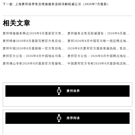
下一篇:
上海萧邦保养售后维修服务流程详解权威公示（2026年7月最新）
相关文章
萧邦维修服务网点2026年8月最新官方售后地址与热线信息公示通告
萧邦服务点售后权威通告：2026年8月最新官方售后网点地址及服务信息公示与保养指南
萧邦维修2026年8月最新完整官方售后信息公示与权威保养服务公告
萧邦2026年8月中国官方唯一指定网点地址与客服热线售后公告
萧邦中国2026年8月最新唯一官方售后电话与网点地址信息
2026年8月萧邦官方最新客服热线，售后网点地址信息重磅发布
萧邦官方公告：2026年8月中国地址与客户服务热线，售后网络更完善！
萧邦官方公告：2026年8月中国网点地址与售后热线最新信息
萧邦佛山专柜2026年8月最新官方客服电话重磅公示信息
中国萧邦官方专柜2026年8月最新电话热线公示
萧邦保养
推荐阅读