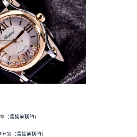
楼29层2905室（需提前预约）
表服务中心（品牌授权店）3层整层（需提前预约）
表服务中心（品牌授权店）1层整层（需提前预约）
表服务中心（品牌授权店）1层整层（需提前预约）
（CCMALL）C座17层17-B（需提前预约）
10层1015室（需提前预约）
心T2座写字楼29层03室（需提前预约）
厦7层G室（需提前预约）
心C座12层1205室（需提前预约）
中心T1写字楼9层907室（需提前预约）
写字楼1座11层1104室（需提前预约）
楼16层1603室（需提前预约）
中心办公楼C座22层08室（需提前预约）
大厦38层09室（需提前预约）
5室（需提前预约）
楼1224室（需提前预约）
大厦B座12楼03室（需提前预约）
806室（需提前预约）