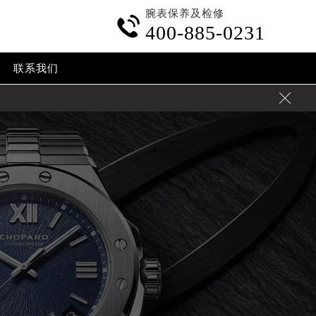
腕表保养及检修

400-885-0231
联系我们
