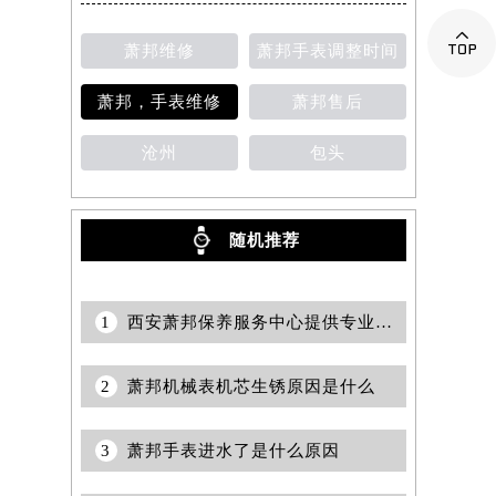

萧邦维修
萧邦手表调整时间
萧邦，手表维修
萧邦售后
沧州
包头
随机推荐
1
西安萧邦保养服务中心提供专业售后维修服务权威公示（2026年7月最新）
2
萧邦机械表机芯生锈原因是什么
3
萧邦手表进水了是什么原因