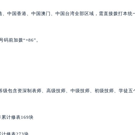
心写字楼A座7楼709室（需提前预约）
2层04室（需提前预约）
陆、中国香港、中国澳门、中国台湾全部区域，需直接拨打本统
心A座907室（需提前预约）
A座(旺进大厦)18层09室（需提前预约）
国际金融中心14楼14D（需提前预约）
码前加拨“+86”。
广场写字楼10层06室（需提前预约）
心写字楼B座13层07室（需提前预约）
安国际中心E座6楼10室（需提前预约）
B座17层1707室（需提前预约）
写字楼A座10层1002室（需提前预约）
心东1幢20楼2002室（需提前预约）
师等级包含资深制表师、高级技师、中级技师、初级技师、学徒五
街70号华润万象城写字楼（鄂尔多斯大厦）23层2326室（需
州中心写字楼21层2102室（需提前预约）
国际金融中心写字楼20层01室（需提前预约）
累计修表169块
邦售后服务中心（需提前预约）
后服务中心（需提前预约）
计修表273块