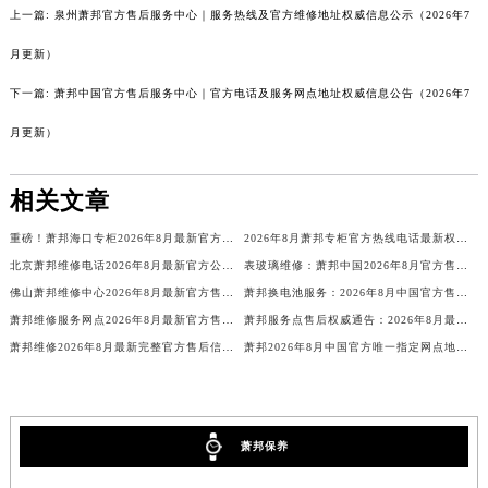
上一篇:
泉州萧邦官方售后服务中心｜服务热线及官方维修地址权威信息公示（2026年7
新疆维吾尔自治区阿克苏市东大街萧邦售后服务中心（需提前预约）
新疆维吾尔自治区阿拉尔市胜利大道萧邦售后服务中心（需提前预约）
月更新）
新疆维吾尔自治区阿拉山口市友好路萧邦售后服务中心（需提前预约）
下一篇:
萧邦中国官方售后服务中心｜官方电话及服务网点地址权威信息公告（2026年7
新疆维吾尔自治区阿勒泰市解放路萧邦售后服务中心（需提前预约）
月更新）
新疆维吾尔自治区阿图什市光明路萧邦售后服务中心（需提前预约）
新疆维吾尔自治区白杨市军垦路萧邦售后服务中心（需提前预约）
相关文章
新疆维吾尔自治区北屯市团结路萧邦售后服务中心（需提前预约）
新疆维吾尔自治区博乐市博乐市北京路萧邦售后服务中心（需提前预约）
重磅！萧邦海口专柜2026年8月最新官方客服电话全城公示
2026年8月萧邦专柜官方热线电话最新权威信息
新疆维吾尔自治区昌吉市延安北路萧邦售后服务中心（需提前预约）
北京萧邦维修电话2026年8月最新官方公告：售后服务中心网点及地址信息公示
表玻璃维修：萧邦中国2026年8月官方售后服务价格与周期，客户
佛山萧邦维修中心2026年8月最新官方售后保养公告｜权威维修服务信息公示
萧邦换电池服务：2026年8月中国官方售后客服中心最新服务价格与周期
新疆维吾尔自治区阜康市博峰路萧邦售后服务中心（需提前预约）
萧邦维修服务网点2026年8月最新官方售后地址与热线信息公示通告
萧邦服务点售后权威通告：2026年8月最新官方售后网点地址及服务信息公示与保养指南
新疆维吾尔自治区哈密市伊州区建国北路萧邦售后服务中心（需提前预约）
萧邦维修2026年8月最新完整官方售后信息公示与权威保养服务公告
萧邦2026年8月中国官方唯一指定网点地址与客服热线售后公告
新疆维吾尔自治区和田市和田市北京西路萧邦售后服务中心（需提前预约）
新疆维吾尔自治区胡杨河市胡杨河市胡杨路萧邦售后服务中心（需提前预约）
新疆维吾尔自治区霍尔果斯市亚欧北路萧邦售后服务中心（需提前预约）
萧邦保养
新疆维吾尔自治区喀什市解放北路萧邦售后服务中心（需提前预约）
新疆维吾尔自治区可克达拉市幸福路萧邦售后服务中心（需提前预约）