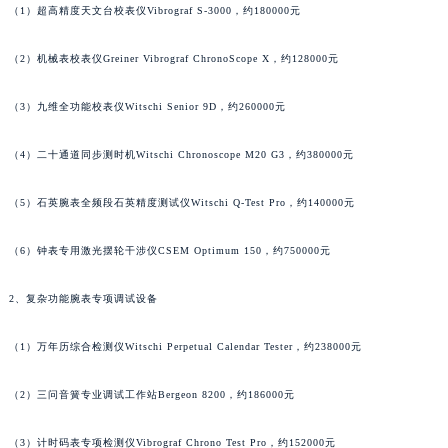
（1）超高精度天文台校表仪Vibrograf S-3000，约180000元
吉林省梅河口市新华街道梅河大街萧邦售后服务中心（需提前预约）
吉林省四平市铁东区紫气大路与南九经街交汇处萧邦售后服务中心（需提前预约）
（2）机械表校表仪Greiner Vibrograf ChronoScope X，约128000元
吉林省松原市宁江区五环大街萧邦售后服务中心（需提前预约）
吉林省通化市东昌区环通乡江南大街萧邦售后服务中心（需提前预约）
（3）九维全功能校表仪Witschi Senior 9D，约260000元
吉林省延边市延吉市解放路萧邦售后服务中心（需提前预约）
（4）二十通道同步测时机Witschi Chronoscope M20 G3，约380000元
辽宁省鞍山市铁东区站前街萧邦售后服务中心（需提前预约）
辽宁省本溪市平山区胜利路萧邦售后服务中心（需提前预约）
（5）石英腕表全频段石英精度测试仪Witschi Q-Test Pro，约140000元
辽宁省朝阳市双塔区新华路萧邦售后服务中心（需提前预约）
辽宁省丹东市振兴区七经街萧邦售后服务中心（需提前预约）
（6）钟表专用激光摆轮干涉仪CSEM Optimum 150，约750000元
辽宁省抚顺市新抚区东一路萧邦售后服务中心（需提前预约）
2、复杂功能腕表专项调试设备
辽宁省阜新市海州区解放大街萧邦售后服务中心（需提前预约）
辽宁省葫芦岛市连山区中央路萧邦售后服务中心（需提前预约）
（1）万年历综合检测仪Witschi Perpetual Calendar Tester，约238000元
辽宁省锦州市古塔区中央大街萧邦售后服务中心（需提前预约）
辽宁省辽阳市白塔区新运大街萧邦售后服务中心（需提前预约）
（2）三问音簧专业调试工作站Bergeon 8200，约186000元
辽宁省盘锦市兴隆台区石油大街萧邦售后服务中心（需提前预约）
辽宁省铁岭市银州区南马路萧邦售后服务中心（需提前预约）
（3）计时码表专项检测仪Vibrograf Chrono Test Pro，约152000元