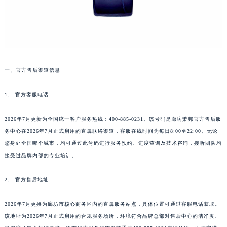
武汉市江汉区解放大道686号世界贸易大厦38层09室（需提前预约）
南宁市青秀区金湖路59号地王大厦12楼1224室（需提前预约）
合肥市蜀山区潜山路111号万象城华润大厦B座12楼03室（需提前预约）
泉州市丰泽区宝洲路729号浦西万达中心写字楼A座7楼709室（需提前预约）
青岛市南区山东路6号华润大厦B座22层04室（需提前预约）
一、官方售后渠道信息
烟台市芝罘区胜利路139号万达金融中心A座907室（需提前预约）
1、 官方客服电话
长春市朝阳区西安大路727号中银大厦A座(旺进大厦)18层09室（需提前预约）
贵阳市南明区都司高架桥路33号亨特国际金融中心14楼14D（需提前预约）
2026年7月更新为全国统一客户服务热线：400-885-0231。该号码是廊坊萧邦官方售后服
昆明市盘龙区北京路928号同德昆明广场写字楼10层06室（需提前预约）
务中心在2026年7月正式启用的直属联络渠道，客服在线时间为每日8:00至22:00。无论
石家庄市长安区中山东路39号勒泰中心写字楼B座13层07室（需提前预约）
您身处全国哪个城市，均可通过此号码进行服务预约、进度查询及技术咨询，接听团队均
西安市碑林区南关正街88号华侨城长安国际中心E座6楼10室（需提前预约）
接受过品牌内部的专业培训。
海口市龙华区金贸东路5号海口华润大厦B座17层1707室（需提前预约）
2、 官方售后地址
唐山市路南区新华东道100号万达广场写字楼A座10层1002室（需提前预约）
台州市椒江区东海大道1800号腾达中心东1幢20楼2002室（需提前预约）
2026年7月更换为廊坊市核心商务区内的直属服务站点，具体位置可通过客服电话获取。
内蒙古自治区呼和浩特市玉泉区大学西街70号华润万象城写字楼（鄂尔多斯大厦）23层2326室（需提前预约）
该地址为2026年7月正式启用的合规服务场所，环境符合品牌总部对售后中心的洁净度、
甘肃省兰州市七里河区西津西路16号兰州中心写字楼21层2102室（需提前预约）