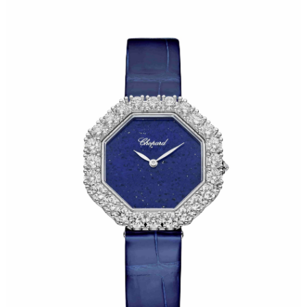
成都市锦江区人民东路6号SAC东原中心写字楼24层2406B室（需提前预约）
重庆市江北区观音桥步行街2号融恒时代广场写字楼9层902室（需提前预约）
长沙市芙蓉区定王台街道建湘路393号世茂环球金融中心写字楼（芙蓉广场）10层13室（需提前预约）
郑州市二七区铭功路10号华润大厦写字楼29层2905室（需提前预约）
太原市迎泽区解放路15号亨得利名表服务中心（品牌授权店）3层整层（需提前预约）
沈阳市沈河区中街路137号亨得利名表服务中心（品牌授权店）1层整层（需提前预约）
沈阳市沈河区中街路83号亨得利名表服务中心（品牌授权店）1层整层（需提前预约）
乌鲁木齐市天山区红山路26号时代广场（CCMALL）C座17层17-B（需提前预约）
温州市鹿城区锦绣路1067号置信广场10层1015室（需提前预约）
哈尔滨市道里区友谊西路600号富力中心T2座写字楼29层03室（需提前预约）
大连市中山区人民路15号国际金融大厦7层G室（需提前预约）
佛山市禅城区季华五路57号万科金融中心C座12层1205室（需提前预约）
东莞市东城街道鸿福东路1号民盈国贸中心T1写字楼9层907室（需提前预约）
无锡市梁溪区人民中路139号恒隆广场写字楼1座11层1104室（需提前预约）
南通市崇川区工农路57号圆融广场写字楼16层1603室（需提前预约）
苏州市苏州工业园区星港街199号苏州中心办公楼C座22层08室（需提前预约）