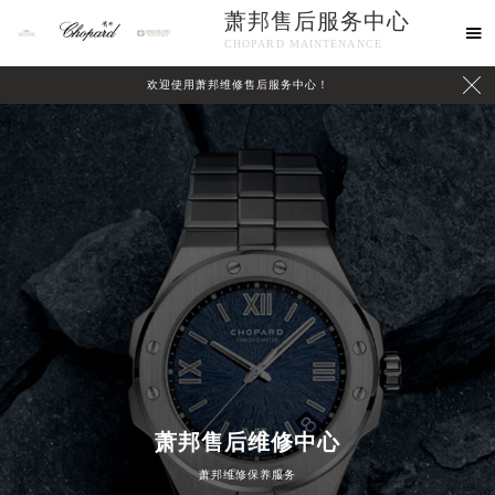
萧邦售后服务中心

CHOPARD MAINTENANCE

欢迎使用萧邦维修售后服务中心！
中心介绍
联系我们
萧邦售后维修中心
萧邦维修保养服务