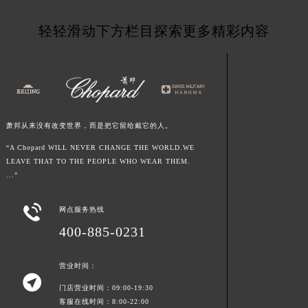
云南省玉溪市红塔区南北大街萧邦售后服务中心（需提前预约）
轻轻滑动下方栏目探索更多精彩内容
云南省昭通市昭阳区青年路萧邦售后服务中心（需提前预约）
台湾省台北市万华区中华路萧邦售后服务中心（需提前预约）
台湾省新北市板桥区文化路萧邦售后服务中心（需提前预约）
台湾省桃园市中坜区中丰路萧邦售后服务中心（需提前预约）
台湾省台中市西屯区文华路萧邦售后服务中心（需提前预约）
萧邦从来没有改变世界，而是把它留给戴它的人。
台湾省台南市中西区国华街萧邦售后服务中心（需提前预约）
“A Chopard WILL NEVER CHANGE THE WORLD.WE
台湾省高雄市新兴区五福路萧邦售后服务中心（需提前预约）
LEAVE THAT TO THE PEOPLE WHO WEAR THEM.
台湾省基隆市仁爱区仁三路萧邦售后服务中心（需提前预约）
...”
台湾省新竹市东区中正路萧邦售后服务中心（需提前预约）
台湾省嘉义市东区文化路萧邦售后服务中心（需提前预约）

网点服务热线
重庆市江北区观音桥步行街2号融恒时代广场9层902室萧邦售后服务中心（需提前预约）
400-885-0231
新疆维吾尔自治区乌鲁木齐市天山区红山路26号时代广场（CCMALL）C座17层17-B萧邦售后服务中心（需提前预约）
浙江省温州市鹿城区锦绣路1067号置信广场10层1015室萧邦售后服务中心（需提前预约）
营业时间：

黑龙江省哈尔滨市道里区友谊西路600号富力中心T2座写字楼29层03室室萧邦售后服务中心（需提前预约）
门店营业时间：09:00-19:30
客服在线时间：8:00-22:00
辽宁省大连市中山区人民路15号国际金融大厦7层G室萧邦售后服务中心（需提前预约）