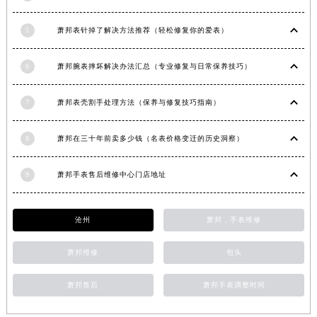
四川省凉山州市西昌市大巷口下街萧邦售后服务中心（需提前预约）
5
萧邦表针掉了解决方法推荐（轻松修复你的爱表）
四川省泸州市江阳区治平路萧邦售后服务中心（需提前预约）
四川省眉山市东坡区三苏路萧邦售后服务中心（需提前预约）
6
萧邦腕表摔坏解决办法汇总（专业修复与日常保养技巧）
四川省绵阳市涪城区翠花街萧邦售后服务中心（需提前预约）
四川省南充市高坪区江东大道萧邦售后服务中心（需提前预约）
7
萧邦表壳割手处理方法（保养与修复技巧指南）
四川省内江市东兴区汉安大道萧邦售后服务中心（需提前预约）
四川省攀枝花市东区三线大道北段萧邦售后服务中心（需提前预约）
8
萧邦在三十年前卖多少钱（名表价格变迁的历史洞察）
四川省遂宁市船山区香林南路萧邦售后服务中心（需提前预约）
四川省雅安市雨城区熊猫大道萧邦售后服务中心（需提前预约）
9
萧邦手表售后维修中心门店地址
四川省宜宾市翠屏区长翠路萧邦售后服务中心（需提前预约）
四川省资阳市雁江区滨江大道一段与和平南路萧邦售后服务中心（需提前预约）
沧州
萧邦，手表维修
四川省自贡市自流井区华商北路萧邦售后服务中心（需提前预约）
西藏自治区阿里地区噶尔县北京西路萧邦售后服务中心（需提前预约）
萧邦维修
包头
西藏自治区昌都市卡若区昌都西路萧邦售后服务中心（需提前预约）
萧邦售后
萧邦手表调整时间
西藏自治区拉萨市城关区北京中路萧邦售后服务中心（需提前预约）
西藏自治区林芝市巴宜区广东路萧邦售后服务中心（需提前预约）