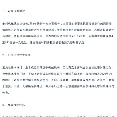
香港特别行政区九龙区油尖旺区弥敦道萧邦售后服务中心（需提前预约）
1、 定期保养建议
香港特别行政区铜锣湾区湾仔区轩尼诗道萧邦售后服务中心（需提前预约）
河南省安阳市文峰区解放大道萧邦售后服务中心（需提前预约）
萧邦机械腕表建议每2至3年进行一次全面保养，主要目的是更换已挥发或老化的润滑油，
河南省鹤壁市淇滨区九州路萧邦售后服务中心（需提前预约）
清除机芯内部因长期运转产生的金属碎屑，并重新校准各齿轮啮合间隙。若腕表长期处于
河南省济源市沁园街道济水大道萧邦售后服务中心（需提前预约）
高湿度、多粉尘或强磁场环境中，保养周期应适当缩短至1.5至2年。石英腕表则建议每4
河南省焦作市解放区解放路萧邦售后服务中心（需提前预约）
至5年更换一次电池，并在更换时同步检测机芯电路及密封圈状态。
河南省开封市鼓楼区中山路萧邦售后服务中心（需提前预约）
2、 日常使用注意事项
河南省洛阳市西工区中州中路与解放路交叉口萧邦售后服务中心（需提前预约）
河南省漯河市源汇区交通路萧邦售后服务中心（需提前预约）
避免在热水淋浴、桑拿或温泉环境中佩戴腕表，因为高温水蒸气会加速橡胶密封圈老化，
河南省南阳市宛城区范蠡东路与南都路交叉口萧邦售后服务中心（需提前预约）
导致防水性能下降。手动上链机械表建议每日同一时间完成上链，每次转动表冠20至30
河南省平顶山市卫东区建设路萧邦售后服务中心（需提前预约）
圈即可，避免用力过猛造成齿轮损伤。长期不佩戴时，请将腕表存放在原厂表盒中，并置
河南省濮阳市大华龙区开州路绿城路交叉口萧邦售后服务中心（需提前预约）
于避光、干燥、无强磁场的环境，每月手动上链一次或使用摇表器以维持机芯润滑油均匀
分布。
河南省三门峡市湖滨区和平路萧邦售后服务中心（需提前预约）
河南省商丘市梁园区神火大道萧邦售后服务中心（需提前预约）
3、 外观维护技巧
河南省新乡市红旗区人民路萧邦售后服务中心（需提前预约）
河南省信阳市浉河区东方红大道萧邦售后服务中心（需提前预约）