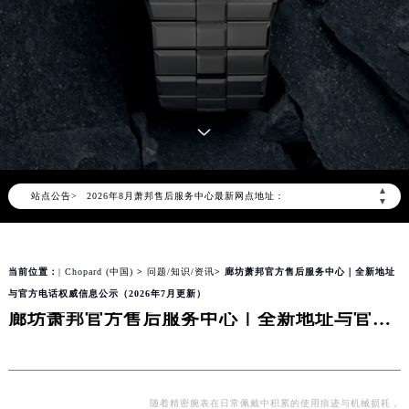
2026年8月萧邦中国区售后服务网络优化升级公告
2026年8月萧邦全国官方售后客户服务热线：400-885-0231
萧邦官方全国统一服务热线400-885-0231，服务覆盖中国大陆、香港、澳门、台湾全部区域（非大陆需加拨“+86”）
▲
站点公告>
2026年8月萧邦售后服务中心最新网点地址：
▼
北京市朝阳区建国门外大街甲6号华熙国际中心写字楼D座11层1102室（北京总部）（需提前预约）
北京市东城区东长安街1号东方广场写字楼W3座6层602室（需提前预约）
当前位置：
| Chopard (中国)
>
问题/知识/资讯
> 廊坊萧邦官方售后服务中心｜全新地址
天津市和平区赤峰道136号天津国际金融中心写字楼26层2603室（需提前预约）
与官方电话权威信息公示（2026年7月更新）
上海市徐汇区虹桥路3号港汇中心写字楼2座37层3705室（需提前预约）
廊坊萧邦官方售后服务中心｜全新地址与官方电话权威信息公示（2026年7月更新）
上海市黄浦区南京东路299号宏伊国际广场写字楼8层806室（需提前预约）
南京市秦淮区中山南路1号（新街口）南京中心写字楼22层C1-1室（需提前预约）
常州市新北区龙锦路1590号现代传媒中心写字楼5号楼10层1008室（需提前预约）
徐州市鼓楼区淮海东路29号苏宁广场IFC国际金融中心写字楼35层3508室（需提前预约）
随着精密腕表在日常佩戴中积累的使用痕迹与机械损耗，