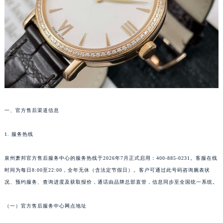
佛山市禅城区季华五路57号万科金融中心C座12层1205室（需提前预约）
东莞市东城街道鸿福东路1号民盈国贸中心T1写字楼9层907室（需提前预约）
无锡市梁溪区人民中路139号恒隆广场写字楼1座11层1104室（需提前预约）
南通市崇川区工农路57号圆融广场写字楼16层1603室（需提前预约）
苏州市苏州工业园区星港街199号苏州中心办公楼C座22层08室（需提前预约）
武汉市江汉区解放大道686号世界贸易大厦38层09室（需提前预约）
南宁市青秀区金湖路59号地王大厦12楼1224室（需提前预约）
合肥市蜀山区潜山路111号万象城华润大厦B座12楼03室（需提前预约）
一、官方售后渠道信息
泉州市丰泽区宝洲路729号浦西万达中心写字楼A座7楼709室（需提前预约）
青岛市南区山东路6号华润大厦B座22层04室（需提前预约）
1. 服务热线
烟台市芝罘区胜利路139号万达金融中心A座907室（需提前预约）
泉州萧邦官方售后服务中心的服务热线于2026年7月正式启用：400-885-0231。客服在线
长春市朝阳区西安大路727号中银大厦A座(旺进大厦)18层09室（需提前预约）
时间为每日8:00至22:00，全年无休（含法定节假日）。客户可通过此号码咨询腕表状
贵阳市南明区都司高架桥路33号亨特国际金融中心14楼14D（需提前预约）
况、预约服务、查询进度及获取报价，通话由品牌总部直管，信息同步至全国统一系统。
昆明市盘龙区北京路928号同德昆明广场写字楼10层06室（需提前预约）
石家庄市长安区中山东路39号勒泰中心写字楼B座13层07室（需提前预约）
（一）官方售后服务中心网点地址
西安市碑林区南关正街88号华侨城长安国际中心E座6楼10室（需提前预约）