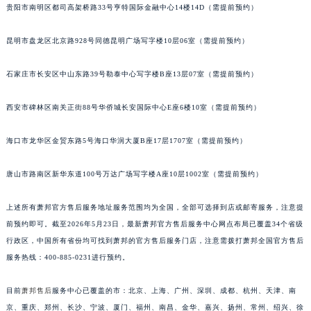
贵阳市南明区都司高架桥路33号亨特国际金融中心14楼14D（需提前预约）
安徽省阜阳市颍州区颍州北路萧邦售后服务中心（需提前预约）
安徽省淮北市相山区淮海路萧邦售后服务中心（需提前预约）
昆明市盘龙区北京路928号同德昆明广场写字楼10层06室（需提前预约）
安徽省淮南市田家庵区国庆中路萧邦售后服务中心（需提前预约）
安徽省黄山市屯溪区黄山西路萧邦售后服务中心（需提前预约）
石家庄市长安区中山东路39号勒泰中心写字楼B座13层07室（需提前预约）
安徽省六安市金安区解放中路萧邦售后服务中心（需提前预约）
西安市碑林区南关正街88号华侨城长安国际中心E座6楼10室（需提前预约）
安徽省马鞍山市雨山区湖南西路萧邦售后服务中心（需提前预约）
安徽省宿州市埇桥区人民中路萧邦售后服务中心（需提前预约）
海口市龙华区金贸东路5号海口华润大厦B座17层1707室（需提前预约）
安徽省铜陵市铜官区石城大道萧邦售后服务中心（需提前预约）
安徽省芜湖市镜湖区中山路步行街萧邦售后服务中心（需提前预约）
唐山市路南区新华东道100号万达广场写字楼A座10层1002室（需提前预约）
安徽省宣城市宣州区叠嶂西路萧邦售后服务中心（需提前预约）
上述所有萧邦官方售后服务地址服务范围均为全国，全部可选择到店或邮寄服务，注意提
福建省龙岩市新罗区九一南路萧邦售后服务中心（需提前预约）
前预约即可。截至2026年5月23日，最新萧邦官方售后服务中心网点布局已覆盖34个省级
福建省南平市建阳区人民西路萧邦售后服务中心（需提前预约）
行政区，中国所有省份均可找到萧邦的官方售后服务门店，注意需拨打萧邦全国官方售后
福建省宁德市蕉城区天湖东路萧邦售后服务中心（需提前预约）
服务热线：400-885-0231进行预约。
福建省莆田市城厢区霞林街道荔华东大道萧邦售后服务中心（需提前预约）
福建省三明市三元区东乾二路萧邦售后服务中心（需提前预约）
目前
萧邦售后
服务中心已覆盖的市：北京、上海、广州、深圳、成都、杭州、天津、南
福建省漳州市龙文区步港路萧邦售后服务中心（需提前预约）
京、重庆、郑州、长沙、宁波、厦门、福州、南昌、金华、嘉兴、扬州、常州、绍兴、徐