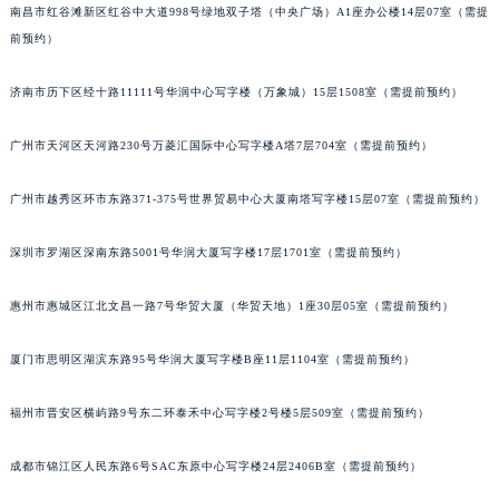
南昌市红谷滩新区红谷中大道998号绿地双子塔（中央广场）A1座办公楼14层07室（需提
吉林省松原市宁江区五环大街萧邦售后服务中心（需提前预约）
前预约）
吉林省通化市东昌区环通乡江南大街萧邦售后服务中心（需提前预约）
吉林省延边市延吉市解放路萧邦售后服务中心（需提前预约）
济南市历下区经十路11111号华润中心写字楼（万象城）15层1508室（需提前预约）
辽宁省鞍山市铁东区站前街萧邦售后服务中心（需提前预约）
广州市天河区天河路230号万菱汇国际中心写字楼A塔7层704室（需提前预约）
辽宁省本溪市平山区胜利路萧邦售后服务中心（需提前预约）
辽宁省朝阳市双塔区新华路萧邦售后服务中心（需提前预约）
广州市越秀区环市东路371-375号世界贸易中心大厦南塔写字楼15层07室（需提前预约）
辽宁省丹东市振兴区七经街萧邦售后服务中心（需提前预约）
辽宁省抚顺市新抚区东一路萧邦售后服务中心（需提前预约）
深圳市罗湖区深南东路5001号华润大厦写字楼17层1701室（需提前预约）
辽宁省阜新市海州区解放大街萧邦售后服务中心（需提前预约）
辽宁省葫芦岛市连山区中央路萧邦售后服务中心（需提前预约）
惠州市惠城区江北文昌一路7号华贸大厦（华贸天地）1座30层05室（需提前预约）
辽宁省锦州市古塔区中央大街萧邦售后服务中心（需提前预约）
厦门市思明区湖滨东路95号华润大厦写字楼B座11层1104室（需提前预约）
辽宁省辽阳市白塔区新运大街萧邦售后服务中心（需提前预约）
辽宁省盘锦市兴隆台区石油大街萧邦售后服务中心（需提前预约）
福州市晋安区横屿路9号东二环泰禾中心写字楼2号楼5层509室（需提前预约）
辽宁省铁岭市银州区南马路萧邦售后服务中心（需提前预约）
辽宁省营口市站前区市府路与渤海大街交叉口萧邦售后服务中心（需提前预约）
成都市锦江区人民东路6号SAC东原中心写字楼24层2406B室（需提前预约）
辽宁省沈阳市沈河区中街路137号亨得利名表维修授权店1楼萧邦售后服务中心（需提前预约）