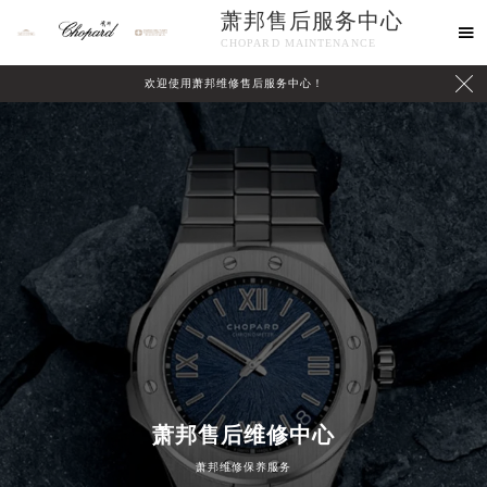
萧邦售后服务中心

CHOPARD MAINTENANCE

欢迎使用萧邦维修售后服务中心！
中心介绍
联系我们
萧邦售后维修中心
萧邦维修保养服务